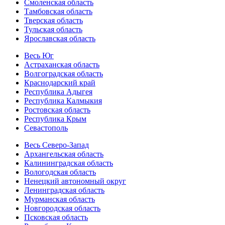
Смоленская область
Тамбовская область
Тверская область
Тульская область
Ярославская область
Весь Юг
Астраханская область
Волгоградская область
Краснодарский край
Республика Адыгея
Республика Калмыкия
Ростовская область
Республика Крым
Севастополь
Весь Северо-Запад
Архангельская область
Калининградская область
Вологодская область
Ненецкий автономный округ
Ленинградская область
Мурманская область
Новгородская область
Псковская область