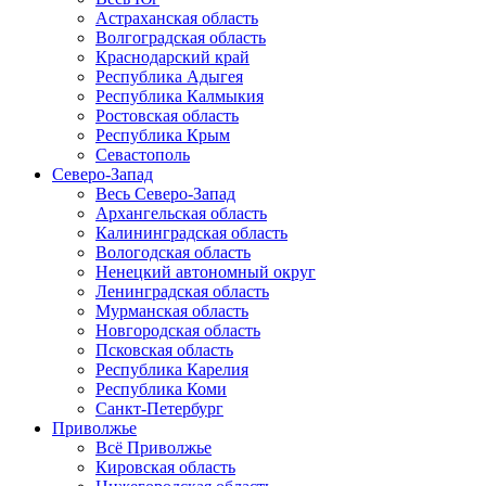
Астраханская область
Волгоградская область
Краснодарский край
Республика Адыгея
Республика Калмыкия
Ростовская область
Республика Крым
Севастополь
Северо-Запад
Весь Северо-Запад
Архангельская область
Калининградская область
Вологодская область
Ненецкий автономный округ
Ленинградская область
Мурманская область
Новгородская область
Псковская область
Республика Карелия
Республика Коми
Санкт-Петербург
Приволжье
Всё Приволжье
Кировская область