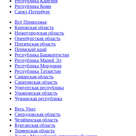
Республика Карелия
Республика Коми
Санкт-Петербург
Всё Приволжье
Кировская область
Нижегородская область
Оренбургская область
Пензенская область
Пермский край
Республика Башкортостан
Республика Марий Эл
Республика Мордовия
Республика Татарстан
Самарская область
Саратовская область
Удмуртская республика
Ульяновская область
Чувашская республика
Весь Урал
Свердловская область
Челябинская область
Курганская область
Тюменская область