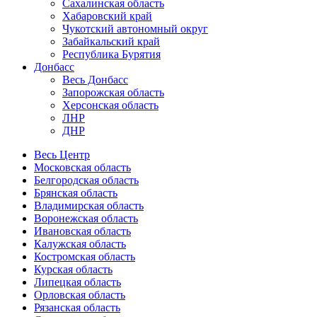
Сахалинская область
Хабаровский край
Чукотский автономный округ
Забайкальский край
Республика Бурятия
Донбасс
Весь Донбасс
Запорожская область
Херсонская область
ЛНР
ДНР
Весь Центр
Московская область
Белгородская область
Брянская область
Владимирская область
Воронежская область
Ивановская область
Калужская область
Костромская область
Курская область
Липецкая область
Орловская область
Рязанская область