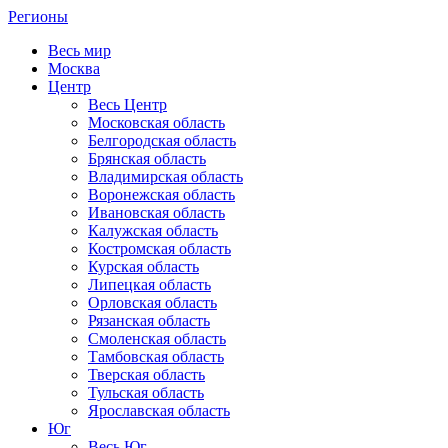
Регионы
Весь мир
Москва
Центр
Весь Центр
Московская область
Белгородская область
Брянская область
Владимирская область
Воронежская область
Ивановская область
Калужская область
Костромская область
Курская область
Липецкая область
Орловская область
Рязанская область
Смоленская область
Тамбовская область
Тверская область
Тульская область
Ярославская область
Юг
Весь Юг