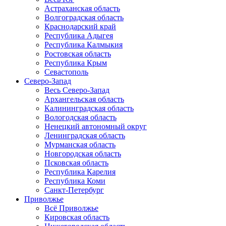
Астраханская область
Волгоградская область
Краснодарский край
Республика Адыгея
Республика Калмыкия
Ростовская область
Республика Крым
Севастополь
Северо-Запад
Весь Северо-Запад
Архангельская область
Калининградская область
Вологодская область
Ненецкий автономный округ
Ленинградская область
Мурманская область
Новгородская область
Псковская область
Республика Карелия
Республика Коми
Санкт-Петербург
Приволжье
Всё Приволжье
Кировская область