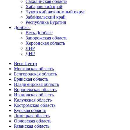
Сахалинская область
Хабаровский край
Чукотский автономный округ
Забайкальский край
Республика Бурятия
Донбасс
Весь Донбасс
Запорожская область
Херсонская область
ЛНР
ДНР
Весь Центр
Московская область
Белгородская область
Брянская область
Владимирская область
Воронежская область
Ивановская область
Калужская область
Костромская область
Курская область
Липецкая область
Орловская область
Рязанская область