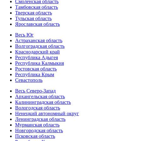
Смоленская область
Тамбовская область
Тверская область
Тульская область
Ярославская область
Весь Юг
Астраханская область
Волгоградская область
Краснодарский край
Республика Адыгея
Республика Калмыкия
Ростовская область
Республика Крым
Севастополь
Весь Северо-Запад
Архангельская область
Калининградская область
Вологодская область
Ненецкий автономный округ
Ленинградская область
Мурманская область
Новгородская область
Псковская область