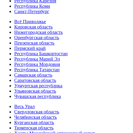
Республика Карелия
Республика Коми
Санкт-Петербург
Всё Приволжье
Кировская область
Нижегородская область
Оренбургская область
Пензенская область
Пермский край
Республика Башкортостан
Республика Марий Эл
Республика Мордовия
Республика Татарстан
Самарская область
Саратовская область
Удмуртская республика
Ульяновская область
Чувашская республика
Весь Урал
Свердловская область
Челябинская область
Курганская область
Тюменская область