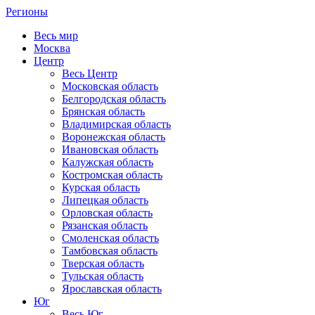
Регионы
Весь мир
Москва
Центр
Весь Центр
Московская область
Белгородская область
Брянская область
Владимирская область
Воронежская область
Ивановская область
Калужская область
Костромская область
Курская область
Липецкая область
Орловская область
Рязанская область
Смоленская область
Тамбовская область
Тверская область
Тульская область
Ярославская область
Юг
Весь Юг