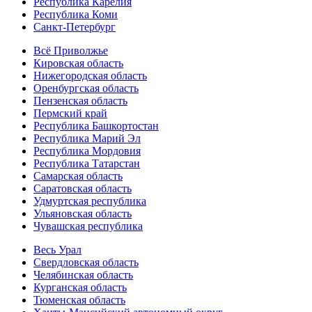
Республика Карелия
Республика Коми
Санкт-Петербург
Всё Приволжье
Кировская область
Нижегородская область
Оренбургская область
Пензенская область
Пермский край
Республика Башкортостан
Республика Марий Эл
Республика Мордовия
Республика Татарстан
Самарская область
Саратовская область
Удмуртская республика
Ульяновская область
Чувашская республика
Весь Урал
Свердловская область
Челябинская область
Курганская область
Тюменская область