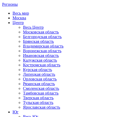
Регионы
Весь мир
Москва
Центр
Весь Центр
Московская область
Белгородская область
Брянская область
Владимирская область
Воронежская область
Ивановская область
Калужская область
Костромская область
Курская область
Липецкая область
Орловская область
Рязанская область
Смоленская область
Тамбовская область
Тверская область
Тульская область
Ярославская область
Юг
Весь Юг