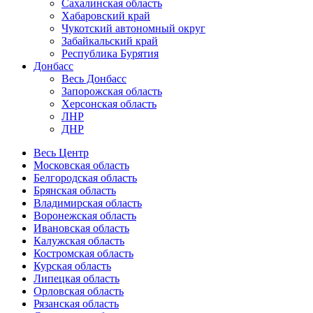
Сахалинская область
Хабаровский край
Чукотский автономный округ
Забайкальский край
Республика Бурятия
Донбасс
Весь Донбасс
Запорожская область
Херсонская область
ЛНР
ДНР
Весь Центр
Московская область
Белгородская область
Брянская область
Владимирская область
Воронежская область
Ивановская область
Калужская область
Костромская область
Курская область
Липецкая область
Орловская область
Рязанская область