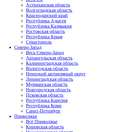
Астраханская область
Волгоградская область
Краснодарский край
Республика Адыгея
Республика Калмыкия
Ростовская область
Республика Крым
Севастополь
Северо-Запад
Весь Северо-Запад
Архангельская область
Калининградская область
Вологодская область
Ненецкий автономный округ
Ленинградская область
Мурманская область
Новгородская область
Псковская область
Республика Карелия
Республика Коми
Санкт-Петербург
Приволжье
Всё Приволжье
Кировская область