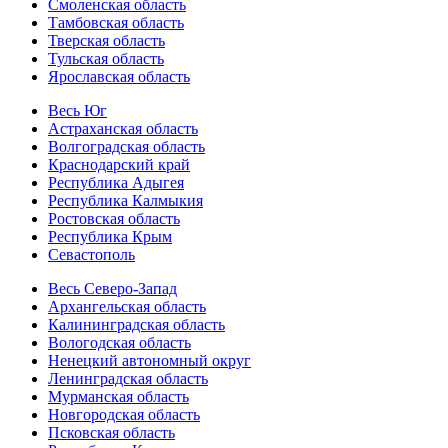
Смоленская область
Тамбовская область
Тверская область
Тульская область
Ярославская область
Весь Юг
Астраханская область
Волгоградская область
Краснодарский край
Республика Адыгея
Республика Калмыкия
Ростовская область
Республика Крым
Севастополь
Весь Северо-Запад
Архангельская область
Калининградская область
Вологодская область
Ненецкий автономный округ
Ленинградская область
Мурманская область
Новгородская область
Псковская область