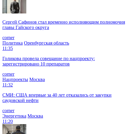
Сергей Сафинов стал временно исполняющим полномочия
главы Гайского округа
corner
Политика
Оренбургская область
11:35
Голикова провела совещание по нацпроекту:
зарегистрировано 10 препаратов
corner
Нацпроекты
Москва
11:32
СМИ: США впервые за 40 лет отказались от закупки
саудовской нефти
corner
Энергетика
Москва
11:20