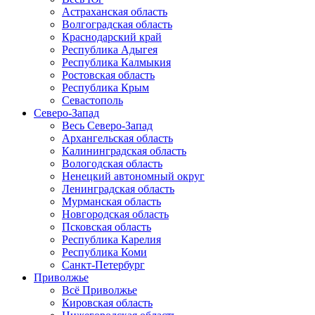
Астраханская область
Волгоградская область
Краснодарский край
Республика Адыгея
Республика Калмыкия
Ростовская область
Республика Крым
Севастополь
Северо-Запад
Весь Северо-Запад
Архангельская область
Калининградская область
Вологодская область
Ненецкий автономный округ
Ленинградская область
Мурманская область
Новгородская область
Псковская область
Республика Карелия
Республика Коми
Санкт-Петербург
Приволжье
Всё Приволжье
Кировская область