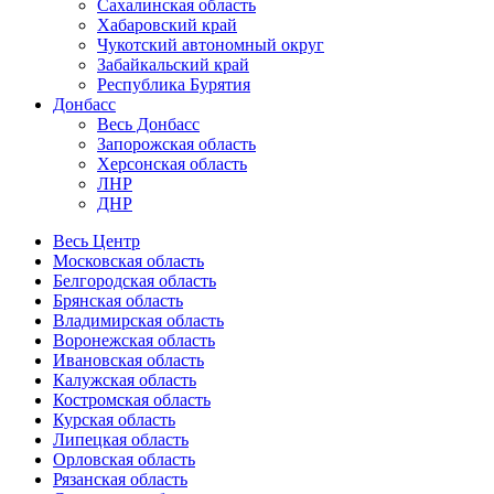
Сахалинская область
Хабаровский край
Чукотский автономный округ
Забайкальский край
Республика Бурятия
Донбасс
Весь Донбасс
Запорожская область
Херсонская область
ЛНР
ДНР
Весь Центр
Московская область
Белгородская область
Брянская область
Владимирская область
Воронежская область
Ивановская область
Калужская область
Костромская область
Курская область
Липецкая область
Орловская область
Рязанская область