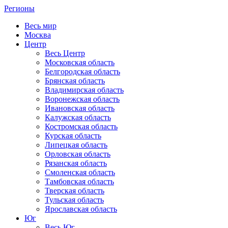
Регионы
Весь мир
Москва
Центр
Весь Центр
Московская область
Белгородская область
Брянская область
Владимирская область
Воронежская область
Ивановская область
Калужская область
Костромская область
Курская область
Липецкая область
Орловская область
Рязанская область
Смоленская область
Тамбовская область
Тверская область
Тульская область
Ярославская область
Юг
Весь Юг