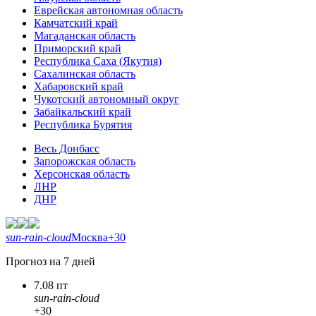
Еврейская автономная область
Камчатский край
Магаданская область
Приморский край
Республика Саха (Якутия)
Сахалинская область
Хабаровский край
Чукотский автономный округ
Забайкальский край
Республика Бурятия
Весь Донбасс
Запорожская область
Херсонская область
ЛНР
ДНР
sun-rain-cloud
Москва
+30
Прогноз на 7 дней
7.08 пт
sun-rain-cloud
+30