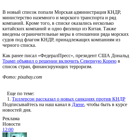
В новый список попали Морская администрация КНДР,
министерство наземного и морского транспорта и ряд
компаний. Кроме того, в списке оказались несколько
китайских компаний и одно физлицо из Китая. Также
введены ограничительные меры в отношении ряда морских
судов под флагом КНДР, принадлежащих компаниям из
черного списка.
Как ранее писал «ФедералПресс», президент США Дональд
Трамп объявил о решении включить Северную Корею
в
список стран, финансирующих терроризм.
Фото: pixabay.com
Еще по теме:
1.
Тиллерсон рассказал о новых санкциях против КНДР
Подписывайтесь на наш канал в
Дзене
, чтобы быть в курсе
новостей дня.
Реклама
Новости
12:00