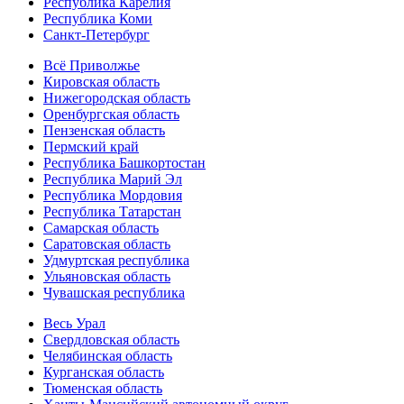
Республика Карелия
Республика Коми
Санкт-Петербург
Всё Приволжье
Кировская область
Нижегородская область
Оренбургская область
Пензенская область
Пермский край
Республика Башкортостан
Республика Марий Эл
Республика Мордовия
Республика Татарстан
Самарская область
Саратовская область
Удмуртская республика
Ульяновская область
Чувашская республика
Весь Урал
Свердловская область
Челябинская область
Курганская область
Тюменская область