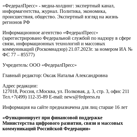
«ФедералПресс» - медиа-холдинг: экспертный канал,
информагентства, журнал. Политика, экономика,
происшествия, общество. Экспертный взгляд на жизнь
регионов РФ
Информационное агентство «ФедералПресс»
(зарегистрировано Федеральной службой по надзору в сфере
связи, информационных технологий и массовых
коммуникаций (Роскомнадзор) 21.07.2023г. за номером ИА №
ФС 77 – 85577)
Учредитель: ООО «ФедералПресс»
Главный редактор: Оксак Наталья Александровна
Адрес редакции:
127018, Россия, г.Москва, ул. Полковая, д. 3, стр. 3, офис 211
Тел.+7(499) 112-35-89 E-mail: news@fedpress.ru
Информация на сайте предназначена для лиц старше 16 лет
«Функционирует при финансовой поддержке
Министерства цифрового развития, связи и массовых
коммуникаций Российской Федерации»