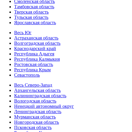
Смоленская область
Тамбовская область
Тверская область
Тульская область
Ярославская область
Весь Юг
Астраханская область
Волгоградская область
Краснодарский край
Республика Адыгея
Республика Калмыкия
Ростовская область
Республика Крым
Севастополь
Весь Северо-Запад
Архангельская область
Калининградская область
Вологодская область
Ненецкий автономный округ
Ленинградская область
Мурманская область
Новгородская область
Псковская область