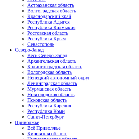
Астраханская область
Волгоградская область
Краснодарский край
Республика Адыгея
Республика Калмыкия
Ростовская область
Республика Крым
Севастополь
Северо-Запад
Весь Северо-Запад
Архангельская область
Калининградская область
Вологодская область
Ненецкий автономный округ
Ленинградская область
Мурманская область
Новгородская область
Псковская область
Республика Карелия
Республика Коми
Санкт-Петербург
Приволжье
Всё Приволжье
Кировская область