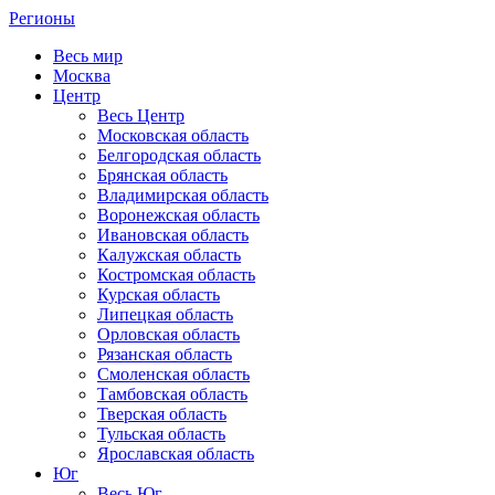
Регионы
Весь мир
Москва
Центр
Весь Центр
Московская область
Белгородская область
Брянская область
Владимирская область
Воронежская область
Ивановская область
Калужская область
Костромская область
Курская область
Липецкая область
Орловская область
Рязанская область
Смоленская область
Тамбовская область
Тверская область
Тульская область
Ярославская область
Юг
Весь Юг