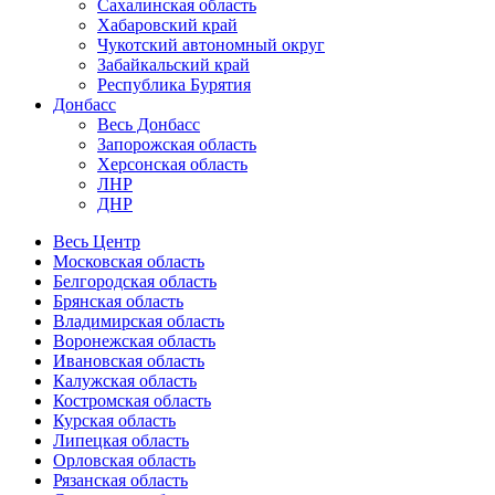
Сахалинская область
Хабаровский край
Чукотский автономный округ
Забайкальский край
Республика Бурятия
Донбасс
Весь Донбасс
Запорожская область
Херсонская область
ЛНР
ДНР
Весь Центр
Московская область
Белгородская область
Брянская область
Владимирская область
Воронежская область
Ивановская область
Калужская область
Костромская область
Курская область
Липецкая область
Орловская область
Рязанская область