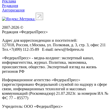
Реклама
Редакция
Авторизация
2007-2026 ©
Редакция «
ФедералПресс
»
Адрес для корреспонденции и посетителей:
127018
, Россия, г.
Москва
,
ул. Полковая, д. 3, стр. 3
, офис 211
Тел.
+7(499) 112-35-89
E-mail:
news@fedpress.ru
«ФедералПресс» - медиа-холдинг: экспертный канал,
информагентства, журнал. Политика, экономика,
происшествия, общество. Экспертный взгляд на жизнь
регионов РФ
Информационное агентство «ФедералПресс»
(зарегистрировано Федеральной службой по надзору в сфере
связи, информационных технологий и массовых
коммуникаций (Роскомнадзор) 21.07.2023г. за номером ИА №
ФС 77 – 85577)
Учредитель: ООО «ФедералПресс»