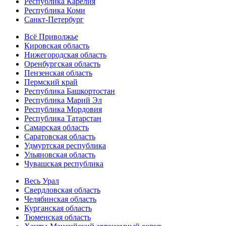
Республика Карелия
Республика Коми
Санкт-Петербург
Всё Приволжье
Кировская область
Нижегородская область
Оренбургская область
Пензенская область
Пермский край
Республика Башкортостан
Республика Марий Эл
Республика Мордовия
Республика Татарстан
Самарская область
Саратовская область
Удмуртская республика
Ульяновская область
Чувашская республика
Весь Урал
Свердловская область
Челябинская область
Курганская область
Тюменская область