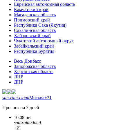
Еврейская автономная область
Камчатский край
Магаданская область
Приморский край
Республика Саха (Якутия)
Сахалинская область
Хабаровский край
Чукотский автономный округ
Забайкальский край
Республика Бурятия
Весь Донбасс
Запорожская область
Херсонская область
ЛНР
ДНР
sun-rain-cloud
Москва
+21
Прогноз на 7 дней
10.08 пн
sun-rain-cloud
+21