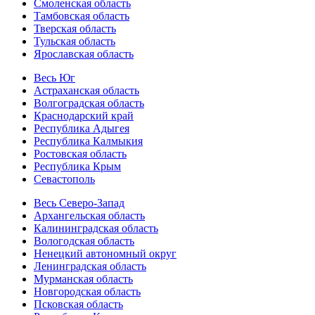
Смоленская область
Тамбовская область
Тверская область
Тульская область
Ярославская область
Весь Юг
Астраханская область
Волгоградская область
Краснодарский край
Республика Адыгея
Республика Калмыкия
Ростовская область
Республика Крым
Севастополь
Весь Северо-Запад
Архангельская область
Калининградская область
Вологодская область
Ненецкий автономный округ
Ленинградская область
Мурманская область
Новгородская область
Псковская область