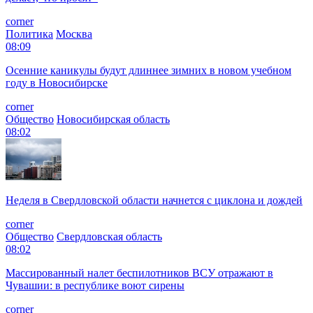
corner
Политика
Москва
08:09
Осенние каникулы будут длиннее зимних в новом учебном
году в Новосибирске
corner
Общество
Новосибирская область
08:02
Неделя в Свердловской области начнется с циклона и дождей
corner
Общество
Свердловская область
08:02
Массированный налет беспилотников ВСУ отражают в
Чувашии: в республике воют сирены
corner