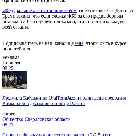
официально это и отрицается.
«Федеральное агентство новостей»
ранее писало, что Дональд
Трамп заявил, что если слежка ФБР за его предвыборным
штабом в 2016 году будет доказана, это станет позором для
всей страны.
Подписывайтесь на наш канал в
Дзене
, чтобы быть в курсе
новостей дня.
Реклама
Новости
08:25
Людмила Бабушкина: UralTerraJazz на один день превратил
Камышлов в джазовою столицу России
corner
Общество
Свердловская область
08:25
Спрос на физику и авиастроение вырос в 2-2,5 раза: