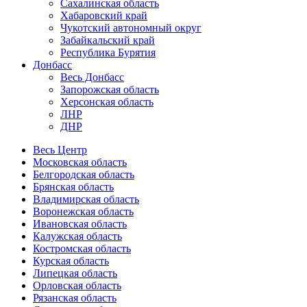
Сахалинская область
Хабаровский край
Чукотский автономный округ
Забайкальский край
Республика Бурятия
Донбасс
Весь Донбасс
Запорожская область
Херсонская область
ЛНР
ДНР
Весь Центр
Московская область
Белгородская область
Брянская область
Владимирская область
Воронежская область
Ивановская область
Калужская область
Костромская область
Курская область
Липецкая область
Орловская область
Рязанская область