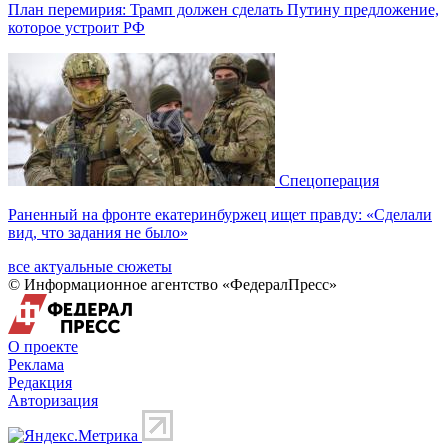
План перемирия: Трамп должен сделать Путину предложение,
которое устроит РФ
Спецоперация
Раненный на фронте екатеринбуржец ищет правду: «Сделали
вид, что задания не было»
все актуальные сюжеты
© Информационное агентство «ФедералПресс»
О проекте
Реклама
Редакция
Авторизация