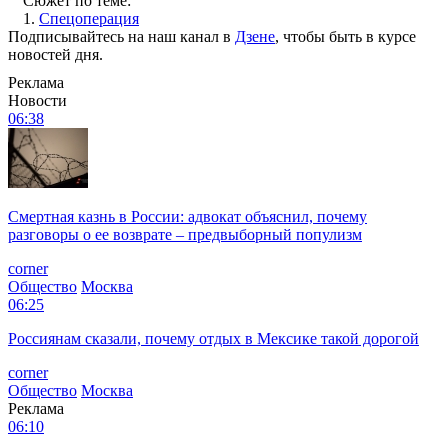
Сюжет по теме:
1.
Спецоперация
Подписывайтесь на наш канал в
Дзене
, чтобы быть в курсе
новостей дня.
Реклама
Новости
06:38
Смертная казнь в России: адвокат объяснил, почему
разговоры о ее возврате – предвыборный популизм
corner
Общество
Москва
06:25
Россиянам сказали, почему отдых в Мексике такой дорогой
corner
Общество
Москва
Реклама
06:10