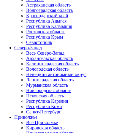
Астраханская область
Волгоградская область
Краснодарский край
Республика Адыгея
Республика Калмыкия
Ростовская область
Республика Крым
Севастополь
Северо-Запад
Весь Северо-Запад
Архангельская область
Калининградская область
Вологодская область
Ненецкий автономный округ
Ленинградская область
Мурманская область
Новгородская область
Псковская область
Республика Карелия
Республика Коми
Санкт-Петербург
Приволжье
Всё Приволжье
Кировская область