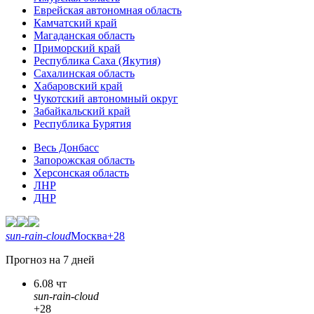
Еврейская автономная область
Камчатский край
Магаданская область
Приморский край
Республика Саха (Якутия)
Сахалинская область
Хабаровский край
Чукотский автономный округ
Забайкальский край
Республика Бурятия
Весь Донбасс
Запорожская область
Херсонская область
ЛНР
ДНР
sun-rain-cloud
Москва
+28
Прогноз на 7 дней
6.08 чт
sun-rain-cloud
+28