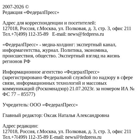
2007-2026 ©
Редакция «
ФедералПресс
»
Адрес для корреспонденции и посетителей:
127018
, Россия, г.
Москва
,
ул. Полковая, д. 3, стр. 3
, офис 211
Тел.
+7(499) 112-35-89
E-mail:
news@fedpress.ru
«ФедералПресс» - медиа-холдинг: экспертный канал,
информагентства, журнал. Политика, экономика,
происшествия, общество. Экспертный взгляд на жизнь
регионов РФ
Информационное агентство «ФедералПресс»
(зарегистрировано Федеральной службой по надзору в сфере
связи, информационных технологий и массовых
коммуникаций (Роскомнадзор) 21.07.2023г. за номером ИА №
ФС 77 – 85577)
Учредитель: ООО «ФедералПресс»
Главный редактор: Оксак Наталья Александровна
Адрес редакции:
127018, Россия, г.Москва, ул. Полковая, д. 3, стр. 3, офис 211
Тел.+7(499) 112-35-89 E-mail: news@fedpress.ru