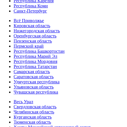
Республика Карелия
Республика Коми
Санкт-Петербург
Всё Приволжье
Кировская область
Нижегородская область
Оренбургская область
Пензенская область
Пермский край
Республика Башкортостан
Республика Марий Эл
Республика Мордовия
Республика Татарстан
Самарская область
Саратовская область
Удмуртская республика
Ульяновская область
Чувашская республика
Весь Урал
Свердловская область
Челябинская область
Курганская область
Тюменская область