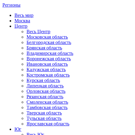
Регионы
Весь мир
Москва
Центр
Весь Центр
Московская область
Белгородская область
Брянская область
Владимирская область
Воронежская область
Ивановская область
Калужская область
Костромская область
Курская область
Липецкая область
Орловская область
Рязанская область
Смоленская область
Тамбовская область
Тверская область
Тульская область
Ярославская область
Юг
Весь Юг