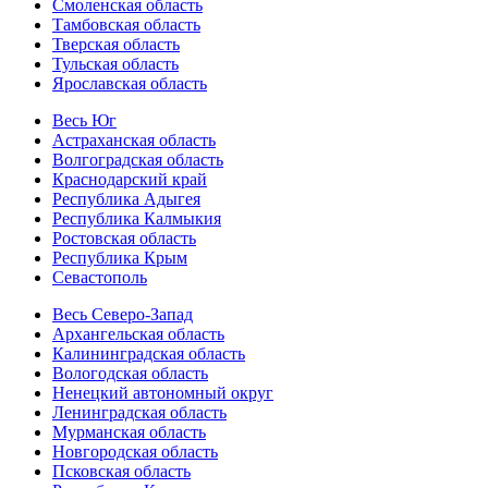
Смоленская область
Тамбовская область
Тверская область
Тульская область
Ярославская область
Весь Юг
Астраханская область
Волгоградская область
Краснодарский край
Республика Адыгея
Республика Калмыкия
Ростовская область
Республика Крым
Севастополь
Весь Северо-Запад
Архангельская область
Калининградская область
Вологодская область
Ненецкий автономный округ
Ленинградская область
Мурманская область
Новгородская область
Псковская область