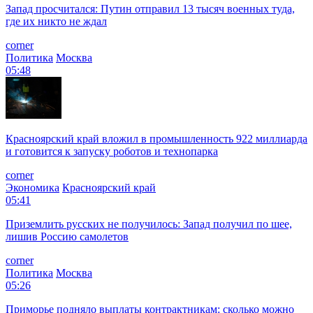
Запад просчитался: Путин отправил 13 тысяч военных туда,
где их никто не ждал
corner
Политика
Москва
05:48
Красноярский край вложил в промышленность 922 миллиарда
и готовится к запуску роботов и технопарка
corner
Экономика
Красноярский край
05:41
Приземлить русских не получилось: Запад получил по шее,
лишив Россию самолетов
corner
Политика
Москва
05:26
Приморье подняло выплаты контрактникам: сколько можно