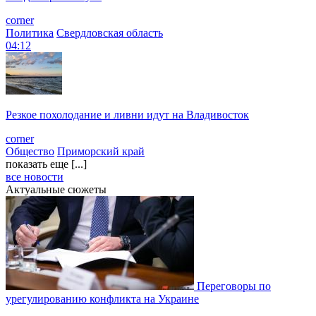
corner
Политика
Свердловская область
04:12
Резкое похолодание и ливни идут на Владивосток
corner
Общество
Приморский край
показать еще [...]
все новости
Актуальные сюжеты
Переговоры по
урегулированию конфликта на Украине