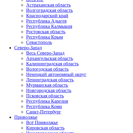
Астраханская область
Волгоградская область
Краснодарский край
Республика Адыгея
Республика Калмыкия
Ростовская область
Республика Крым
Севастополь
Северо-Запад
Весь Северо-Запад
Архангельская область
Калининградская область
Вологодская область
Ненецкий автономный округ
Ленинградская область
Мурманская область
Новгородская область
Псковская область
Республика Карелия
Республика Коми
Санкт-Петербург
Приволжье
Всё Приволжье
Кировская область