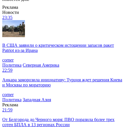
Реклама
Новости
23:35
В США заявили о критическом истощении запасов ракет
Patriot из-за Ирана
corner
Политика
Северная Америка
22:59
Анкара заморозила инициативу: Турция ждет решения Киева
и Москвы по мораторию
corner
Политика
Западная Азия
Реклама
21:59
От Белгорода до Черного моря: ПВО поразила более трех
сотен БПЛА в 13 регионах России