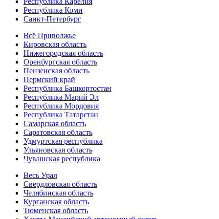
Республика Карелия
Республика Коми
Санкт-Петербург
Всё Приволжье
Кировская область
Нижегородская область
Оренбургская область
Пензенская область
Пермский край
Республика Башкортостан
Республика Марий Эл
Республика Мордовия
Республика Татарстан
Самарская область
Саратовская область
Удмуртская республика
Ульяновская область
Чувашская республика
Весь Урал
Свердловская область
Челябинская область
Курганская область
Тюменская область