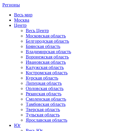
Регионы
Весь мир
Москва
Центр
Весь Центр
Московская область
Белгородская область
Брянская область
Владимирская область
Воронежская область
Ивановская область
Калужская область
Костромская область
Курская область
Липецкая область
Орловская область
Рязанская область
Смоленская область
Тамбовская область
Тверская область
Тульская область
Ярославская область
Юг
Весь Юг