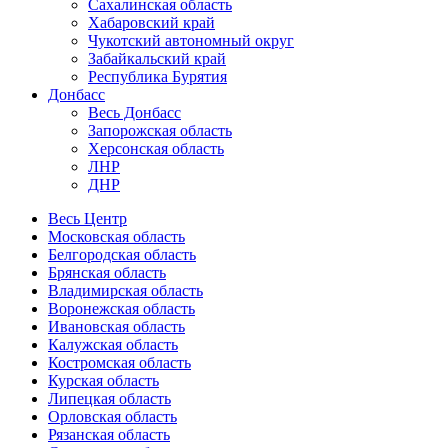
Сахалинская область
Хабаровский край
Чукотский автономный округ
Забайкальский край
Республика Бурятия
Донбасс
Весь Донбасс
Запорожская область
Херсонская область
ЛНР
ДНР
Весь Центр
Московская область
Белгородская область
Брянская область
Владимирская область
Воронежская область
Ивановская область
Калужская область
Костромская область
Курская область
Липецкая область
Орловская область
Рязанская область