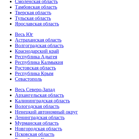
Смоленская область
Тамбовская область
Тверская область
Тульская область
Ярославская область
Весь Юг
Астраханская область
Волгоградская область
Краснодарский край
Республика Адыгея
Республика Калмыкия
Ростовская область
Республика Крым
Севастополь
Весь Северо-Запад
Архангельская область
Калининградская область
Вологодская область
Ненецкий автономный округ
Ленинградская область
Мурманская область
Новгородская область
Псковская область