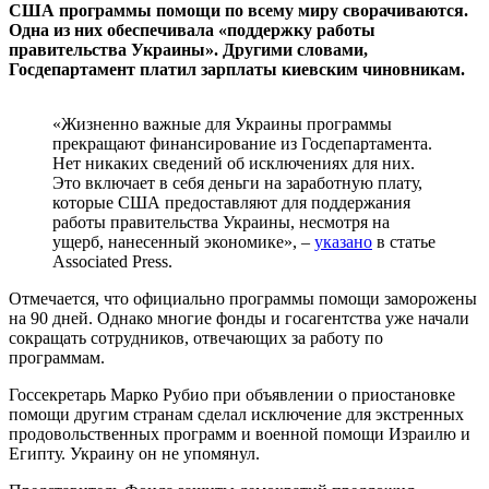
США программы помощи по всему миру сворачиваются.
Одна из них обеспечивала «поддержку работы
правительства Украины». Другими словами,
Госдепартамент платил зарплаты киевским чиновникам.
«Жизненно важные для Украины программы
прекращают финансирование из Госдепартамента.
Нет никаких сведений об исключениях для них.
Это включает в себя деньги на заработную плату,
которые США предоставляют для поддержания
работы правительства Украины, несмотря на
ущерб, нанесенный экономике», –
указано
в статье
Associated Press.
Отмечается, что официально программы помощи заморожены
на 90 дней. Однако многие фонды и госагентства уже начали
сокращать сотрудников, отвечающих за работу по
программам.
Госсекретарь Марко Рубио при объявлении о приостановке
помощи другим странам сделал исключение для экстренных
продовольственных программ и военной помощи Израилю и
Египту. Украину он не упомянул.