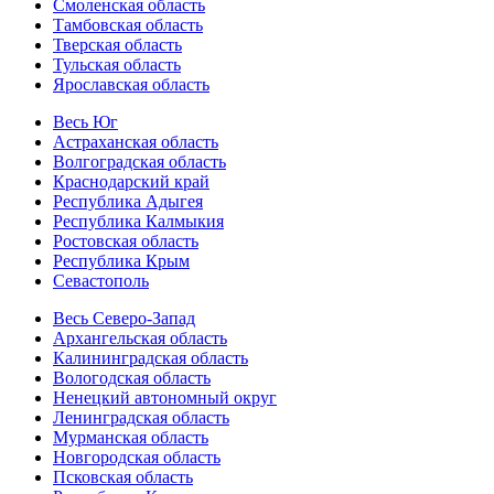
Смоленская область
Тамбовская область
Тверская область
Тульская область
Ярославская область
Весь Юг
Астраханская область
Волгоградская область
Краснодарский край
Республика Адыгея
Республика Калмыкия
Ростовская область
Республика Крым
Севастополь
Весь Северо-Запад
Архангельская область
Калининградская область
Вологодская область
Ненецкий автономный округ
Ленинградская область
Мурманская область
Новгородская область
Псковская область