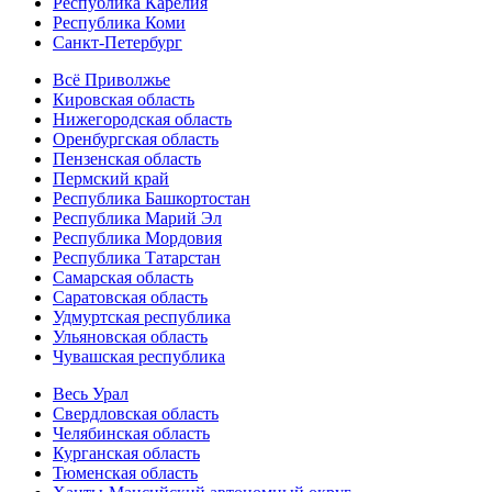
Республика Карелия
Республика Коми
Санкт-Петербург
Всё Приволжье
Кировская область
Нижегородская область
Оренбургская область
Пензенская область
Пермский край
Республика Башкортостан
Республика Марий Эл
Республика Мордовия
Республика Татарстан
Самарская область
Саратовская область
Удмуртская республика
Ульяновская область
Чувашская республика
Весь Урал
Свердловская область
Челябинская область
Курганская область
Тюменская область