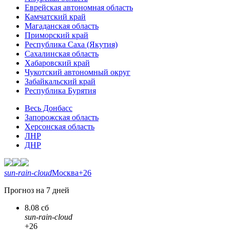
Еврейская автономная область
Камчатский край
Магаданская область
Приморский край
Республика Саха (Якутия)
Сахалинская область
Хабаровский край
Чукотский автономный округ
Забайкальский край
Республика Бурятия
Весь Донбасс
Запорожская область
Херсонская область
ЛНР
ДНР
sun-rain-cloud
Москва
+26
Прогноз на 7 дней
8.08 сб
sun-rain-cloud
+26