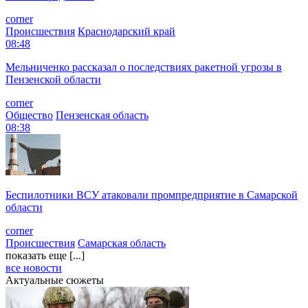
corner
Происшествия
Краснодарский край
08:48
Мельниченко рассказал о последствиях ракетной угрозы в
Пензенской области
corner
Общество
Пензенская область
08:38
Беспилотники ВСУ атаковали промпредприятие в Самарской
области
corner
Происшествия
Самарская область
показать еще [...]
все новости
Актуальные сюжеты