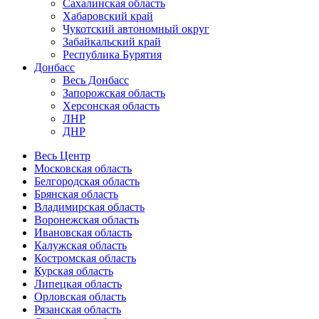
Сахалинская область
Хабаровский край
Чукотский автономный округ
Забайкальский край
Республика Бурятия
Донбасс
Весь Донбасс
Запорожская область
Херсонская область
ЛНР
ДНР
Весь Центр
Московская область
Белгородская область
Брянская область
Владимирская область
Воронежская область
Ивановская область
Калужская область
Костромская область
Курская область
Липецкая область
Орловская область
Рязанская область