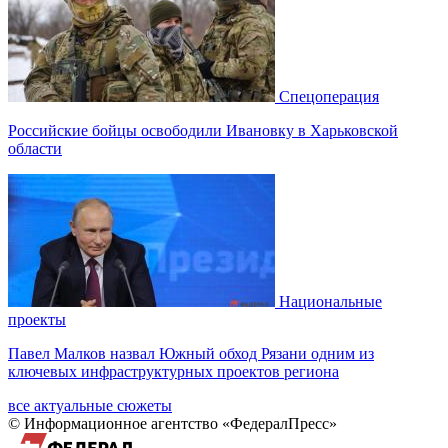
Спецоперация
Российские бойцы освободили Ивановку в Харьковской
области
Национальные
проекты
Павел Малков назвал Южный обход Рязани одним из
ключевых инфраструктурных проектов региона
все актуальные сюжеты
© Информационное агентство «ФедералПресс»