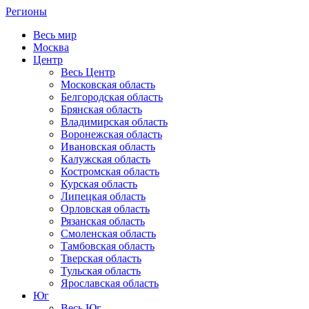
Регионы
Весь мир
Москва
Центр
Весь Центр
Московская область
Белгородская область
Брянская область
Владимирская область
Воронежская область
Ивановская область
Калужская область
Костромская область
Курская область
Липецкая область
Орловская область
Рязанская область
Смоленская область
Тамбовская область
Тверская область
Тульская область
Ярославская область
Юг
Весь Юг