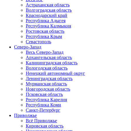
Астраханская область
Волгоградская область
Краснодарский край
Республика Адыгея
Республика Калмыкия
Ростовская область
Республика Крым
Севастополь
Северо-Запад
Весь Северо-Запад
Архангельская область
Калининградская область
Вологодская область
Ненецкий автономный округ
Ленинградская область
Мурманская область
Новгородская область
Псковская область
Республика Карелия
Республика Коми
Санкт-Петербург
Приволжье
Всё Приволжье
Кировская область