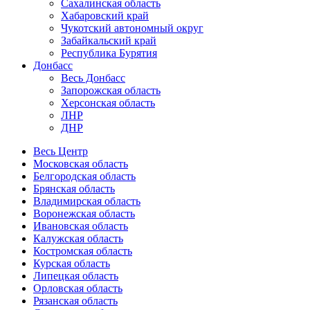
Сахалинская область
Хабаровский край
Чукотский автономный округ
Забайкальский край
Республика Бурятия
Донбасс
Весь Донбасс
Запорожская область
Херсонская область
ЛНР
ДНР
Весь Центр
Московская область
Белгородская область
Брянская область
Владимирская область
Воронежская область
Ивановская область
Калужская область
Костромская область
Курская область
Липецкая область
Орловская область
Рязанская область