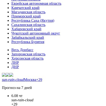
Еврейская автономная область
Камчатский край
Магаданская область
Приморский край
Республика Саха (Якутия)
Сахалинская область
Хабаровский край
Чукотский автономный округ
Забайкальский край
Республика Бурятия
Весь Донбасс
Запорожская область
Херсонская область
ЛНР
ДНР
sun-rain-cloud
Москва
+29
Прогноз на 7 дней
6.08 чт
sun-rain-cloud
+29