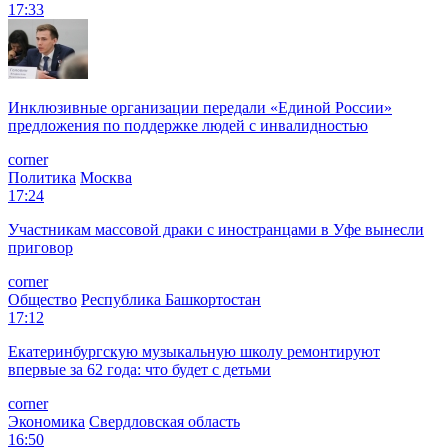
17:33
Инклюзивные организации передали «Единой России»
предложения по поддержке людей с инвалидностью
corner
Политика
Москва
17:24
Участникам массовой драки с иностранцами в Уфе вынесли
приговор
corner
Общество
Республика Башкортостан
17:12
Екатеринбургскую музыкальную школу ремонтируют
впервые за 62 года: что будет с детьми
corner
Экономика
Свердловская область
16:50