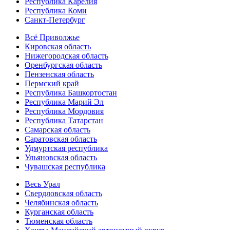
Республика Карелия
Республика Коми
Санкт-Петербург
Всё Приволжье
Кировская область
Нижегородская область
Оренбургская область
Пензенская область
Пермский край
Республика Башкортостан
Республика Марий Эл
Республика Мордовия
Республика Татарстан
Самарская область
Саратовская область
Удмуртская республика
Ульяновская область
Чувашская республика
Весь Урал
Свердловская область
Челябинская область
Курганская область
Тюменская область