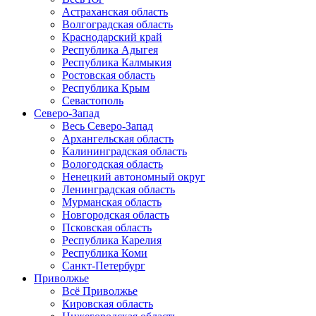
Астраханская область
Волгоградская область
Краснодарский край
Республика Адыгея
Республика Калмыкия
Ростовская область
Республика Крым
Севастополь
Северо-Запад
Весь Северо-Запад
Архангельская область
Калининградская область
Вологодская область
Ненецкий автономный округ
Ленинградская область
Мурманская область
Новгородская область
Псковская область
Республика Карелия
Республика Коми
Санкт-Петербург
Приволжье
Всё Приволжье
Кировская область