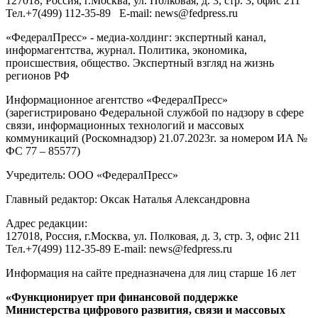
127018
, Россия, г.
Москва
,
ул. Полковая, д. 3, стр. 3
, офис 211
Тел.
+7(499) 112-35-89
E-mail:
news@fedpress.ru
«ФедералПресс» - медиа-холдинг: экспертный канал,
информагентства, журнал. Политика, экономика,
происшествия, общество. Экспертный взгляд на жизнь
регионов РФ
Информационное агентство «ФедералПресс»
(зарегистрировано Федеральной службой по надзору в сфере
связи, информационных технологий и массовых
коммуникаций (Роскомнадзор) 21.07.2023г. за номером ИА №
ФС 77 – 85577)
Учредитель: ООО «ФедералПресс»
Главный редактор: Оксак Наталья Александровна
Адрес редакции:
127018, Россия, г.Москва, ул. Полковая, д. 3, стр. 3, офис 211
Тел.+7(499) 112-35-89 E-mail: news@fedpress.ru
Информация на сайте предназначена для лиц старше 16 лет
«Функционирует при финансовой поддержке
Министерства цифрового развития, связи и массовых