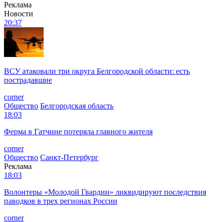
Реклама
Новости
20:37
ВСУ атаковали три округа Белгородской области: есть
пострадавшие
corner
Общество
Белгородская область
18:03
Ферма в Гатчине потеряла главного жителя
corner
Общество
Санкт-Петербург
Реклама
18:03
Волонтеры «Молодой Гвардии» ликвидируют последствия
паводков в трех регионах России
corner