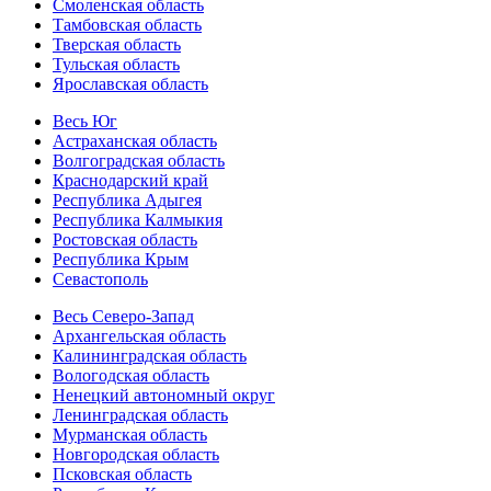
Смоленская область
Тамбовская область
Тверская область
Тульская область
Ярославская область
Весь Юг
Астраханская область
Волгоградская область
Краснодарский край
Республика Адыгея
Республика Калмыкия
Ростовская область
Республика Крым
Севастополь
Весь Северо-Запад
Архангельская область
Калининградская область
Вологодская область
Ненецкий автономный округ
Ленинградская область
Мурманская область
Новгородская область
Псковская область