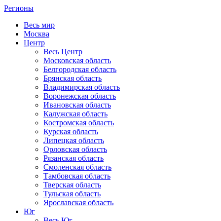
Регионы
Весь мир
Москва
Центр
Весь Центр
Московская область
Белгородская область
Брянская область
Владимирская область
Воронежская область
Ивановская область
Калужская область
Костромская область
Курская область
Липецкая область
Орловская область
Рязанская область
Смоленская область
Тамбовская область
Тверская область
Тульская область
Ярославская область
Юг
Весь Юг