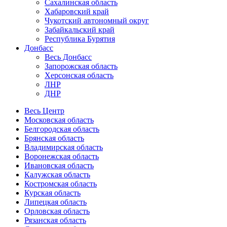
Сахалинская область
Хабаровский край
Чукотский автономный округ
Забайкальский край
Республика Бурятия
Донбасс
Весь Донбасс
Запорожская область
Херсонская область
ЛНР
ДНР
Весь Центр
Московская область
Белгородская область
Брянская область
Владимирская область
Воронежская область
Ивановская область
Калужская область
Костромская область
Курская область
Липецкая область
Орловская область
Рязанская область