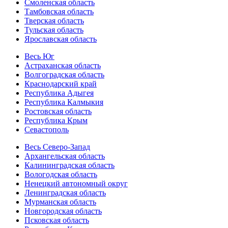
Смоленская область
Тамбовская область
Тверская область
Тульская область
Ярославская область
Весь Юг
Астраханская область
Волгоградская область
Краснодарский край
Республика Адыгея
Республика Калмыкия
Ростовская область
Республика Крым
Севастополь
Весь Северо-Запад
Архангельская область
Калининградская область
Вологодская область
Ненецкий автономный округ
Ленинградская область
Мурманская область
Новгородская область
Псковская область