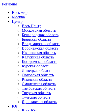
Регионы
Весь мир
Москва
Центр
Весь Центр
Московская область
Белгородская область
Брянская область
Владимирская область
Воронежская область
Ивановская область
Калужская область
Костромская область
Курская область
Липецкая область
Орловская область
Рязанская область
Смоленская область
Тамбовская область
Тверская область
Тульская область
Ярославская область
Юг
Весь Юг