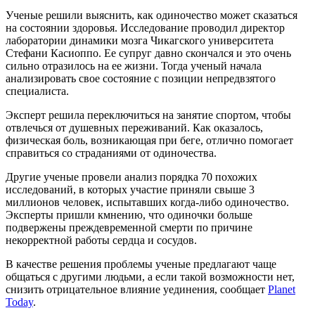
Ученые решили выяснить, как одиночество может сказаться
на состоянии здоровья. Исследование проводил директор
лаборатории динамики мозга Чикагского университета
Стефани Касиоппо. Ее супруг давно скончался и это очень
сильно отразилось на ее жизни. Тогда ученый начала
анализировать свое состояние с позиции непредвзятого
специалиста.
Эксперт решила переключиться на занятие спортом, чтобы
отвлечься от душевных переживаний. Как оказалось,
физическая боль, возникающая при беге, отлично помогает
справиться со страданиями от одиночества.
Другие ученые провели анализ порядка 70 похожих
исследований, в которых участие приняли свыше 3
миллионов человек, испытавших когда-либо одиночество.
Эксперты пришли кмнению, что одиночки больше
подвержены преждевременной смерти по причине
некорректной работы сердца и сосудов.
В качестве решения проблемы ученые предлагают чаще
общаться с другими людьми, а если такой возможности нет,
снизить отрицательное влияние уединения, сообщает
Planet
Today
.