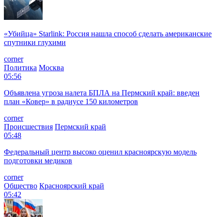
«Убийца» Starlink: Россия нашла способ сделать американские
спутники глухими
corner
Политика
Москва
05:56
Объявлена угроза налета БПЛА на Пермский край: введен
план «Ковер» в радиусе 150 километров
corner
Происшествия
Пермский край
05:48
Федеральный центр высоко оценил красноярскую модель
подготовки медиков
corner
Общество
Красноярский край
05:42