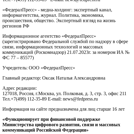
«ФедералПресс» - медиа-холдинг: экспертный канал,
информагентства, журнал. Политика, экономика,
происшествия, общество. Экспертный взгляд на жизнь
регионов РФ
Информационное агентство «ФедералПресс»
(зарегистрировано Федеральной службой по надзору в сфере
связи, информационных технологий и массовых
коммуникаций (Роскомнадзор) 21.07.2023г. за номером ИА №
ФС 77 – 85577)
Учредитель: ООО «ФедералПресс»
Главный редактор: Оксак Наталья Александровна
Адрес редакции:
127018, Россия, г.Москва, ул. Полковая, д. 3, стр. 3, офис 211
Тел.+7(499) 112-35-89 E-mail: news@fedpress.ru
Информация на сайте предназначена для лиц старше 16 лет
«Функционирует при финансовой поддержке
Министерства цифрового развития, связи и массовых
коммуникаций Российской Федерации»