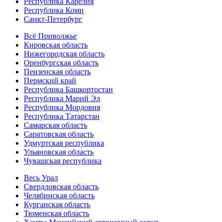
Республика Карелия
Республика Коми
Санкт-Петербург
Всё Приволжье
Кировская область
Нижегородская область
Оренбургская область
Пензенская область
Пермский край
Республика Башкортостан
Республика Марий Эл
Республика Мордовия
Республика Татарстан
Самарская область
Саратовская область
Удмуртская республика
Ульяновская область
Чувашская республика
Весь Урал
Свердловская область
Челябинская область
Курганская область
Тюменская область