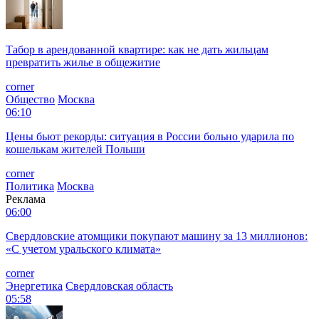
Табор в арендованной квартире: как не дать жильцам
превратить жилье в общежитие
corner
Общество
Москва
06:10
Цены бьют рекорды: ситуация в России больно ударила по
кошелькам жителей Польши
corner
Политика
Москва
Реклама
06:00
Свердловские атомщики покупают машину за 13 миллионов:
«С учетом уральского климата»
corner
Энергетика
Свердловская область
05:58