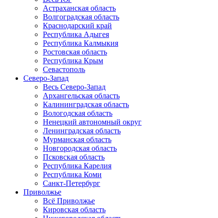
Астраханская область
Волгоградская область
Краснодарский край
Республика Адыгея
Республика Калмыкия
Ростовская область
Республика Крым
Севастополь
Северо-Запад
Весь Северо-Запад
Архангельская область
Калининградская область
Вологодская область
Ненецкий автономный округ
Ленинградская область
Мурманская область
Новгородская область
Псковская область
Республика Карелия
Республика Коми
Санкт-Петербург
Приволжье
Всё Приволжье
Кировская область