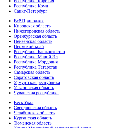
Республика Карелия
Республика Коми
Санкт-Петербург
Всё Приволжье
Кировская область
Нижегородская область
Оренбургская область
Пензенская область
Пермский край
Республика Башкортостан
Республика Марий Эл
Республика Мордовия
Республика Татарстан
Самарская область
Саратовская область
Удмуртская республика
Ульяновская область
Чувашская республика
Весь Урал
Свердловская область
Челябинская область
Курганская область
Тюменская область