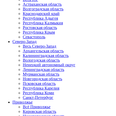
Астраханская область
Волгоградская область
Краснодарский край
Республика Адыгея
Республика Калмыкия
Ростовская область
Республика Крым
Севастополь
Северо-Запад
Весь Северо-Запад
Архангельская область
Калининградская область
Вологодская область
Ненецкий автономный округ
Ленинградская область
Мурманская область
Новгородская область
Псковская область
Республика Карелия
Республика Коми
Санкт-Петербург
Приволжье
Всё Приволжье
Кировская область