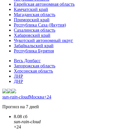
Еврейская автономная область
Камчатский край
Магаданская область
Приморский край
Республика Саха (Якутия)
Сахалинская область
Хабаровский край
Чукотский автономный округ
Забайкальский край
Республика Бурятия
Весь Донбасс
Запорожская область
Херсонская область
ЛНР
ДНР
sun-rain-cloud
Москва
+24
Прогноз на 7 дней
8.08 сб
sun-rain-cloud
+24