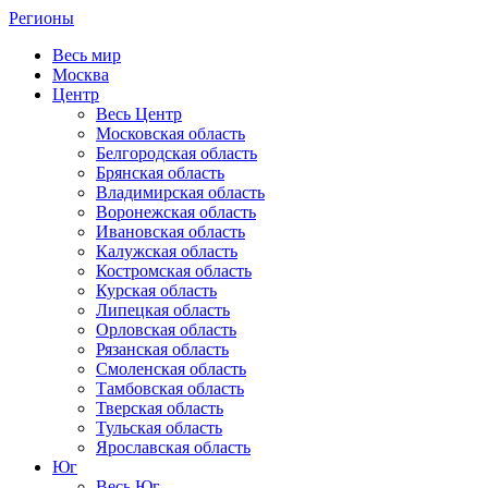
Регионы
Весь мир
Москва
Центр
Весь Центр
Московская область
Белгородская область
Брянская область
Владимирская область
Воронежская область
Ивановская область
Калужская область
Костромская область
Курская область
Липецкая область
Орловская область
Рязанская область
Смоленская область
Тамбовская область
Тверская область
Тульская область
Ярославская область
Юг
Весь Юг