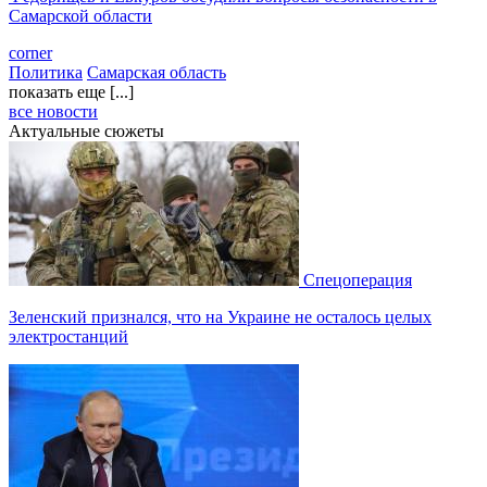
Самарской области
corner
Политика
Самарская область
показать еще [...]
все новости
Актуальные сюжеты
Спецоперация
Зеленский признался, что на Украине не осталось целых
электростанций