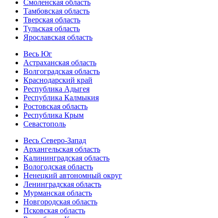
Смоленская область
Тамбовская область
Тверская область
Тульская область
Ярославская область
Весь Юг
Астраханская область
Волгоградская область
Краснодарский край
Республика Адыгея
Республика Калмыкия
Ростовская область
Республика Крым
Севастополь
Весь Северо-Запад
Архангельская область
Калининградская область
Вологодская область
Ненецкий автономный округ
Ленинградская область
Мурманская область
Новгородская область
Псковская область