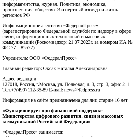
информагентства, журнал. Политика, экономика,
происшествия, общество. Экспертный взгляд на жизнь
регионов РФ
Информационное агентство «ФедералПресс»
(зарегистрировано Федеральной службой по надзору в сфере
связи, информационных технологий и массовых
коммуникаций (Роскомнадзор) 21.07.2023г. за номером ИА №
ФС 77 – 85577)
Учредитель: ООО «ФедералПресс»
Главный редактор: Оксак Наталья Александровна
Адрес редакции:
127018, Россия, г.Москва, ул. Полковая, д. 3, стр. 3, офис 211
Тел.+7(499) 112-35-89 E-mail: news@fedpress.ru
Информация на сайте предназначена для лиц старше 16 лет
«Функционирует при финансовой поддержке
Министерства цифрового развития, связи и массовых
коммуникаций Российской Федерации»
«ФедералПресс» занимается: