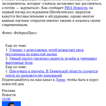
эксперименты, которые «сначала заставляют вас рассмеяться,
а потом — задуматься». Как сообщает
РИА Новости
, на
первый взгляд исследования Шнобелевских лауреатов
кажутся бессмысленными и абсурдными, однако многие
важные научные открытия именно такими и казались своим
современникам.
Фото: ФедералПресс
Еще по теме:
1.
Ученые: у агрессивных детей возрастает риск
бессонницы во взрослой жизни
2.
Умный протез увеличил скорость ходьбы и уменьшил
фантомные боли
Еще по теме:
1.
Придумать и продать. В Тюменской области создается
центр по производству инноваций
Подписывайтесь на наш канал в
Дзене
, чтобы быть в курсе
новостей дня.
Реклама
Новости
16:00