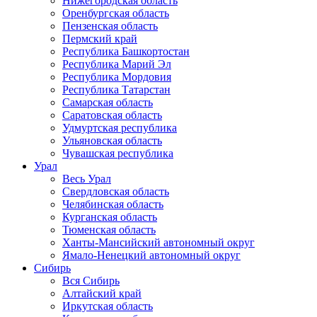
Нижегородская область
Оренбургская область
Пензенская область
Пермский край
Республика Башкортостан
Республика Марий Эл
Республика Мордовия
Республика Татарстан
Самарская область
Саратовская область
Удмуртская республика
Ульяновская область
Чувашская республика
Урал
Весь Урал
Свердловская область
Челябинская область
Курганская область
Тюменская область
Ханты-Мансийский автономный округ
Ямало-Ненецкий автономный округ
Сибирь
Вся Сибирь
Алтайский край
Иркутская область