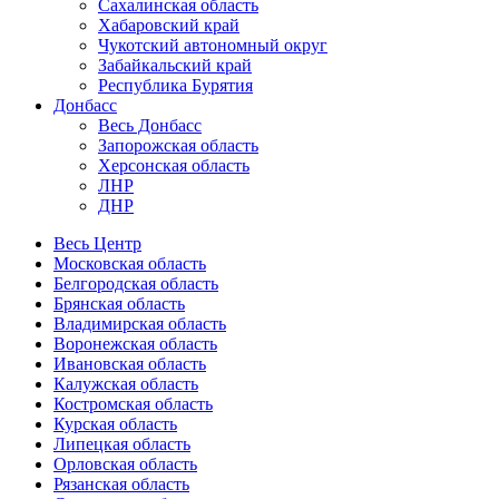
Сахалинская область
Хабаровский край
Чукотский автономный округ
Забайкальский край
Республика Бурятия
Донбасс
Весь Донбасс
Запорожская область
Херсонская область
ЛНР
ДНР
Весь Центр
Московская область
Белгородская область
Брянская область
Владимирская область
Воронежская область
Ивановская область
Калужская область
Костромская область
Курская область
Липецкая область
Орловская область
Рязанская область