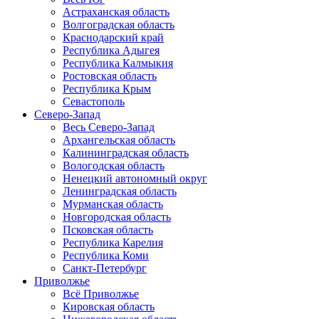
Астраханская область
Волгоградская область
Краснодарский край
Республика Адыгея
Республика Калмыкия
Ростовская область
Республика Крым
Севастополь
Северо-Запад
Весь Северо-Запад
Архангельская область
Калининградская область
Вологодская область
Ненецкий автономный округ
Ленинградская область
Мурманская область
Новгородская область
Псковская область
Республика Карелия
Республика Коми
Санкт-Петербург
Приволжье
Всё Приволжье
Кировская область