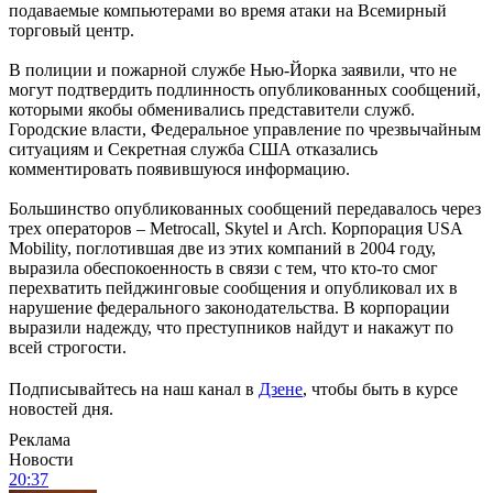
подаваемые компьютерами во время атаки на Всемирный
торговый центр.
В полиции и пожарной службе Нью-Йорка заявили, что не
могут подтвердить подлинность опубликованных сообщений,
которыми якобы обменивались представители служб.
Городские власти, Федеральное управление по чрезвычайным
ситуациям и Секретная служба США отказались
комментировать появившуюся информацию.
Большинство опубликованных сообщений передавалось через
трех операторов – Metrocall, Skytel и Arch. Корпорация USA
Mobility, поглотившая две из этих компаний в 2004 году,
выразила обеспокоенность в связи с тем, что кто-то смог
перехватить пейджинговые сообщения и опубликовал их в
нарушение федерального законодательства. В корпорации
выразили надежду, что преступников найдут и накажут по
всей строгости.
Подписывайтесь на наш канал в
Дзене
, чтобы быть в курсе
новостей дня.
Реклама
Новости
20:37