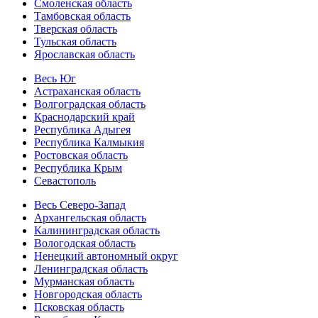
Смоленская область
Тамбовская область
Тверская область
Тульская область
Ярославская область
Весь Юг
Астраханская область
Волгоградская область
Краснодарский край
Республика Адыгея
Республика Калмыкия
Ростовская область
Республика Крым
Севастополь
Весь Северо-Запад
Архангельская область
Калининградская область
Вологодская область
Ненецкий автономный округ
Ленинградская область
Мурманская область
Новгородская область
Псковская область