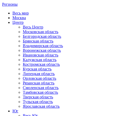
Регионы
Весь мир
Москва
Центр
Весь Центр
Московская область
Белгородская область
Брянская область
Владимирская область
Воронежская область
Ивановская область
Калужская область
Костромская область
Курская область
Липецкая область
Орловская область
Рязанская область
Смоленская область
Тамбовская область
Тверская область
Тульская область
Ярославская область
Юг
Весь Юг