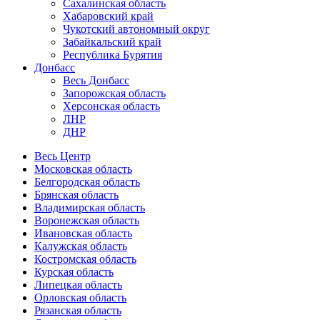
Сахалинская область
Хабаровский край
Чукотский автономный округ
Забайкальский край
Республика Бурятия
Донбасс
Весь Донбасс
Запорожская область
Херсонская область
ЛНР
ДНР
Весь Центр
Московская область
Белгородская область
Брянская область
Владимирская область
Воронежская область
Ивановская область
Калужская область
Костромская область
Курская область
Липецкая область
Орловская область
Рязанская область