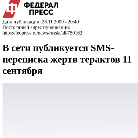
Дата публикации: 26.11.2009 - 20:40
Постоянный адрес публикации:
https://fedpress.ru/news/russia/all/750162
В сети публикуется SMS-
переписка жертв терактов 11
сентября