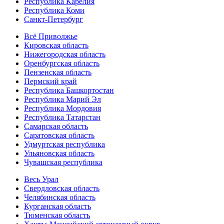
Республика Карелия
Республика Коми
Санкт-Петербург
Всё Приволжье
Кировская область
Нижегородская область
Оренбургская область
Пензенская область
Пермский край
Республика Башкортостан
Республика Марий Эл
Республика Мордовия
Республика Татарстан
Самарская область
Саратовская область
Удмуртская республика
Ульяновская область
Чувашская республика
Весь Урал
Свердловская область
Челябинская область
Курганская область
Тюменская область