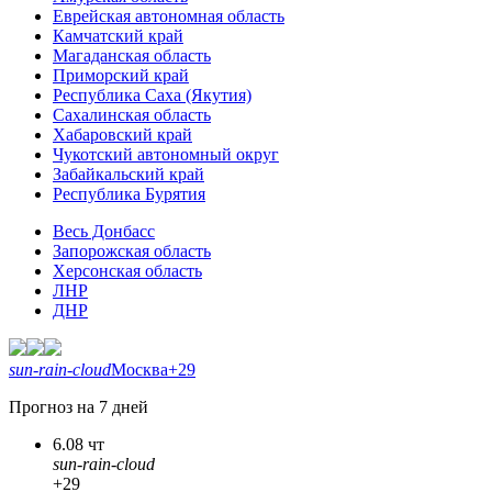
Еврейская автономная область
Камчатский край
Магаданская область
Приморский край
Республика Саха (Якутия)
Сахалинская область
Хабаровский край
Чукотский автономный округ
Забайкальский край
Республика Бурятия
Весь Донбасс
Запорожская область
Херсонская область
ЛНР
ДНР
sun-rain-cloud
Москва
+29
Прогноз на 7 дней
6.08 чт
sun-rain-cloud
+29