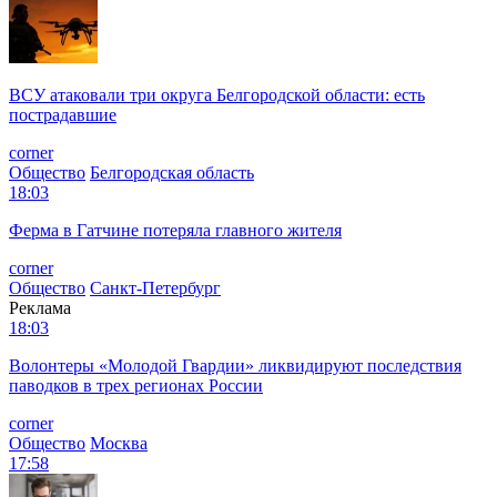
ВСУ атаковали три округа Белгородской области: есть
пострадавшие
corner
Общество
Белгородская область
18:03
Ферма в Гатчине потеряла главного жителя
corner
Общество
Санкт-Петербург
Реклама
18:03
Волонтеры «Молодой Гвардии» ликвидируют последствия
паводков в трех регионах России
corner
Общество
Москва
17:58