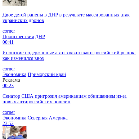
Двое детей ранены в ДНР в результате массированных атак
украинских дронов
corner
Происшествия
ДНР
00:41
Японские подержанные авто захватывают российский рынок:
как изменился ввоз
corner
Экономика
Приморский край
Реклама
00:23
Сенатор США пригрозил американцам обнищанием из-за
новых антироссийских пошлин
corner
Экономика
Северная Америка
23:52