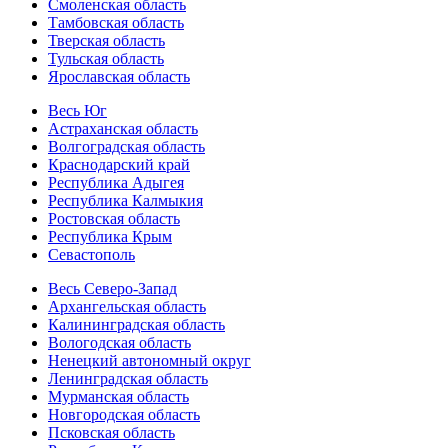
Смоленская область
Тамбовская область
Тверская область
Тульская область
Ярославская область
Весь Юг
Астраханская область
Волгоградская область
Краснодарский край
Республика Адыгея
Республика Калмыкия
Ростовская область
Республика Крым
Севастополь
Весь Северо-Запад
Архангельская область
Калининградская область
Вологодская область
Ненецкий автономный округ
Ленинградская область
Мурманская область
Новгородская область
Псковская область