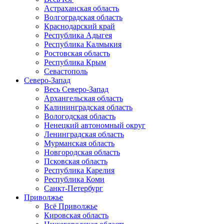
Астраханская область
Волгоградская область
Краснодарский край
Республика Адыгея
Республика Калмыкия
Ростовская область
Республика Крым
Севастополь
Северо-Запад
Весь Северо-Запад
Архангельская область
Калининградская область
Вологодская область
Ненецкий автономный округ
Ленинградская область
Мурманская область
Новгородская область
Псковская область
Республика Карелия
Республика Коми
Санкт-Петербург
Приволжье
Всё Приволжье
Кировская область