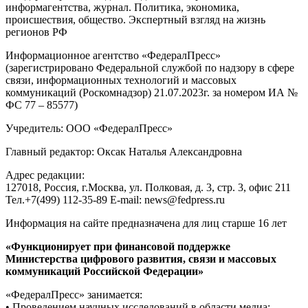
информагентства, журнал. Политика, экономика,
происшествия, общество. Экспертный взгляд на жизнь
регионов РФ
Информационное агентство «ФедералПресс»
(зарегистрировано Федеральной службой по надзору в сфере
связи, информационных технологий и массовых
коммуникаций (Роскомнадзор) 21.07.2023г. за номером ИА №
ФС 77 – 85577)
Учредитель: ООО «ФедералПресс»
Главный редактор: Оксак Наталья Александровна
Адрес редакции:
127018, Россия, г.Москва, ул. Полковая, д. 3, стр. 3, офис 211
Тел.+7(499) 112-35-89 E-mail: news@fedpress.ru
Информация на сайте предназначена для лиц старше 16 лет
«Функционирует при финансовой поддержке
Министерства цифрового развития, связи и массовых
коммуникаций Российской Федерации»
«ФедералПресс» занимается:
• Проведением научных исследований в области медиа;