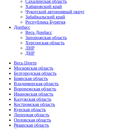
Сахалинская область
Хабаровский край
Чукотский автономный округ
Забайкальский край
Республика Бурятия
Донбасс
Весь Донбасс
Запорожская область
Херсонская область
ЛНР
ДНР
Весь Центр
Московская область
Белгородская область
Брянская область
Владимирская область
Воронежская область
Ивановская область
Калужская область
Костромская область
Курская область
Липецкая область
Орловская область
Рязанская область