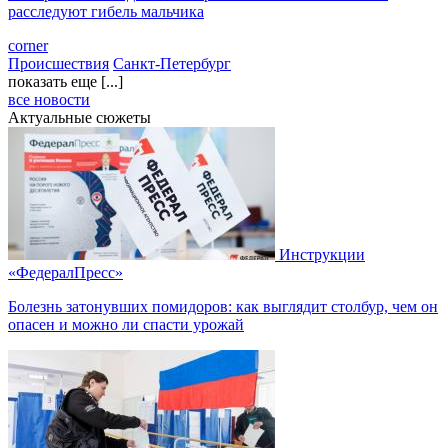
расследуют гибель мальчика
corner
Происшествия
Санкт-Петербург
показать еще [...]
все новости
Актуальные сюжеты
Инструкции
«ФедералПресс»
Болезнь затонувших помидоров: как выглядит столбур, чем он
опасен и можно ли спасти урожай