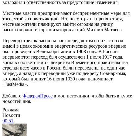
возложили ответственность за предстоящие изменения.
Местные власти предпринимают беспрецедентные меры для
того, чтобы сорвать акцию. Но, несмотря на препятствия,
местные жители планируют выйти сегодня на улицу,
рассказал один из организаторов акций Михаил Матвеев.
Перевод стрелок часов на час вперед летом и на час назад
зимой в целях экономии энергетических ресурсов впервые
был проведен в Великобритании в 1908 году. В России
впервые этот переход был осуществлен 1 июля 1917 года,
когда в соответствии с декретом Временного правительства
стрелки всех часов в России были переведены на один час
вперед, а назад их переводили уже по декрету Совнаркома,
который был принят 16 июня 1930 года, напоминает
«JustMedia».
Добавьте
ФедералПресс
в мои источники, чтобы быть в курсе
новостей дня.
Реклама
Новости
00:51