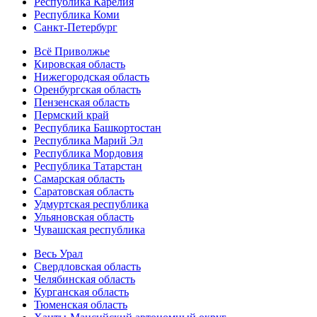
Республика Карелия
Республика Коми
Санкт-Петербург
Всё Приволжье
Кировская область
Нижегородская область
Оренбургская область
Пензенская область
Пермский край
Республика Башкортостан
Республика Марий Эл
Республика Мордовия
Республика Татарстан
Самарская область
Саратовская область
Удмуртская республика
Ульяновская область
Чувашская республика
Весь Урал
Свердловская область
Челябинская область
Курганская область
Тюменская область