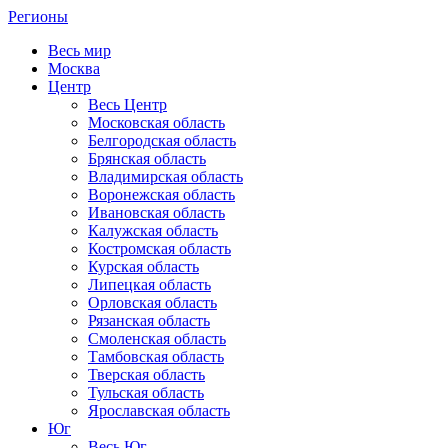
Регионы
Весь мир
Москва
Центр
Весь Центр
Московская область
Белгородская область
Брянская область
Владимирская область
Воронежская область
Ивановская область
Калужская область
Костромская область
Курская область
Липецкая область
Орловская область
Рязанская область
Смоленская область
Тамбовская область
Тверская область
Тульская область
Ярославская область
Юг
Весь Юг