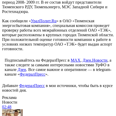
период 2008- 2009 гг. В ее состав войдут представители
Тюменского РДУ, Тюменьэнерго, МЭС Западной Сибири и
Ростехнадзора.
Как сообщили «
УралПолит.Ru
» в ОАО «Тюменская
энергосбытовая компания», специальная комиссия проведет
проверку работы всех межрайонных отделений ОАО «ТЭК»,
которые расположены в крупных городах Тюменской области.
При положительной оценке готовности компании к работе в
условиях низких температур ОАО «ТЭК» будет выдан аспорт
готовности.
Подписывайтесь на ФедералПресс в
МАХ
,
Дзен.Новости
, а
также следите за самыми интересными новостями УрФО в
канале
Дзен
. Все самое важное и оперативное — в telegram-
канале «
ФедералПресс
».
Добавьте
ФедералПресс
в мои источники, чтобы быть в курсе
новостей дня.
Реклама
Новости
02:48