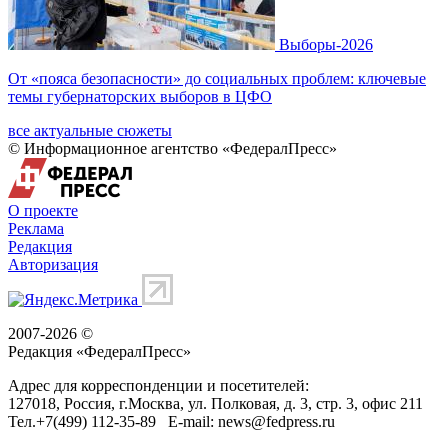
Выборы-2026
От «пояса безопасности» до социальных проблем: ключевые
темы губернаторских выборов в ЦФО
все актуальные сюжеты
© Информационное агентство «ФедералПресс»
О проекте
Реклама
Редакция
Авторизация
2007-2026 ©
Редакция «
ФедералПресс
»
Адрес для корреспонденции и посетителей:
127018
, Россия, г.
Москва
,
ул. Полковая, д. 3, стр. 3
, офис 211
Тел.
+7(499) 112-35-89
E-mail:
news@fedpress.ru