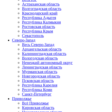
Астраханская область
Волгоградская область
Краснодарский край
Республика Адыгея
Республика Калмыкия
Ростовская область
Республика Крым
Севастополь
Северо-Запад
Весь Северо-Запад
Архангельская область
Калининградская область
Вологодская область
Ненецкий автономный округ
Ленинградская область
Мурманская область
Новгородская область
Псковская область
Республика Карелия
Республика Коми
Санкт-Петербург
Приволжье
Всё Приволжье
Кировская область