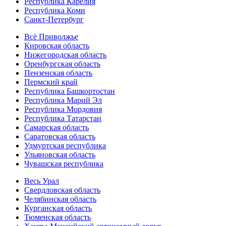
Республика Карелия
Республика Коми
Санкт-Петербург
Всё Приволжье
Кировская область
Нижегородская область
Оренбургская область
Пензенская область
Пермский край
Республика Башкортостан
Республика Марий Эл
Республика Мордовия
Республика Татарстан
Самарская область
Саратовская область
Удмуртская республика
Ульяновская область
Чувашская республика
Весь Урал
Свердловская область
Челябинская область
Курганская область
Тюменская область