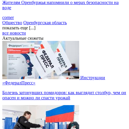
Жителям Оренбуржья напомнили о мерах безопасности на
воде
corner
Общество
Оренбургская область
показать еще [...]
все новости
Актуальные сюжеты
Инструкции
«ФедералПресс»
Болезнь затонувших помидоров: как выглядит столбур, чем он
опасен и можно ли спасти урожай