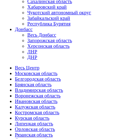
Сахалинская область
Хабаровский край
Чукотский автономный округ
Забайкальский край
Республика Бурятия
Донбасс
Весь Донбасс
Запорожская область
Херсонская область
ЛНР
ДНР
Весь Центр
Московская область
Белгородская область
Брянская область
Владимирская область
Воронежская область
Ивановская область
Калужская область
Костромская область
Курская область
Липецкая область
Орловская область
Рязанская область