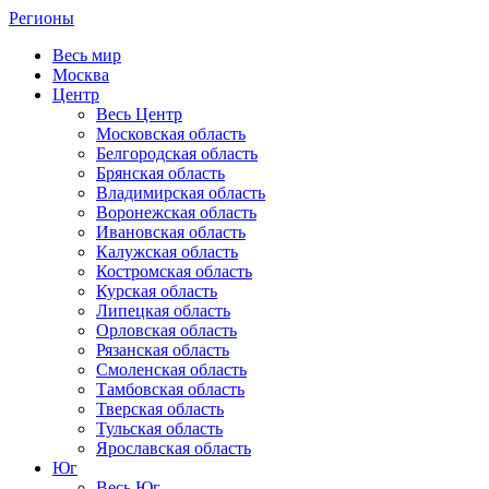
Регионы
Весь мир
Москва
Центр
Весь Центр
Московская область
Белгородская область
Брянская область
Владимирская область
Воронежская область
Ивановская область
Калужская область
Костромская область
Курская область
Липецкая область
Орловская область
Рязанская область
Смоленская область
Тамбовская область
Тверская область
Тульская область
Ярославская область
Юг
Весь Юг