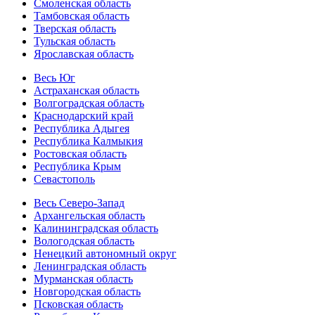
Смоленская область
Тамбовская область
Тверская область
Тульская область
Ярославская область
Весь Юг
Астраханская область
Волгоградская область
Краснодарский край
Республика Адыгея
Республика Калмыкия
Ростовская область
Республика Крым
Севастополь
Весь Северо-Запад
Архангельская область
Калининградская область
Вологодская область
Ненецкий автономный округ
Ленинградская область
Мурманская область
Новгородская область
Псковская область