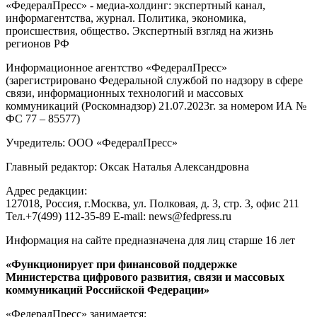
«ФедералПресс» - медиа-холдинг: экспертный канал,
информагентства, журнал. Политика, экономика,
происшествия, общество. Экспертный взгляд на жизнь
регионов РФ
Информационное агентство «ФедералПресс»
(зарегистрировано Федеральной службой по надзору в сфере
связи, информационных технологий и массовых
коммуникаций (Роскомнадзор) 21.07.2023г. за номером ИА №
ФС 77 – 85577)
Учредитель: ООО «ФедералПресс»
Главный редактор: Оксак Наталья Александровна
Адрес редакции:
127018, Россия, г.Москва, ул. Полковая, д. 3, стр. 3, офис 211
Тел.+7(499) 112-35-89 E-mail: news@fedpress.ru
Информация на сайте предназначена для лиц старше 16 лет
«Функционирует при финансовой поддержке
Министерства цифрового развития, связи и массовых
коммуникаций Российской Федерации»
«ФедералПресс» занимается: