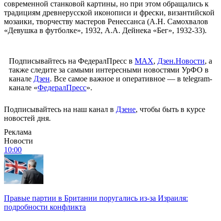
современной станковой картины, но при этом обращались к
традициям древнерусской иконописи и фрески, византийской
мозаики, творчеству мастеров Ренессанса (А.Н. Самохвалов
«Девушка в футболке», 1932, А.А. Дейнека «Бег», 1932-33).
Подписывайтесь на ФедералПресс в
МАХ
,
Дзен.Новости
, а
также следите за самыми интересными новостями УрФО в
канале
Дзен
. Все самое важное и оперативное — в telegram-
канале «
ФедералПресс
».
Подписывайтесь на наш канал в
Дзене
, чтобы быть в курсе
новостей дня.
Реклама
Новости
10:00
Правые партии в Британии поругались из-за Израиля:
подробности конфликта