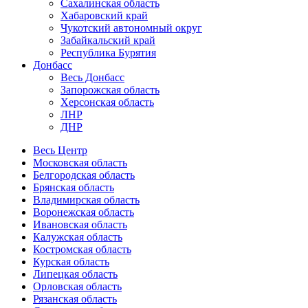
Сахалинская область
Хабаровский край
Чукотский автономный округ
Забайкальский край
Республика Бурятия
Донбасс
Весь Донбасс
Запорожская область
Херсонская область
ЛНР
ДНР
Весь Центр
Московская область
Белгородская область
Брянская область
Владимирская область
Воронежская область
Ивановская область
Калужская область
Костромская область
Курская область
Липецкая область
Орловская область
Рязанская область