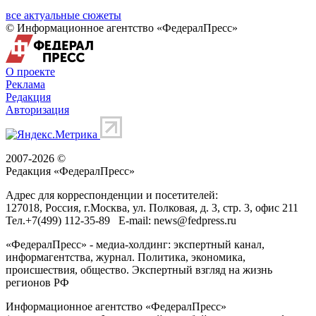
все актуальные сюжеты
© Информационное агентство «ФедералПресс»
О проекте
Реклама
Редакция
Авторизация
2007-2026 ©
Редакция «
ФедералПресс
»
Адрес для корреспонденции и посетителей:
127018
, Россия, г.
Москва
,
ул. Полковая, д. 3, стр. 3
, офис 211
Тел.
+7(499) 112-35-89
E-mail:
news@fedpress.ru
«ФедералПресс» - медиа-холдинг: экспертный канал,
информагентства, журнал. Политика, экономика,
происшествия, общество. Экспертный взгляд на жизнь
регионов РФ
Информационное агентство «ФедералПресс»