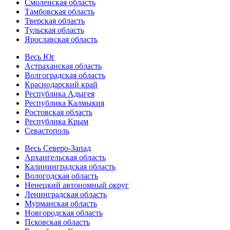
Смоленская область
Тамбовская область
Тверская область
Тульская область
Ярославская область
Весь Юг
Астраханская область
Волгоградская область
Краснодарский край
Республика Адыгея
Республика Калмыкия
Ростовская область
Республика Крым
Севастополь
Весь Северо-Запад
Архангельская область
Калининградская область
Вологодская область
Ненецкий автономный округ
Ленинградская область
Мурманская область
Новгородская область
Псковская область