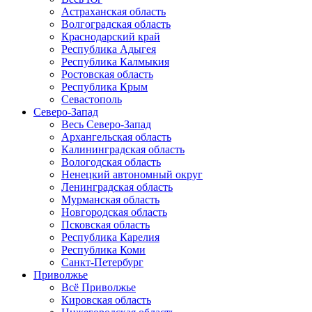
Астраханская область
Волгоградская область
Краснодарский край
Республика Адыгея
Республика Калмыкия
Ростовская область
Республика Крым
Севастополь
Северо-Запад
Весь Северо-Запад
Архангельская область
Калининградская область
Вологодская область
Ненецкий автономный округ
Ленинградская область
Мурманская область
Новгородская область
Псковская область
Республика Карелия
Республика Коми
Санкт-Петербург
Приволжье
Всё Приволжье
Кировская область