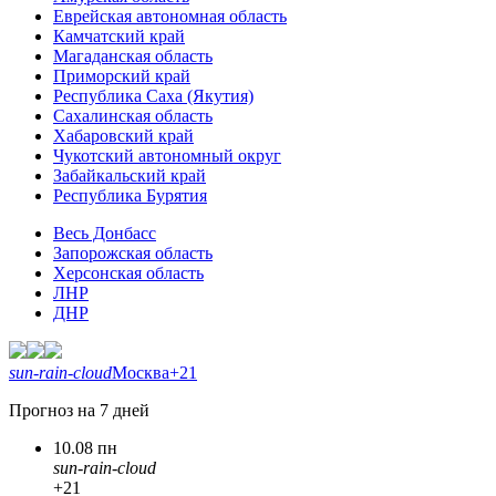
Еврейская автономная область
Камчатский край
Магаданская область
Приморский край
Республика Саха (Якутия)
Сахалинская область
Хабаровский край
Чукотский автономный округ
Забайкальский край
Республика Бурятия
Весь Донбасс
Запорожская область
Херсонская область
ЛНР
ДНР
sun-rain-cloud
Москва
+21
Прогноз на 7 дней
10.08 пн
sun-rain-cloud
+21