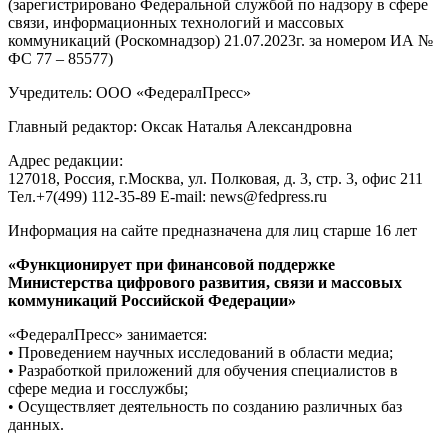
(зарегистрировано Федеральной службой по надзору в сфере
связи, информационных технологий и массовых
коммуникаций (Роскомнадзор) 21.07.2023г. за номером ИА №
ФС 77 – 85577)
Учредитель: ООО «ФедералПресс»
Главный редактор: Оксак Наталья Александровна
Адрес редакции:
127018, Россия, г.Москва, ул. Полковая, д. 3, стр. 3, офис 211
Тел.+7(499) 112-35-89 E-mail: news@fedpress.ru
Информация на сайте предназначена для лиц старше 16 лет
«Функционирует при финансовой поддержке
Министерства цифрового развития, связи и массовых
коммуникаций Российской Федерации»
«ФедералПресс» занимается:
• Проведением научных исследований в области медиа;
• Разработкой приложений для обучения специалистов в
сфере медиа и госслужбы;
• Осуществляет деятельность по созданию различных баз
данных.