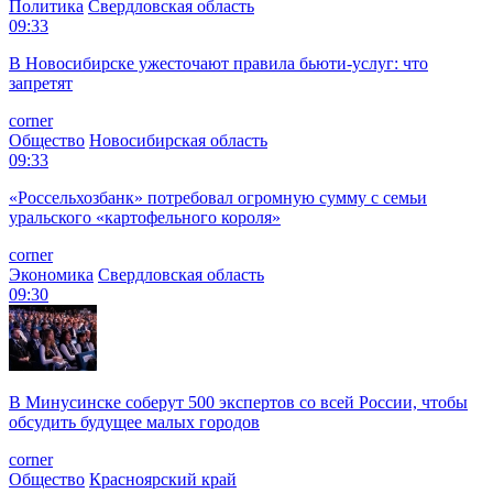
Политика
Свердловская область
09:33
В Новосибирске ужесточают правила бьюти-услуг: что
запретят
corner
Общество
Новосибирская область
09:33
«Россельхозбанк» потребовал огромную сумму с семьи
уральского «картофельного короля»
corner
Экономика
Свердловская область
09:30
В Минусинске соберут 500 экспертов со всей России, чтобы
обсудить будущее малых городов
corner
Общество
Красноярский край