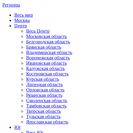
Регионы
Весь мир
Москва
Центр
Весь Центр
Московская область
Белгородская область
Брянская область
Владимирская область
Воронежская область
Ивановская область
Калужская область
Костромская область
Курская область
Липецкая область
Орловская область
Рязанская область
Смоленская область
Тамбовская область
Тверская область
Тульская область
Ярославская область
Юг
Весь Юг