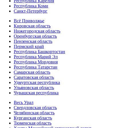
Республика Карелия
Республика Коми
Санкт-Петербург
Всё Приволжье
Кировская область
Нижегородская область
Оренбургская область
Пензенская область
Пермский край
Республика Башкортостан
Республика Марий Эл
Республика Мордовия
Республика Татарстан
Самарская область
Саратовская область
Удмуртская республика
Ульяновская область
Чувашская республика
Весь Урал
Свердловская область
Челябинская область
Курганская область
Тюменская область