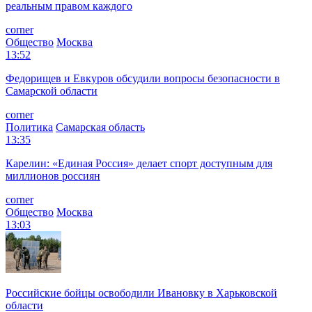
реальным правом каждого
corner
Общество
Москва
13:52
Федорищев и Евкуров обсудили вопросы безопасности в
Самарской области
corner
Политика
Самарская область
13:35
Карелин: «Единая Россия» делает спорт доступным для
миллионов россиян
corner
Общество
Москва
13:03
Российские бойцы освободили Ивановку в Харьковской
области