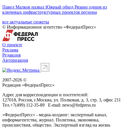
Павел Малков назвал Южный обход Рязани одним из
ключевых инфраструктурных проектов региона
все актуальные сюжеты
© Информационное агентство «ФедералПресс»
О проекте
Реклама
Редакция
Авторизация
2007-2026 ©
Редакция «
ФедералПресс
»
Адрес для корреспонденции и посетителей:
127018
, Россия, г.
Москва
,
ул. Полковая, д. 3, стр. 3
, офис 211
Тел.
+7(499) 112-35-89
E-mail:
news@fedpress.ru
«ФедералПресс» - медиа-холдинг: экспертный канал,
информагентства, журнал. Политика, экономика,
происшествия, общество. Экспертный взгляд на жизнь