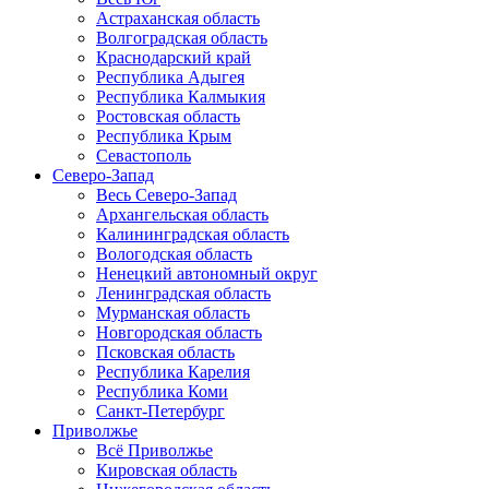
Астраханская область
Волгоградская область
Краснодарский край
Республика Адыгея
Республика Калмыкия
Ростовская область
Республика Крым
Севастополь
Северо-Запад
Весь Северо-Запад
Архангельская область
Калининградская область
Вологодская область
Ненецкий автономный округ
Ленинградская область
Мурманская область
Новгородская область
Псковская область
Республика Карелия
Республика Коми
Санкт-Петербург
Приволжье
Всё Приволжье
Кировская область