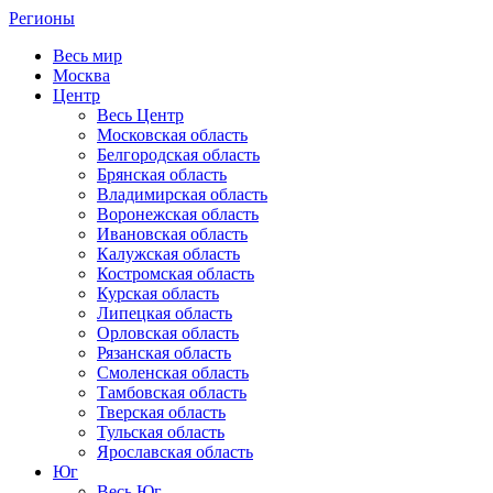
Регионы
Весь мир
Москва
Центр
Весь Центр
Московская область
Белгородская область
Брянская область
Владимирская область
Воронежская область
Ивановская область
Калужская область
Костромская область
Курская область
Липецкая область
Орловская область
Рязанская область
Смоленская область
Тамбовская область
Тверская область
Тульская область
Ярославская область
Юг
Весь Юг