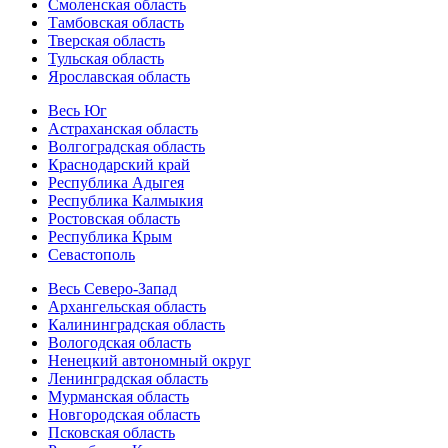
Смоленская область
Тамбовская область
Тверская область
Тульская область
Ярославская область
Весь Юг
Астраханская область
Волгоградская область
Краснодарский край
Республика Адыгея
Республика Калмыкия
Ростовская область
Республика Крым
Севастополь
Весь Северо-Запад
Архангельская область
Калининградская область
Вологодская область
Ненецкий автономный округ
Ленинградская область
Мурманская область
Новгородская область
Псковская область