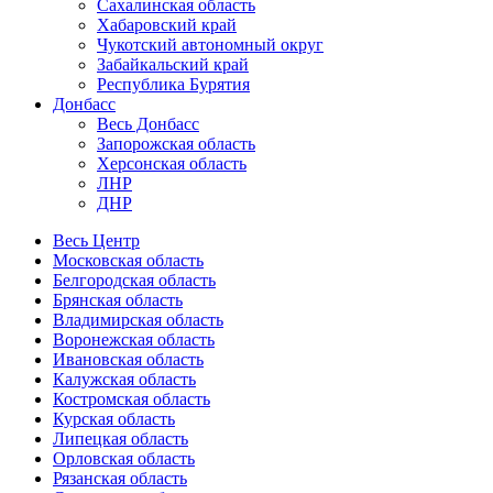
Сахалинская область
Хабаровский край
Чукотский автономный округ
Забайкальский край
Республика Бурятия
Донбасс
Весь Донбасс
Запорожская область
Херсонская область
ЛНР
ДНР
Весь Центр
Московская область
Белгородская область
Брянская область
Владимирская область
Воронежская область
Ивановская область
Калужская область
Костромская область
Курская область
Липецкая область
Орловская область
Рязанская область