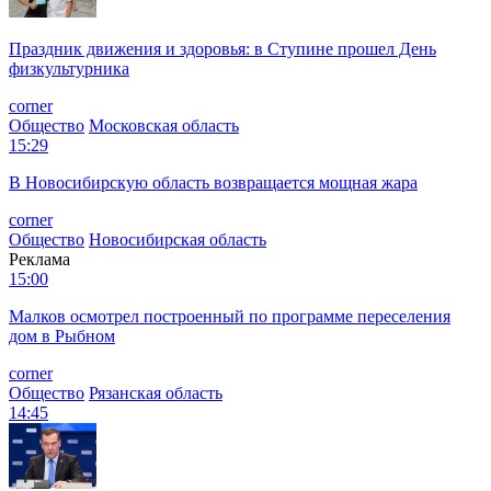
Праздник движения и здоровья: в Ступине прошел День
физкультурника
corner
Общество
Московская область
15:29
В Новосибирскую область возвращается мощная жара
corner
Общество
Новосибирская область
Реклама
15:00
Малков осмотрел построенный по программе переселения
дом в Рыбном
corner
Общество
Рязанская область
14:45