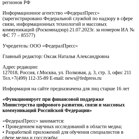
регионов РФ
Информационное агентство «ФедералПресс»
(зарегистрировано Федеральной службой по надзору в сфере
связи, информационных технологий и массовых
коммуникаций (Роскомнадзор) 21.07.2023г. за номером ИА №
ФС 77 – 85577)
Учредитель: ООО «ФедералПресс»
Главный редактор: Оксак Наталья Александровна
Адрес редакции:
127018, Россия, г.Москва, ул. Полковая, д. 3, стр. 3, офис 211
Тел.+7(499) 112-35-89 E-mail: news@fedpress.ru
Информация на сайте предназначена для лиц старше 16 лет
«Функционирует при финансовой поддержке
Министерства цифрового развития, связи и массовых
коммуникаций Российской Федерации»
«ФедералПресс» занимается:
• Проведением научных исследований в области медиа;
• Разработкой приложений для обучения специалистов в
сфере медиа и госслужбы;