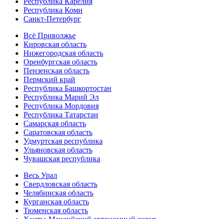
Республика Карелия
Республика Коми
Санкт-Петербург
Всё Приволжье
Кировская область
Нижегородская область
Оренбургская область
Пензенская область
Пермский край
Республика Башкортостан
Республика Марий Эл
Республика Мордовия
Республика Татарстан
Самарская область
Саратовская область
Удмуртская республика
Ульяновская область
Чувашская республика
Весь Урал
Свердловская область
Челябинская область
Курганская область
Тюменская область