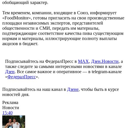
обобщающий характер.
Тем временем, компании, входящие в Союз, информирует
«FoodMonitor», готовы пригласить на свои производственные
площадки независимых экспертов, представителей
общественности и СМИ, передать им материалы,
подтверждающие соответствие качества пива существующим
нормам и материалы, иллюстрирующие полноту выплаты
акцизов в бюджет.
Подписывайтесь на ФедералПресс в
МАХ
,
Дзен.Новости
, а
также следите за самыми интересными новостями в канале
Дзен
. Все самое важное и оперативное — в telegram-канале
«
ФедералПресс
».
Подписывайтесь на наш канал в
Дзене
, чтобы быть в курсе
новостей дня.
Реклама
Новости
15:40