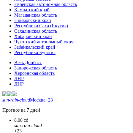
Еврейская автономная область
Камчатский край
Магаданская область
Приморский край
Республика Саха (Якутия)
Сахалинская область
Хабаровский край
Чукотский автономный округ
Забайкальский край
Республика Бурятия
Весь Донбасс
Запорожская область
Херсонская область
ЛНР
ДНР
sun-rain-cloud
Москва
+23
Прогноз на 7 дней
8.08 сб
sun-rain-cloud
+23