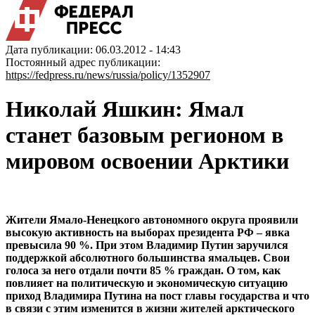
Дата публикации: 06.03.2012 - 14:43
Постоянный адрес публикации:
https://fedpress.ru/news/russia/policy/1352907
Николай Яшкин: Ямал
станет базовым регионом в
мировом освоении Арктики