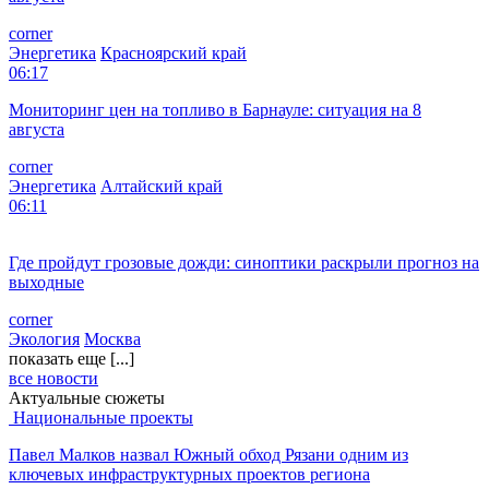
06:59
Мониторинг цен на топливо в Омске: ситуация на 8 августа
corner
Энергетика
Омская область
06:51
Друг пропавшего Усольцева получил странное сообщение:
вот что он рассказал
corner
Общество
Красноярский край
06:50
Мониторинг цен на топливо в Кемерове: ситуация на 8
августа
corner
Энергетика
Кемеровская область
06:39