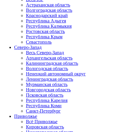
Астраханская область
Волгоградская область
Краснодарский край
Республика Адыгея
Республика Калмыкия
Ростовская область
Республика Крым
Севастополь
Северо-Запад
Весь Северо-Запад
Архангельская область
Калининградская область
Вологодская область
Ненецкий автономный округ
Ленинградская область
Мурманская область
Новгородская область
Псковская область
Республика Карелия
Республика Коми
Санкт-Петербург
Приволжье
Всё Приволжье
Кировская область