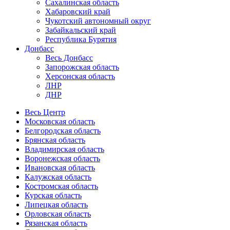
Сахалинская область
Хабаровский край
Чукотский автономный округ
Забайкальский край
Республика Бурятия
Донбасс
Весь Донбасс
Запорожская область
Херсонская область
ЛНР
ДНР
Весь Центр
Московская область
Белгородская область
Брянская область
Владимирская область
Воронежская область
Ивановская область
Калужская область
Костромская область
Курская область
Липецкая область
Орловская область
Рязанская область