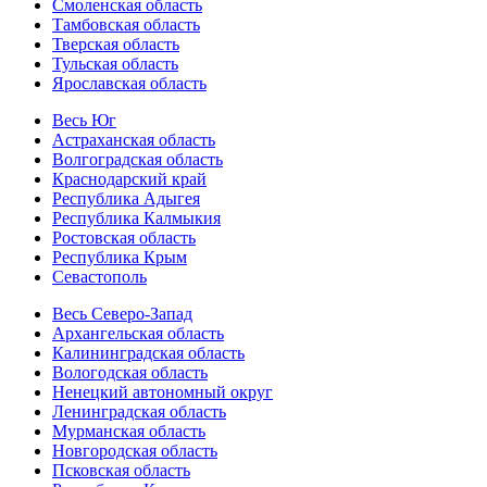
Смоленская область
Тамбовская область
Тверская область
Тульская область
Ярославская область
Весь Юг
Астраханская область
Волгоградская область
Краснодарский край
Республика Адыгея
Республика Калмыкия
Ростовская область
Республика Крым
Севастополь
Весь Северо-Запад
Архангельская область
Калининградская область
Вологодская область
Ненецкий автономный округ
Ленинградская область
Мурманская область
Новгородская область
Псковская область