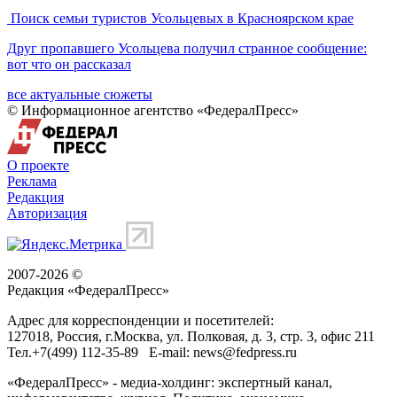
Мониторинг цен на топливо в Иркутске: ситуация на 8
августа
corner
Энергетика
Иркутская область
06:27
Мониторинг цен на топливо в Красноярске: ситуация на 8
августа
corner
Энергетика
Красноярский край
06:17
Мониторинг цен на топливо в Барнауле: ситуация на 8
августа
corner
Энергетика
Алтайский край
06:11