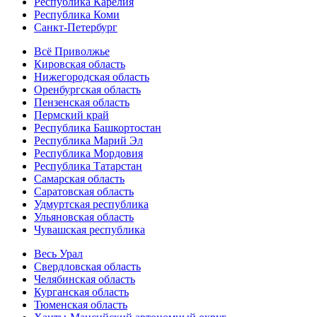
Республика Карелия
Республика Коми
Санкт-Петербург
Всё Приволжье
Кировская область
Нижегородская область
Оренбургская область
Пензенская область
Пермский край
Республика Башкортостан
Республика Марий Эл
Республика Мордовия
Республика Татарстан
Самарская область
Саратовская область
Удмуртская республика
Ульяновская область
Чувашская республика
Весь Урал
Свердловская область
Челябинская область
Курганская область
Тюменская область