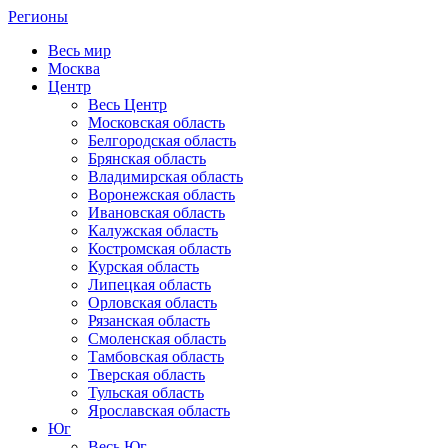
Регионы
Весь мир
Москва
Центр
Весь Центр
Московская область
Белгородская область
Брянская область
Владимирская область
Воронежская область
Ивановская область
Калужская область
Костромская область
Курская область
Липецкая область
Орловская область
Рязанская область
Смоленская область
Тамбовская область
Тверская область
Тульская область
Ярославская область
Юг
Весь Юг