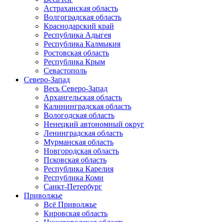
Астраханская область
Волгоградская область
Краснодарский край
Республика Адыгея
Республика Калмыкия
Ростовская область
Республика Крым
Севастополь
Северо-Запад
Весь Северо-Запад
Архангельская область
Калининградская область
Вологодская область
Ненецкий автономный округ
Ленинградская область
Мурманская область
Новгородская область
Псковская область
Республика Карелия
Республика Коми
Санкт-Петербург
Приволжье
Всё Приволжье
Кировская область