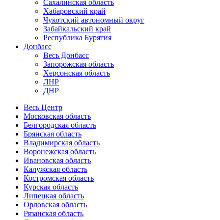
Сахалинская область
Хабаровский край
Чукотский автономный округ
Забайкальский край
Республика Бурятия
Донбасс
Весь Донбасс
Запорожская область
Херсонская область
ЛНР
ДНР
Весь Центр
Московская область
Белгородская область
Брянская область
Владимирская область
Воронежская область
Ивановская область
Калужская область
Костромская область
Курская область
Липецкая область
Орловская область
Рязанская область