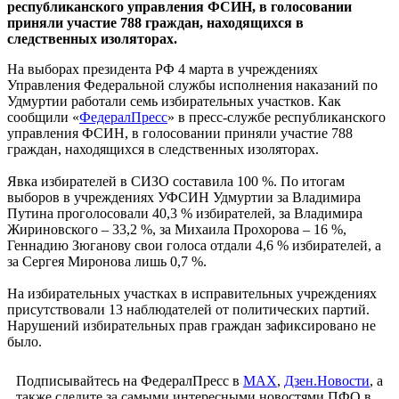
республиканского управления ФСИН, в голосовании
приняли участие 788 граждан, находящихся в
следственных изоляторах.
На выборах президента РФ 4 марта в учреждениях
Управления Федеральной службы исполнения наказаний по
Удмуртии работали семь избирательных участков. Как
сообщили «
ФедералПресс
» в пресс-службе республиканского
управления ФСИН, в голосовании приняли участие 788
граждан, находящихся в следственных изоляторах.
Явка избирателей в СИЗО составила 100 %. По итогам
выборов в учреждениях УФСИН Удмуртии за Владимира
Путина проголосовали 40,3 % избирателей, за Владимира
Жириновского – 33,2 %, за Михаила Прохорова – 16 %,
Геннадию Зюганову свои голоса отдали 4,6 % избирателей, а
за Сергея Миронова лишь 0,7 %.
На избирательных участках в исправительных учреждениях
присутствовали 13 наблюдателей от политических партий.
Нарушений избирательных прав граждан зафиксировано не
было.
Подписывайтесь на ФедералПресс в
МАХ
,
Дзен.Новости
, а
также следите за самыми интересными новостями ПФО в