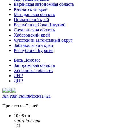
Еврейская автономная область
Камчатский край
Магаданская область
Приморский край
Республика Саха (Якутия)
Сахалинская область
Хабаровский край
Чукотский автономный округ
Забайкальский край
Республика Бурятия
Весь Донбасс
Запорожская область
Херсонская область
ЛНР
ДНР
sun-rain-cloud
Москва
+21
Прогноз на 7 дней
10.08 пн
sun-rain-cloud
+21