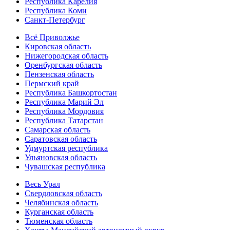
Республика Карелия
Республика Коми
Санкт-Петербург
Всё Приволжье
Кировская область
Нижегородская область
Оренбургская область
Пензенская область
Пермский край
Республика Башкортостан
Республика Марий Эл
Республика Мордовия
Республика Татарстан
Самарская область
Саратовская область
Удмуртская республика
Ульяновская область
Чувашская республика
Весь Урал
Свердловская область
Челябинская область
Курганская область
Тюменская область