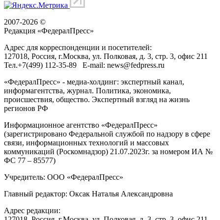
2007-2026 ©
Редакция «
ФедералПресс
»
Адрес для корреспонденции и посетителей:
127018
, Россия, г.
Москва
,
ул. Полковая, д. 3, стр. 3
, офис 211
Тел.
+7(499) 112-35-89
E-mail:
news@fedpress.ru
«ФедералПресс» - медиа-холдинг: экспертный канал,
информагентства, журнал. Политика, экономика,
происшествия, общество. Экспертный взгляд на жизнь
регионов РФ
Информационное агентство «ФедералПресс»
(зарегистрировано Федеральной службой по надзору в сфере
связи, информационных технологий и массовых
коммуникаций (Роскомнадзор) 21.07.2023г. за номером ИА №
ФС 77 – 85577)
Учредитель: ООО «ФедералПресс»
Главный редактор: Оксак Наталья Александровна
Адрес редакции:
127018, Россия, г.Москва, ул. Полковая, д. 3, стр. 3, офис 211