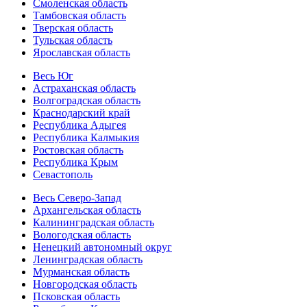
Смоленская область
Тамбовская область
Тверская область
Тульская область
Ярославская область
Весь Юг
Астраханская область
Волгоградская область
Краснодарский край
Республика Адыгея
Республика Калмыкия
Ростовская область
Республика Крым
Севастополь
Весь Северо-Запад
Архангельская область
Калининградская область
Вологодская область
Ненецкий автономный округ
Ленинградская область
Мурманская область
Новгородская область
Псковская область