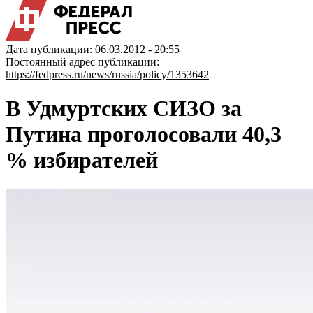
Дата публикации: 06.03.2012 - 20:55
Постоянный адрес публикации:
https://fedpress.ru/news/russia/policy/1353642
В Удмуртских СИЗО за
Путина проголосовали 40,3
% избирателей