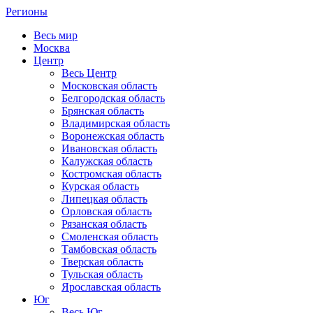
Регионы
Весь мир
Москва
Центр
Весь Центр
Московская область
Белгородская область
Брянская область
Владимирская область
Воронежская область
Ивановская область
Калужская область
Костромская область
Курская область
Липецкая область
Орловская область
Рязанская область
Смоленская область
Тамбовская область
Тверская область
Тульская область
Ярославская область
Юг
Весь Юг