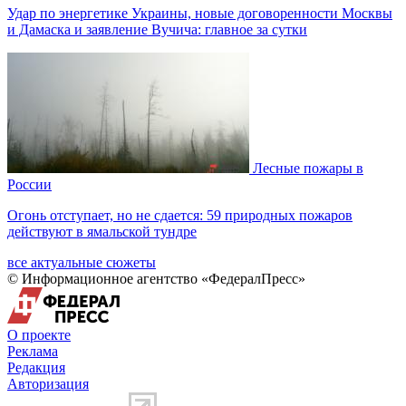
Удар по энергетике Украины, новые договоренности Москвы
и Дамаска и заявление Вучича: главное за сутки
Лесные пожары в
России
Огонь отступает, но не сдается: 59 природных пожаров
действуют в ямальской тундре
все актуальные сюжеты
© Информационное агентство «ФедералПресс»
О проекте
Реклама
Редакция
Авторизация