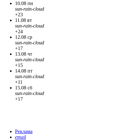
10.08 пн
sun-rain-cloud
+23
11.08 вт
sun-rain-cloud
+24
12.08 ср
sun-rain-cloud
+17
13.08 чт
sun-rain-cloud
+15
14.08 пт
sun-rain-cloud
+11
15.08 сб
sun-rain-cloud
+17
Реклама
email