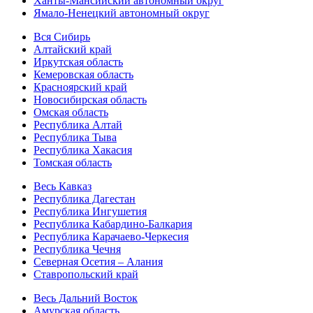
Ханты-Мансийский автономный округ
Ямало-Ненецкий автономный округ
Вся Сибирь
Алтайский край
Иркутская область
Кемеровская область
Красноярский край
Новосибирская область
Омская область
Республика Алтай
Республика Тыва
Республика Хакасия
Томская область
Весь Кавказ
Республика Дагестан
Республика Ингушетия
Республика Кабардино-Балкария
Республика Карачаево-Черкесия
Республика Чечня
Северная Осетия – Алания
Ставропольский край
Весь Дальний Восток
Амурская область