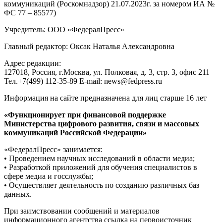
коммуникаций (Роскомнадзор) 21.07.2023г. за номером ИА №
ФС 77 – 85577)
Учредитель: ООО «ФедералПресс»
Главный редактор: Оксак Наталья Александровна
Адрес редакции:
127018, Россия, г.Москва, ул. Полковая, д. 3, стр. 3, офис 211
Тел.+7(499) 112-35-89 E-mail: news@fedpress.ru
Информация на сайте предназначена для лиц старше 16 лет
«Функционирует при финансовой поддержке
Министерства цифрового развития, связи и массовых
коммуникаций Российской Федерации»
«ФедералПресс» занимается:
• Проведением научных исследований в области медиа;
• Разработкой приложений для обучения специалистов в
сфере медиа и госслужбы;
• Осуществляет деятельность по созданию различных баз
данных.
При заимствовании сообщений и материалов
информационного агентства ссылка на первоисточник