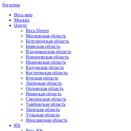
Регионы
Весь мир
Москва
Центр
Весь Центр
Московская область
Белгородская область
Брянская область
Владимирская область
Воронежская область
Ивановская область
Калужская область
Костромская область
Курская область
Липецкая область
Орловская область
Рязанская область
Смоленская область
Тамбовская область
Тверская область
Тульская область
Ярославская область
Юг
Весь Юг