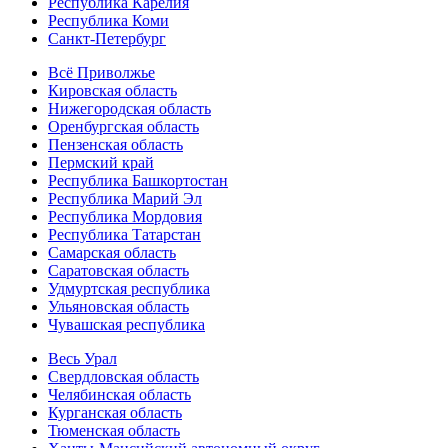
Республика Карелия
Республика Коми
Санкт-Петербург
Всё Приволжье
Кировская область
Нижегородская область
Оренбургская область
Пензенская область
Пермский край
Республика Башкортостан
Республика Марий Эл
Республика Мордовия
Республика Татарстан
Самарская область
Саратовская область
Удмуртская республика
Ульяновская область
Чувашская республика
Весь Урал
Свердловская область
Челябинская область
Курганская область
Тюменская область