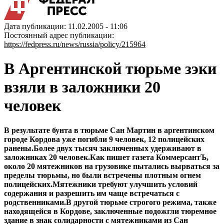
Дата публикации: 11.02.2005 - 11:06
Постоянный адрес публикации:
https://fedpress.ru/news/russia/policy/215964
В Аргентинской тюрьме зэки
взяли в заложники 20
человек
В результате бунта в тюрьме Сан Мартин в аргентинском
городе Кордова уже погибли 9 человек, 12 полицейских
ранены.Более двух тысяч заключенных удерживают в
заложниках 20 человек.Как пишет газета КоммерсантЪ,
около 20 мятежников на грузовике пытались вырваться за
пределы тюрьмы, но были встречены плотным огнем
полицейских.Мятежники требуют улучшить условий
содержания и разрешить им чаще встречаться с
родственниками.В другой тюрьме строгого режима, также
находящейся в Кордове, заключенные подожгли тюремное
здание в знак солидарности с мятежниками из Сан