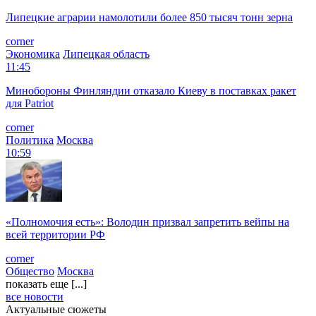
Липецкие аграрии намолотили более 850 тысяч тонн зерна
corner
Экономика
Липецкая область
11:45
Минобороны Финляндии отказало Киеву в поставках ракет
для Patriot
corner
Политика
Москва
10:59
«Полномочия есть»: Володин призвал запретить вейпы на
всей территории РФ
corner
Общество
Москва
показать еще [...]
все новости
Актуальные сюжеты