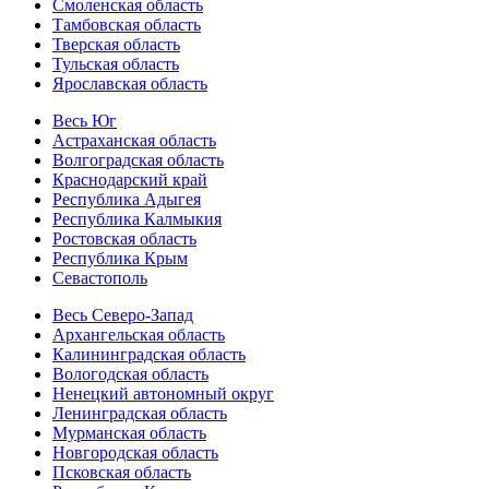
Смоленская область
Тамбовская область
Тверская область
Тульская область
Ярославская область
Весь Юг
Астраханская область
Волгоградская область
Краснодарский край
Республика Адыгея
Республика Калмыкия
Ростовская область
Республика Крым
Севастополь
Весь Северо-Запад
Архангельская область
Калининградская область
Вологодская область
Ненецкий автономный округ
Ленинградская область
Мурманская область
Новгородская область
Псковская область