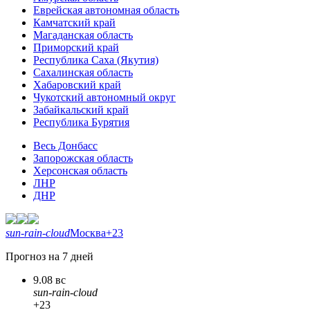
Еврейская автономная область
Камчатский край
Магаданская область
Приморский край
Республика Саха (Якутия)
Сахалинская область
Хабаровский край
Чукотский автономный округ
Забайкальский край
Республика Бурятия
Весь Донбасс
Запорожская область
Херсонская область
ЛНР
ДНР
sun-rain-cloud
Москва
+23
Прогноз на 7 дней
9.08 вс
sun-rain-cloud
+23