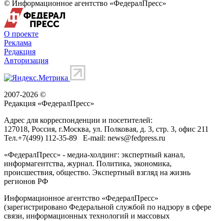
© Информационное агентство «ФедералПресс»
О проекте
Реклама
Редакция
Авторизация
2007-2026 ©
Редакция «
ФедералПресс
»
Адрес для корреспонденции и посетителей:
127018
, Россия, г.
Москва
,
ул. Полковая, д. 3, стр. 3
, офис 211
Тел.
+7(499) 112-35-89
E-mail:
news@fedpress.ru
«ФедералПресс» - медиа-холдинг: экспертный канал,
информагентства, журнал. Политика, экономика,
происшествия, общество. Экспертный взгляд на жизнь
регионов РФ
Информационное агентство «ФедералПресс»
(зарегистрировано Федеральной службой по надзору в сфере
связи, информационных технологий и массовых