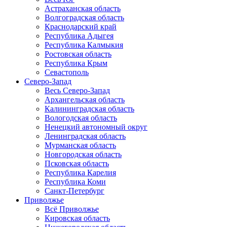
Астраханская область
Волгоградская область
Краснодарский край
Республика Адыгея
Республика Калмыкия
Ростовская область
Республика Крым
Севастополь
Северо-Запад
Весь Северо-Запад
Архангельская область
Калининградская область
Вологодская область
Ненецкий автономный округ
Ленинградская область
Мурманская область
Новгородская область
Псковская область
Республика Карелия
Республика Коми
Санкт-Петербург
Приволжье
Всё Приволжье
Кировская область