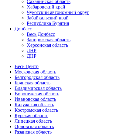
Сахалинская область
Хабаровский край
Чукотский автономный округ
Забайкальский край
Республика Бурятия
Донбасс
Весь Донбасс
Запорожская область
Херсонская область
ЛНР
ДНР
Весь Центр
Московская область
Белгородская область
Брянская область
Владимирская область
Воронежская область
Ивановская область
Калужская область
Костромская область
Курская область
Липецкая область
Орловская область
Рязанская область