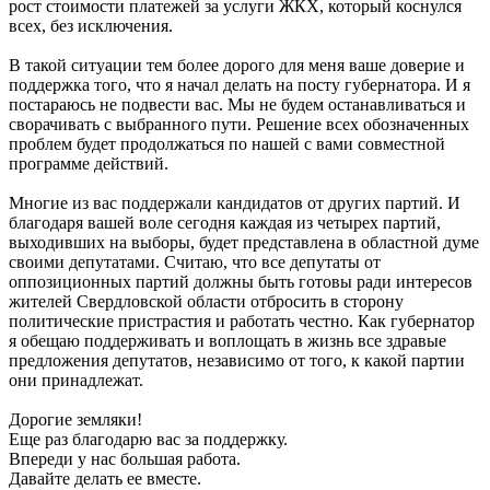
рост стоимости платежей за услуги ЖКХ, который коснулся
всех, без исключения.
В такой ситуации тем более дорого для меня ваше доверие и
поддержка того, что я начал делать на посту губернатора. И я
постараюсь не подвести вас. Мы не будем останавливаться и
сворачивать с выбранного пути. Решение всех обозначенных
проблем будет продолжаться по нашей с вами совместной
программе действий.
Многие из вас поддержали кандидатов от других партий. И
благодаря вашей воле сегодня каждая из четырех партий,
выходивших на выборы, будет представлена в областной думе
своими депутатами. Считаю, что все депутаты от
оппозиционных партий должны быть готовы ради интересов
жителей Свердловской области отбросить в сторону
политические пристрастия и работать честно. Как губернатор
я обещаю поддерживать и воплощать в жизнь все здравые
предложения депутатов, независимо от того, к какой партии
они принадлежат.
Дорогие земляки!
Еще раз благодарю вас за поддержку.
Впереди у нас большая работа.
Давайте делать ее вместе.