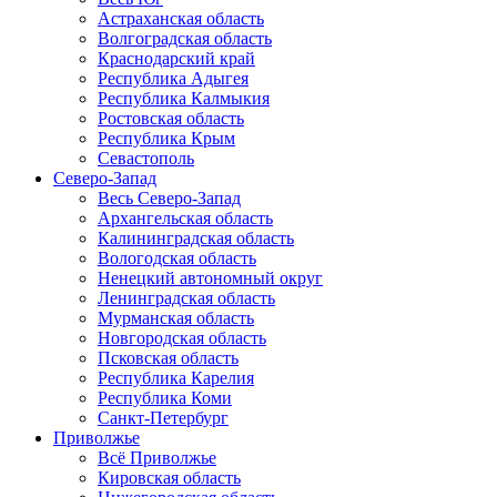
Астраханская область
Волгоградская область
Краснодарский край
Республика Адыгея
Республика Калмыкия
Ростовская область
Республика Крым
Севастополь
Северо-Запад
Весь Северо-Запад
Архангельская область
Калининградская область
Вологодская область
Ненецкий автономный округ
Ленинградская область
Мурманская область
Новгородская область
Псковская область
Республика Карелия
Республика Коми
Санкт-Петербург
Приволжье
Всё Приволжье
Кировская область