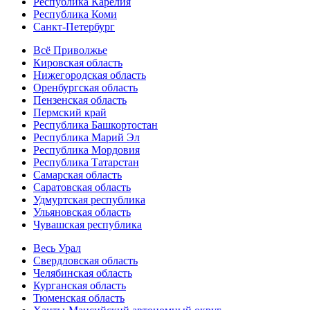
Республика Карелия
Республика Коми
Санкт-Петербург
Всё Приволжье
Кировская область
Нижегородская область
Оренбургская область
Пензенская область
Пермский край
Республика Башкортостан
Республика Марий Эл
Республика Мордовия
Республика Татарстан
Самарская область
Саратовская область
Удмуртская республика
Ульяновская область
Чувашская республика
Весь Урал
Свердловская область
Челябинская область
Курганская область
Тюменская область