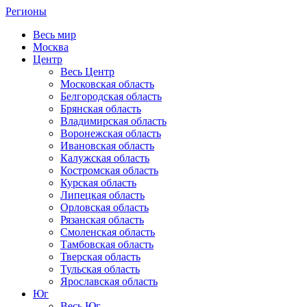
Регионы
Весь мир
Москва
Центр
Весь Центр
Московская область
Белгородская область
Брянская область
Владимирская область
Воронежская область
Ивановская область
Калужская область
Костромская область
Курская область
Липецкая область
Орловская область
Рязанская область
Смоленская область
Тамбовская область
Тверская область
Тульская область
Ярославская область
Юг
Весь Юг