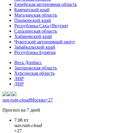
Еврейская автономная область
Камчатский край
Магаданская область
Приморский край
Республика Саха (Якутия)
Сахалинская область
Хабаровский край
Чукотский автономный округ
Забайкальский край
Республика Бурятия
Весь Донбасс
Запорожская область
Херсонская область
ЛНР
ДНР
sun-rain-cloud
Москва
+27
Прогноз на 7 дней
7.08 пт
sun-rain-cloud
+27