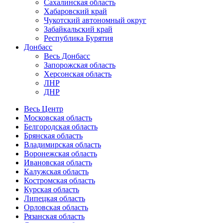
Сахалинская область
Хабаровский край
Чукотский автономный округ
Забайкальский край
Республика Бурятия
Донбасс
Весь Донбасс
Запорожская область
Херсонская область
ЛНР
ДНР
Весь Центр
Московская область
Белгородская область
Брянская область
Владимирская область
Воронежская область
Ивановская область
Калужская область
Костромская область
Курская область
Липецкая область
Орловская область
Рязанская область