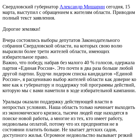
Свердловский губернатор
Александр Мишарин
сегодня, 15
марта, выступил с обращением к жителям области. Приводим
полный текст заявления.
Дорогие земляки!
Вчера состоялись выборы депутатов Законодательного
собрания Свердловской области, на которых свою волю
выразили более трети жителей области, имеющих
избирательное право.
Важно, что победу, набрав без малого 40 % голосов, одержала
партия «Единая Россия». Это почти в два раза больше любой
другой партии. Будучи лидером списка кандидатов «Единой
России», я расцениваю выбор жителей области как доверие ко
мне как к губернатору и поддержку той программы действий,
которую мы с вами наметили в ходе избирательной кампании.
Уральцы оказали поддержку действующей власти в
непростых условиях. Наша область только начинает выходить
из экономического кризиса, тысячи людей еще находятся в
поиске новой работы, а многие из тех, кто имеет работу,
недовольны оплатой, потому что их предприятия не в
состоянии платить больше. Не хватает детских садов,
доступного жилья. Огромное недовольство вызывает резкий