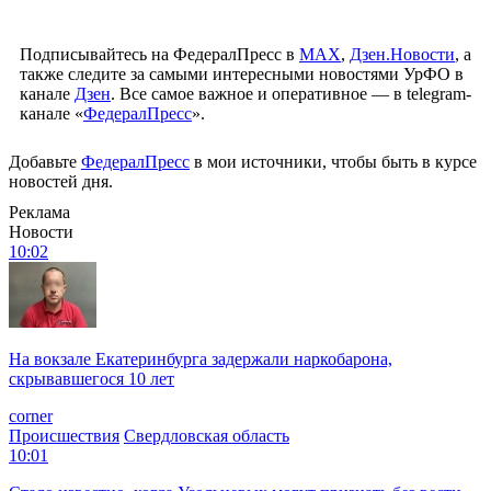
Подписывайтесь на ФедералПресс в
МАХ
,
Дзен.Новости
, а
также следите за самыми интересными новостями УрФО в
канале
Дзен
. Все самое важное и оперативное — в telegram-
канале «
ФедералПресс
».
Добавьте
ФедералПресс
в мои источники, чтобы быть в курсе
новостей дня.
Реклама
Новости
10:02
На вокзале Екатеринбурга задержали наркобарона,
скрывавшегося 10 лет
corner
Происшествия
Свердловская область
10:01