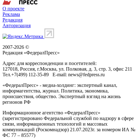
О проекте
Реклама
Редакция
Авторизация
2007-2026 ©
Редакция «
ФедералПресс
»
Адрес для корреспонденции и посетителей:
127018
, Россия, г.
Москва
,
ул. Полковая, д. 3, стр. 3
, офис 211
Тел.
+7(499) 112-35-89
E-mail:
news@fedpress.ru
«ФедералПресс» - медиа-холдинг: экспертный канал,
информагентства, журнал. Политика, экономика,
происшествия, общество. Экспертный взгляд на жизнь
регионов РФ
Информационное агентство «ФедералПресс»
(зарегистрировано Федеральной службой по надзору в сфере
связи, информационных технологий и массовых
коммуникаций (Роскомнадзор) 21.07.2023г. за номером ИА №
ФС 77 – 85577)