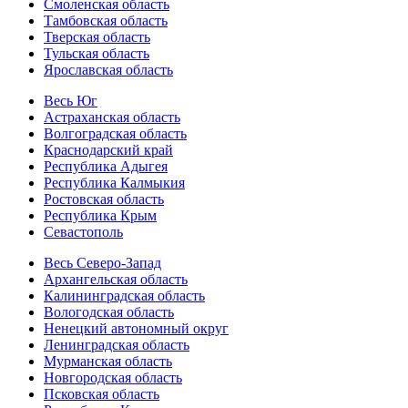
Смоленская область
Тамбовская область
Тверская область
Тульская область
Ярославская область
Весь Юг
Астраханская область
Волгоградская область
Краснодарский край
Республика Адыгея
Республика Калмыкия
Ростовская область
Республика Крым
Севастополь
Весь Северо-Запад
Архангельская область
Калининградская область
Вологодская область
Ненецкий автономный округ
Ленинградская область
Мурманская область
Новгородская область
Псковская область