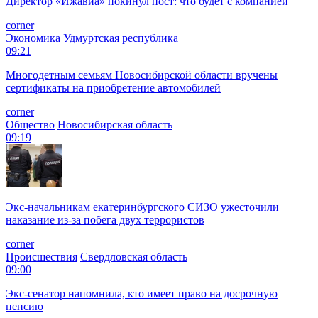
Директор «Ижавиа» покинул пост: что будет с компанией
corner
Экономика
Удмуртская республика
09:21
Многодетным семьям Новосибирской области вручены
сертификаты на приобретение автомобилей
corner
Общество
Новосибирская область
09:19
Экс-начальникам екатеринбургского СИЗО ужесточили
наказание из-за побега двух террористов
corner
Происшествия
Свердловская область
09:00
Экс-сенатор напомнила, кто имеет право на досрочную
пенсию