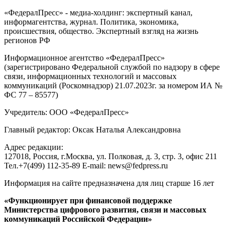
«ФедералПресс» - медиа-холдинг: экспертный канал,
информагентства, журнал. Политика, экономика,
происшествия, общество. Экспертный взгляд на жизнь
регионов РФ
Информационное агентство «ФедералПресс»
(зарегистрировано Федеральной службой по надзору в сфере
связи, информационных технологий и массовых
коммуникаций (Роскомнадзор) 21.07.2023г. за номером ИА №
ФС 77 – 85577)
Учредитель: ООО «ФедералПресс»
Главный редактор: Оксак Наталья Александровна
Адрес редакции:
127018, Россия, г.Москва, ул. Полковая, д. 3, стр. 3, офис 211
Тел.+7(499) 112-35-89 E-mail: news@fedpress.ru
Информация на сайте предназначена для лиц старше 16 лет
«Функционирует при финансовой поддержке
Министерства цифрового развития, связи и массовых
коммуникаций Российской Федерации»