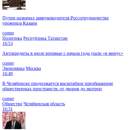
Путин назначил замруководителя Россотрудничества
уроженца Казани
corner
Политика
Республика Татарстан
16:53
Автокредиты в июле впервые с начала года ушли «в минус»
corner
Экономика
Москва
16:49
В Челябинске продолжается масштабное преображение
общественных пространств: от дворов до экотроп
corner
Общество
Челябинская область
16:31