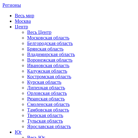
Регионы
Весь мир
Москва
Центр
Весь Центр
Московская область
Белгородская область
Брянская область
Владимирская область
Воронежская область
Ивановская область
Калужская область
Костромская область
Курская область
Липецкая область
Орловская область
Рязанская область
Смоленская область
Тамбовская область
Тверская область
Тульская область
Ярославская область
Юг
Весь Юг