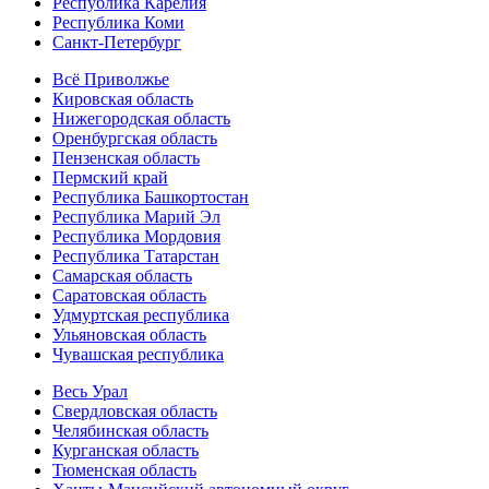
Республика Карелия
Республика Коми
Санкт-Петербург
Всё Приволжье
Кировская область
Нижегородская область
Оренбургская область
Пензенская область
Пермский край
Республика Башкортостан
Республика Марий Эл
Республика Мордовия
Республика Татарстан
Самарская область
Саратовская область
Удмуртская республика
Ульяновская область
Чувашская республика
Весь Урал
Свердловская область
Челябинская область
Курганская область
Тюменская область