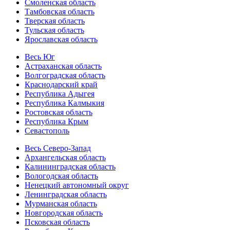
Смоленская область
Тамбовская область
Тверская область
Тульская область
Ярославская область
Весь Юг
Астраханская область
Волгоградская область
Краснодарский край
Республика Адыгея
Республика Калмыкия
Ростовская область
Республика Крым
Севастополь
Весь Северо-Запад
Архангельская область
Калининградская область
Вологодская область
Ненецкий автономный округ
Ленинградская область
Мурманская область
Новгородская область
Псковская область