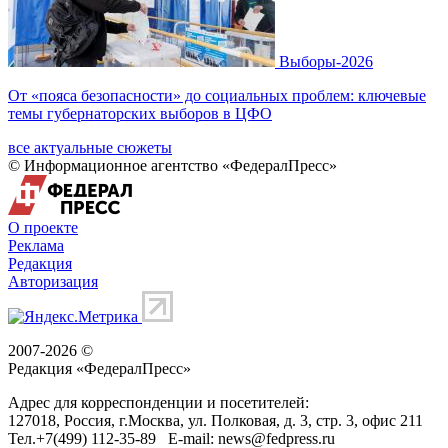
Выборы-2026
От «пояса безопасности» до социальных проблем: ключевые
темы губернаторских выборов в ЦФО
все актуальные сюжеты
© Информационное агентство «ФедералПресс»
О проекте
Реклама
Редакция
Авторизация
2007-2026 ©
Редакция «
ФедералПресс
»
Адрес для корреспонденции и посетителей:
127018
, Россия, г.
Москва
,
ул. Полковая, д. 3, стр. 3
, офис 211
Тел.
+7(499) 112-35-89
E-mail:
news@fedpress.ru