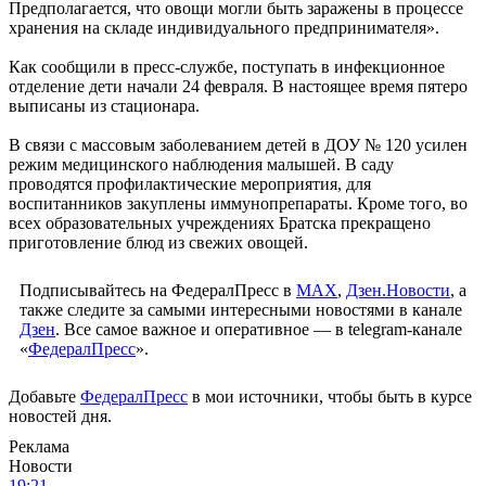
Предполагается, что овощи могли быть заражены в процессе
хранения на складе индивидуального предпринимателя».
Как сообщили в пресс-службе, поступать в инфекционное
отделение дети начали 24 февраля. В настоящее время пятеро
выписаны из стационара.
В связи с массовым заболеванием детей в ДОУ № 120 усилен
режим медицинского наблюдения малышей. В саду
проводятся профилактические мероприятия, для
воспитанников закуплены иммунопрепараты. Кроме того, во
всех образовательных учреждениях Братска прекращено
приготовление блюд из свежих овощей.
Подписывайтесь на ФедералПресс в
МАХ
,
Дзен.Новости
, а
также следите за самыми интересными новостями в канале
Дзен
. Все самое важное и оперативное — в telegram-канале
«
ФедералПресс
».
Добавьте
ФедералПресс
в мои источники, чтобы быть в курсе
новостей дня.
Реклама
Новости
19:21