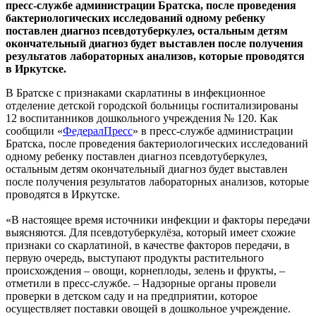
пресс-службе администрации Братска, после проведения
бактериологических исследований одному ребенку
поставлен диагноз псевдотуберкулез, остальным детям
окончательный диагноз будет выставлен после получения
результатов лабораторных анализов, которые проводятся
в Иркутске.
В Братске с признаками скарлатины в инфекционное
отделение детской городской больницы госпитализированы
12 воспитанников дошкольного учреждения № 120. Как
сообщили «
ФедералПресс
» в пресс-службе администрации
Братска, после проведения бактериологических исследований
одному ребенку поставлен диагноз псевдотуберкулез,
остальным детям окончательный диагноз будет выставлен
после получения результатов лабораторных анализов, которые
проводятся в Иркутске.
«В настоящее время источники инфекции и факторы передачи
выясняются. Для псевдотуберкулёза, который имеет схожие
признаки со скарлатиной, в качестве факторов передачи, в
первую очередь, выступают продукты растительного
происхождения – овощи, корнеплоды, зелень и фрукты, –
отметили в пресс-службе. – Надзорные органы провели
проверки в детском саду и на предприятии, которое
осуществляет поставки овощей в дошкольное учреждение.