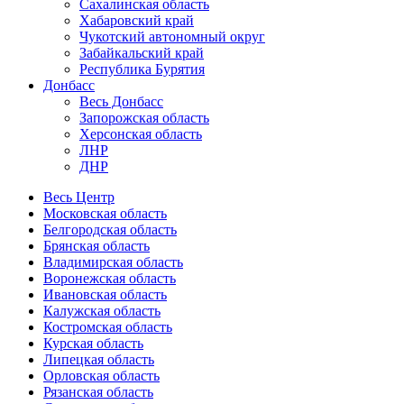
Сахалинская область
Хабаровский край
Чукотский автономный округ
Забайкальский край
Республика Бурятия
Донбасс
Весь Донбасс
Запорожская область
Херсонская область
ЛНР
ДНР
Весь Центр
Московская область
Белгородская область
Брянская область
Владимирская область
Воронежская область
Ивановская область
Калужская область
Костромская область
Курская область
Липецкая область
Орловская область
Рязанская область