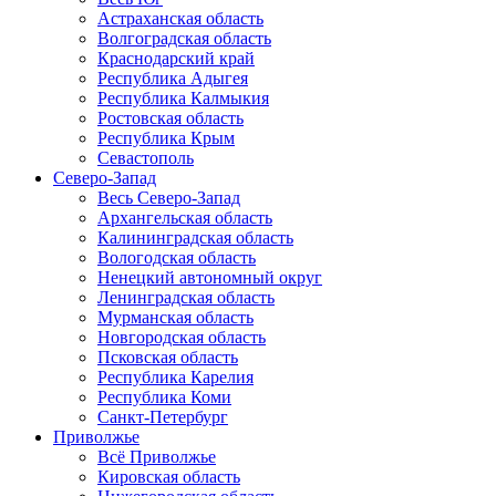
Астраханская область
Волгоградская область
Краснодарский край
Республика Адыгея
Республика Калмыкия
Ростовская область
Республика Крым
Севастополь
Северо-Запад
Весь Северо-Запад
Архангельская область
Калининградская область
Вологодская область
Ненецкий автономный округ
Ленинградская область
Мурманская область
Новгородская область
Псковская область
Республика Карелия
Республика Коми
Санкт-Петербург
Приволжье
Всё Приволжье
Кировская область