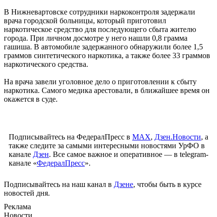
В Нижневартовске сотрудники наркоконтроля задержали
врача городской больницы, который приготовил
наркотическое средство для последующего сбыта жителю
города. При личном досмотре у него нашли 0,8 грамма
гашиша. В автомобиле задержанного обнаружили более 1,5
граммов синтетического наркотика, а также более 33 граммов
наркотического средства.
На врача завели уголовное дело о приготовлении к сбыту
наркотика. Самого медика арестовали, в ближайшее время он
окажется в суде.
Подписывайтесь на ФедералПресс в
МАХ
,
Дзен.Новости
, а
также следите за самыми интересными новостями УрФО в
канале
Дзен
. Все самое важное и оперативное — в telegram-
канале «
ФедералПресс
».
Подписывайтесь на наш канал в
Дзене
, чтобы быть в курсе
новостей дня.
Реклама
Новости