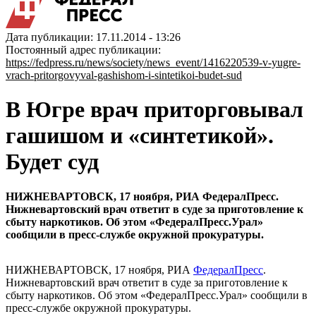
Дата публикации: 17.11.2014 - 13:26
Постоянный адрес публикации:
https://fedpress.ru/news/society/news_event/1416220539-v-yugre-
vrach-pritorgovyval-gashishom-i-sintetikoi-budet-sud
В Югре врач приторговывал
гашишом и «синтетикой».
Будет суд
НИЖНЕВАРТОВСК, 17 ноября, РИА ФедералПресс.
Нижневартовский врач ответит в суде за приготовление к
сбыту наркотиков. Об этом «ФедералПресс.Урал»
сообщили в пресс-службе окружной прокуратуры.
НИЖНЕВАРТОВСК, 17 ноября, РИА
ФедералПресс
.
Нижневартовский врач ответит в суде за приготовление к
сбыту наркотиков. Об этом «ФедералПресс.Урал» сообщили в
пресс-службе окружной прокуратуры.