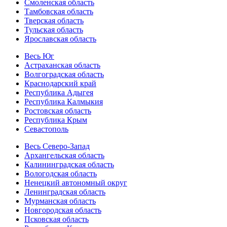
Смоленская область
Тамбовская область
Тверская область
Тульская область
Ярославская область
Весь Юг
Астраханская область
Волгоградская область
Краснодарский край
Республика Адыгея
Республика Калмыкия
Ростовская область
Республика Крым
Севастополь
Весь Северо-Запад
Архангельская область
Калининградская область
Вологодская область
Ненецкий автономный округ
Ленинградская область
Мурманская область
Новгородская область
Псковская область