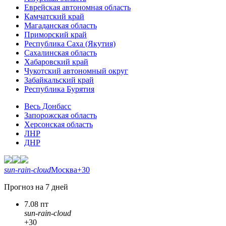
Еврейская автономная область
Камчатский край
Магаданская область
Приморский край
Республика Саха (Якутия)
Сахалинская область
Хабаровский край
Чукотский автономный округ
Забайкальский край
Республика Бурятия
Весь Донбасс
Запорожская область
Херсонская область
ЛНР
ДНР
sun-rain-cloud
Москва
+30
Прогноз на 7 дней
7.08 пт
sun-rain-cloud
+30