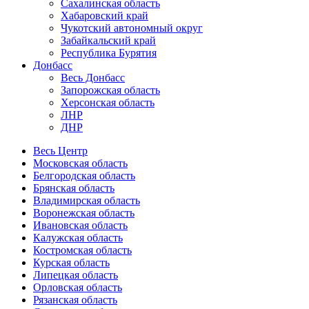
Сахалинская область
Хабаровский край
Чукотский автономный округ
Забайкальский край
Республика Бурятия
Донбасс
Весь Донбасс
Запорожская область
Херсонская область
ЛНР
ДНР
Весь Центр
Московская область
Белгородская область
Брянская область
Владимирская область
Воронежская область
Ивановская область
Калужская область
Костромская область
Курская область
Липецкая область
Орловская область
Рязанская область