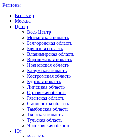
Регионы
Весь мир
Москва
Центр
Весь Центр
Московская область
Белгородская область
Брянская область
Владимирская область
Воронежская область
Ивановская область
Калужская область
Костромская область
Курская область
Липецкая область
Орловская область
Рязанская область
Смоленская область
Тамбовская область
Тверская область
Тульская область
Ярославская область
Юг
Весь Юг