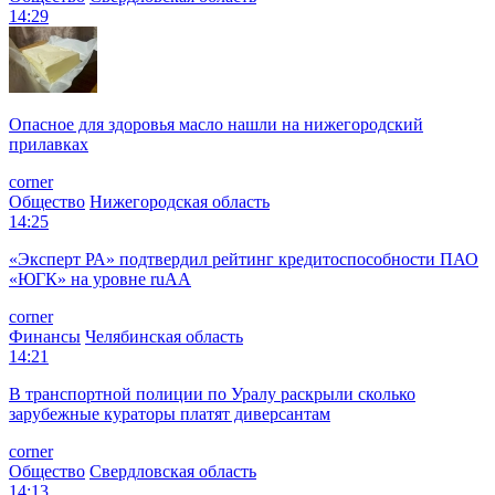
14:29
Опасное для здоровья масло нашли на нижегородский
прилавках
corner
Общество
Нижегородская область
14:25
«Эксперт РА» подтвердил рейтинг кредитоспособности ПАО
«ЮГК» на уровне ruAА
corner
Финансы
Челябинская область
14:21
В транспортной полиции по Уралу раскрыли сколько
зарубежные кураторы платят диверсантам
corner
Общество
Свердловская область
14:13