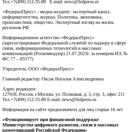
Тел.
+7(499) 112-35-89
E-mail:
news@fedpress.ru
«ФедералПресс» - медиа-холдинг: экспертный канал,
информагентства, журнал. Политика, экономика,
происшествия, общество. Экспертный взгляд на жизнь
регионов РФ
Информационное агентство «ФедералПресс»
(зарегистрировано Федеральной службой по надзору в сфере
связи, информационных технологий и массовых
коммуникаций (Роскомнадзор) 21.07.2023г. за номером ИА №
ФС 77 – 85577)
Учредитель: ООО «ФедералПресс»
Главный редактор: Оксак Наталья Александровна
Адрес редакции:
127018, Россия, г.Москва, ул. Полковая, д. 3, стр. 3, офис 211
Тел.+7(499) 112-35-89 E-mail: news@fedpress.ru
Информация на сайте предназначена для лиц старше 16 лет
«Функционирует при финансовой поддержке
Министерства цифрового развития, связи и массовых
коммуникаций Российской Федерации»