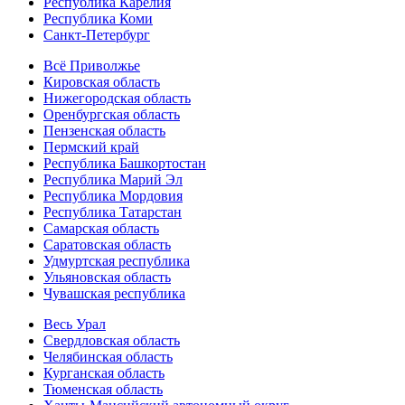
Республика Карелия
Республика Коми
Санкт-Петербург
Всё Приволжье
Кировская область
Нижегородская область
Оренбургская область
Пензенская область
Пермский край
Республика Башкортостан
Республика Марий Эл
Республика Мордовия
Республика Татарстан
Самарская область
Саратовская область
Удмуртская республика
Ульяновская область
Чувашская республика
Весь Урал
Свердловская область
Челябинская область
Курганская область
Тюменская область