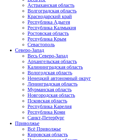
Астраханская область
Волгоградская область
Краснодарский край
Республика Адыгея
Республика Калмыкия
Ростовская область
Республика Крым
Севастополь
Северо-Запад
Весь Северо-Запад
Архангельская область
Калининградская область
Вологодская область
Ненецкий автономный округ
Ленинградская область
Мурманская область
Новгородская область
Псковская область
Республика Карелия
Республика Коми
Санкт-Петербург
Приволжье
Всё Приволжье
Кировская область