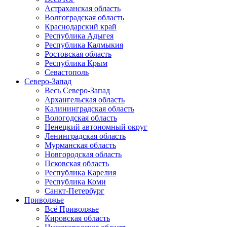
Астраханская область
Волгоградская область
Краснодарский край
Республика Адыгея
Республика Калмыкия
Ростовская область
Республика Крым
Севастополь
Северо-Запад
Весь Северо-Запад
Архангельская область
Калининградская область
Вологодская область
Ненецкий автономный округ
Ленинградская область
Мурманская область
Новгородская область
Псковская область
Республика Карелия
Республика Коми
Санкт-Петербург
Приволжье
Всё Приволжье
Кировская область