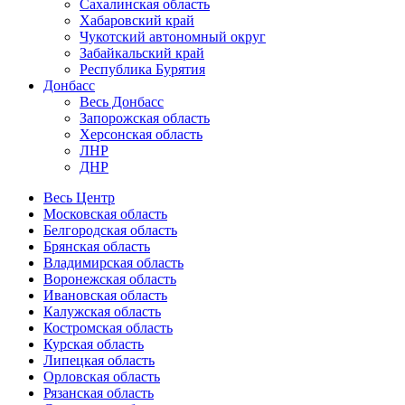
Сахалинская область
Хабаровский край
Чукотский автономный округ
Забайкальский край
Республика Бурятия
Донбасс
Весь Донбасс
Запорожская область
Херсонская область
ЛНР
ДНР
Весь Центр
Московская область
Белгородская область
Брянская область
Владимирская область
Воронежская область
Ивановская область
Калужская область
Костромская область
Курская область
Липецкая область
Орловская область
Рязанская область