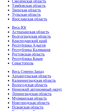
Смоленская область
Тамбовская область
Тверская область
Тульская область
Ярославская область
Весь Юг
Астраханская область
Волгоградская область
Краснодарский край
Республика Адыгея
Республика Калмыкия
Ростовская область
Республика Крым
Севастополь
Весь Северо-Запад
Архангельская область
Калининградская область
Вологодская область
Ненецкий автономный округ
Ленинградская область
Мурманская область
Новгородская область
Псковская область