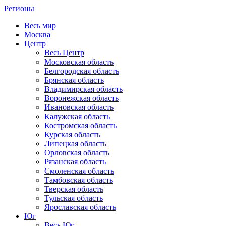
Регионы
Весь мир
Москва
Центр
Весь Центр
Московская область
Белгородская область
Брянская область
Владимирская область
Воронежская область
Ивановская область
Калужская область
Костромская область
Курская область
Липецкая область
Орловская область
Рязанская область
Смоленская область
Тамбовская область
Тверская область
Тульская область
Ярославская область
Юг
Весь Юг