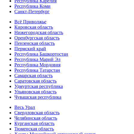
Республика Карелия
Республика Коми
Санкт-Петербург
Всё Приволжье
Кировская область
Нижегородская область
Оренбургская область
Пензенская область
Пермский край
Республика Башкортостан
Республика Марий Эл
Республика Мордовия
Республика Татарстан
Самарская область
Саратовская область
Удмуртская республика
Ульяновская область
Чувашская республика
Весь Урал
Свердловская область
Челябинская область
Курганская область
Тюменская область