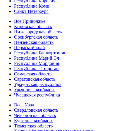
Республика Карелия
Республика Коми
Санкт-Петербург
Всё Приволжье
Кировская область
Нижегородская область
Оренбургская область
Пензенская область
Пермский край
Республика Башкортостан
Республика Марий Эл
Республика Мордовия
Республика Татарстан
Самарская область
Саратовская область
Удмуртская республика
Ульяновская область
Чувашская республика
Весь Урал
Свердловская область
Челябинская область
Курганская область
Тюменская область