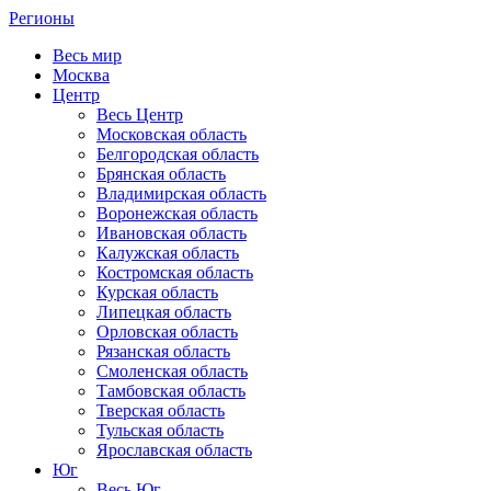
Регионы
Весь мир
Москва
Центр
Весь Центр
Московская область
Белгородская область
Брянская область
Владимирская область
Воронежская область
Ивановская область
Калужская область
Костромская область
Курская область
Липецкая область
Орловская область
Рязанская область
Смоленская область
Тамбовская область
Тверская область
Тульская область
Ярославская область
Юг
Весь Юг