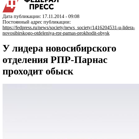
Дата публикации: 17.11.2014 - 09:08
Постоянный адрес публикации:
https://fedpress.ru/news/society/news_society/1416204531-u-lidera-
novosibirskogo-otdeleniya-rpr-parnas-prokhodit-obysk
У лидера новосибирского
отделения РПР-Парнас
проходит обыск