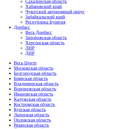
Сахалинская область
Хабаровский край
Чукотский автономный округ
Забайкальский край
Республика Бурятия
Донбасс
Весь Донбасс
Запорожская область
Херсонская область
ЛНР
ДНР
Весь Центр
Московская область
Белгородская область
Брянская область
Владимирская область
Воронежская область
Ивановская область
Калужская область
Костромская область
Курская область
Липецкая область
Орловская область
Рязанская область