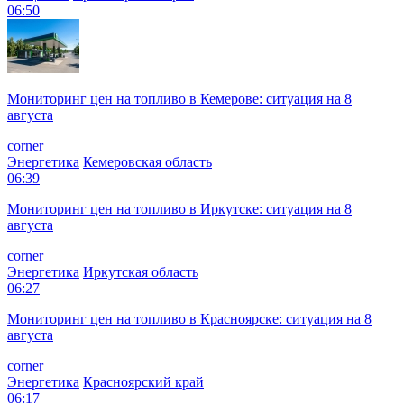
06:50
Мониторинг цен на топливо в Кемерове: ситуация на 8
августа
corner
Энергетика
Кемеровская область
06:39
Мониторинг цен на топливо в Иркутске: ситуация на 8
августа
corner
Энергетика
Иркутская область
06:27
Мониторинг цен на топливо в Красноярске: ситуация на 8
августа
corner
Энергетика
Красноярский край
06:17