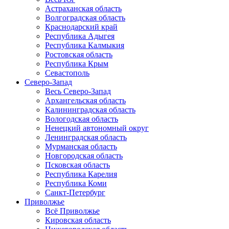
Астраханская область
Волгоградская область
Краснодарский край
Республика Адыгея
Республика Калмыкия
Ростовская область
Республика Крым
Севастополь
Северо-Запад
Весь Северо-Запад
Архангельская область
Калининградская область
Вологодская область
Ненецкий автономный округ
Ленинградская область
Мурманская область
Новгородская область
Псковская область
Республика Карелия
Республика Коми
Санкт-Петербург
Приволжье
Всё Приволжье
Кировская область