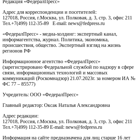
Редакция «
ФедералПресс
»
Адрес для корреспонденции и посетителей:
127018
, Россия, г.
Москва
,
ул. Полковая, д. 3, стр. 3
, офис 211
Тел.
+7(499) 112-35-89
E-mail:
news@fedpress.ru
«ФедералПресс» - медиа-холдинг: экспертный канал,
информагентства, журнал. Политика, экономика,
происшествия, общество. Экспертный взгляд на жизнь
регионов РФ
Информационное агентство «ФедералПресс»
(зарегистрировано Федеральной службой по надзору в сфере
связи, информационных технологий и массовых
коммуникаций (Роскомнадзор) 21.07.2023г. за номером ИА №
ФС 77 – 85577)
Учредитель: ООО «ФедералПресс»
Главный редактор: Оксак Наталья Александровна
Адрес редакции:
127018, Россия, г.Москва, ул. Полковая, д. 3, стр. 3, офис 211
Тел.+7(499) 112-35-89 E-mail: news@fedpress.ru
Информация на сайте предназначена для лиц старше 16 лет