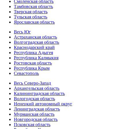
Смоленская область
Тамбовская область
Тверская область
Тульская область
Ярославская область
Весь Юг
Астраханская область
Волгоградская область
Краснодарский край
Республика Адыгея
Республика Калмыкия
Ростовская область
Республика Крым
Севастополь
Весь Северо-Запад
Архангельская область
Калининградская область
Вологодская область
Ненецкий автономный округ
Ленинградская область
Мурманская область
Новгородская область
Псковская область