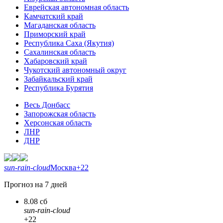
Еврейская автономная область
Камчатский край
Магаданская область
Приморский край
Республика Саха (Якутия)
Сахалинская область
Хабаровский край
Чукотский автономный округ
Забайкальский край
Республика Бурятия
Весь Донбасс
Запорожская область
Херсонская область
ЛНР
ДНР
sun-rain-cloud
Москва
+22
Прогноз на 7 дней
8.08 сб
sun-rain-cloud
+22