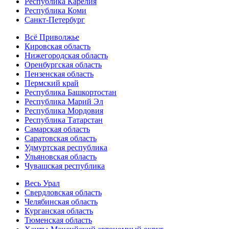
Республика Карелия
Республика Коми
Санкт-Петербург
Всё Приволжье
Кировская область
Нижегородская область
Оренбургская область
Пензенская область
Пермский край
Республика Башкортостан
Республика Марий Эл
Республика Мордовия
Республика Татарстан
Самарская область
Саратовская область
Удмуртская республика
Ульяновская область
Чувашская республика
Весь Урал
Свердловская область
Челябинская область
Курганская область
Тюменская область