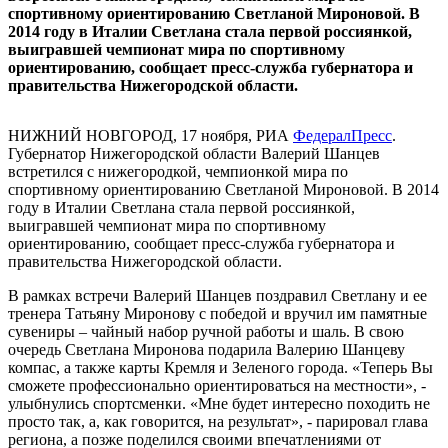
спортивному ориентированию Светланой Мироновой. В
2014 году в Италии Светлана стала первой россиянкой,
выигравшей чемпионат мира по спортивному
ориентированию, сообщает пресс-служба губернатора и
правительства Нижегородской области.
НИЖНИЙ НОВГОРОД, 17 ноября, РИА
ФедералПресс
.
Губернатор Нижегородской области Валерий Шанцев
встретился с нижегородкой, чемпионкой мира по
спортивному ориентированию Светланой Мироновой. В 2014
году в Италии Светлана стала первой россиянкой,
выигравшей чемпионат мира по спортивному
ориентированию, сообщает пресс-служба губернатора и
правительства Нижегородской области.
В рамках встречи Валерий Шанцев поздравил Светлану и ее
тренера Татьяну Миронову с победой и вручил им памятные
сувениры – чайный набор ручной работы и шаль. В свою
очередь Светлана Миронова подарила Валерию Шанцеву
компас, а также карты Кремля и Зеленого города. «Теперь Вы
сможете профессионально ориентироваться на местности», -
улыбнулись спортсменки. «Мне будет интересно походить не
просто так, а, как говорится, на результат», - парировал глава
региона, а позже поделился своими впечатлениями от