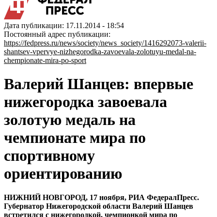
Дата публикации: 17.11.2014 - 18:54
Постоянный адрес публикации:
https://fedpress.ru/news/society/news_society/1416292073-valerii-
shantsev-vpervye-nizhegorodka-zavoevala-zolotuyu-medal-na-
chempionate-mira-po-sport
Валерий Шанцев: впервые
нижегородка завоевала
золотую медаль на
чемпионате мира по
спортивному
ориентированию
НИЖНИЙ НОВГОРОД, 17 ноября, РИА ФедералПресс.
Губернатор Нижегородской области Валерий Шанцев
встретился с нижегородкой, чемпионкой мира по