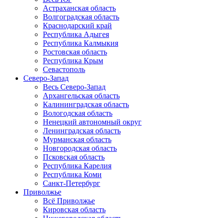
Астраханская область
Волгоградская область
Краснодарский край
Республика Адыгея
Республика Калмыкия
Ростовская область
Республика Крым
Севастополь
Северо-Запад
Весь Северо-Запад
Архангельская область
Калининградская область
Вологодская область
Ненецкий автономный округ
Ленинградская область
Мурманская область
Новгородская область
Псковская область
Республика Карелия
Республика Коми
Санкт-Петербург
Приволжье
Всё Приволжье
Кировская область