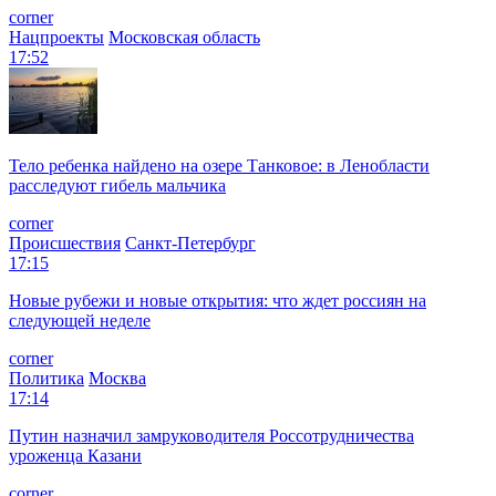
corner
Нацпроекты
Московская область
17:52
Тело ребенка найдено на озере Танковое: в Ленобласти
расследуют гибель мальчика
corner
Происшествия
Санкт-Петербург
17:15
Новые рубежи и новые открытия: что ждет россиян на
следующей неделе
corner
Политика
Москва
17:14
Путин назначил замруководителя Россотрудничества
уроженца Казани
corner