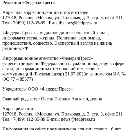
Редакция «
ФедералПресс
»
Адрес для корреспонденции и посетителей:
127018
, Россия, г.
Москва
,
ул. Полковая, д. 3, стр. 3
, офис 211
Тел.
+7(499) 112-35-89
E-mail:
news@fedpress.ru
«ФедералПресс» - медиа-холдинг: экспертный канал,
информагентства, журнал. Политика, экономика,
происшествия, общество. Экспертный взгляд на жизнь
регионов РФ
Информационное агентство «ФедералПресс»
(зарегистрировано Федеральной службой по надзору в сфере
связи, информационных технологий и массовых
коммуникаций (Роскомнадзор) 21.07.2023г. за номером ИА №
ФС 77 – 85577)
Учредитель: ООО «ФедералПресс»
Главный редактор: Оксак Наталья Александровна
Адрес редакции:
127018, Россия, г.Москва, ул. Полковая, д. 3, стр. 3, офис 211
Тел.+7(499) 112-35-89 E-mail: news@fedpress.ru
Информация на сайте предназначена для лиц старше 16 лет