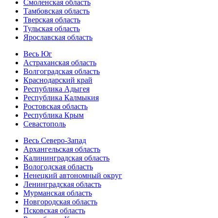
Смоленская область
Тамбовская область
Тверская область
Тульская область
Ярославская область
Весь Юг
Астраханская область
Волгоградская область
Краснодарский край
Республика Адыгея
Республика Калмыкия
Ростовская область
Республика Крым
Севастополь
Весь Северо-Запад
Архангельская область
Калининградская область
Вологодская область
Ненецкий автономный округ
Ленинградская область
Мурманская область
Новгородская область
Псковская область