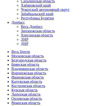
Сахалинская область
Хабаровский край
Чукотский автономный округ
Забайкальский край
Республика Бурятия
Донбасс
Весь Донбасс
Запорожская область
Херсонская область
ЛНР
ДНР
Весь Центр
Московская область
Белгородская область
Брянская область
Владимирская область
Воронежская область
Ивановская область
Калужская область
Костромская область
Курская область
Липецкая область
Орловская область
Рязанская область