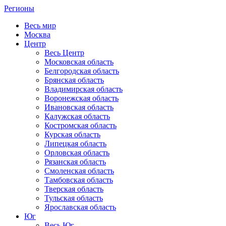
Регионы
Весь мир
Москва
Центр
Весь Центр
Московская область
Белгородская область
Брянская область
Владимирская область
Воронежская область
Ивановская область
Калужская область
Костромская область
Курская область
Липецкая область
Орловская область
Рязанская область
Смоленская область
Тамбовская область
Тверская область
Тульская область
Ярославская область
Юг
Весь Юг