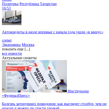
Политика
Республика Татарстан
16:53
Автокредиты в июле впервые с начала года ушли «в минус»
corner
Экономика
Москва
показать еще [...]
все новости
Актуальные сюжеты
Инструкции
«ФедералПресс»
Болезнь затонувших помидоров: как выглядит столбур, чем он
опасен и можно ли спасти урожай