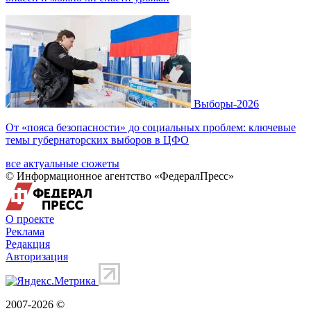
Выборы-2026
От «пояса безопасности» до социальных проблем: ключевые
темы губернаторских выборов в ЦФО
все актуальные сюжеты
© Информационное агентство «ФедералПресс»
О проекте
Реклама
Редакция
Авторизация
2007-2026 ©