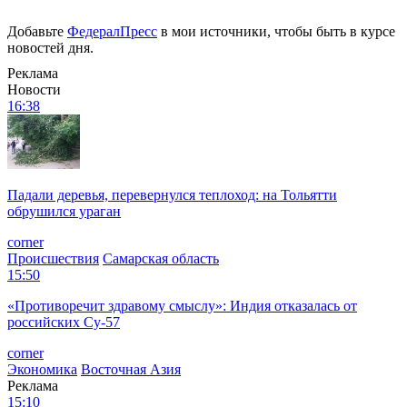
Добавьте
ФедералПресс
в мои источники, чтобы быть в курсе
новостей дня.
Реклама
Новости
16:38
Падали деревья, перевернулся теплоход: на Тольятти
обрушился ураган
corner
Происшествия
Самарская область
15:50
«Противоречит здравому смыслу»: Индия отказалась от
российских Су-57
corner
Экономика
Восточная Азия
Реклама
15:10