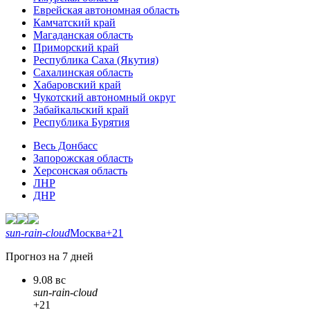
Еврейская автономная область
Камчатский край
Магаданская область
Приморский край
Республика Саха (Якутия)
Сахалинская область
Хабаровский край
Чукотский автономный округ
Забайкальский край
Республика Бурятия
Весь Донбасс
Запорожская область
Херсонская область
ЛНР
ДНР
sun-rain-cloud
Москва
+21
Прогноз на 7 дней
9.08 вс
sun-rain-cloud
+21