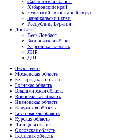
Сахалинская область
Хабаровский край
Чукотский автономный округ
Забайкальский край
Республика Бурятия
Донбасс
Весь Донбасс
Запорожская область
Херсонская область
ЛНР
ДНР
Весь Центр
Московская область
Белгородская область
Брянская область
Владимирская область
Воронежская область
Ивановская область
Калужская область
Костромская область
Курская область
Липецкая область
Орловская область
Рязанская область