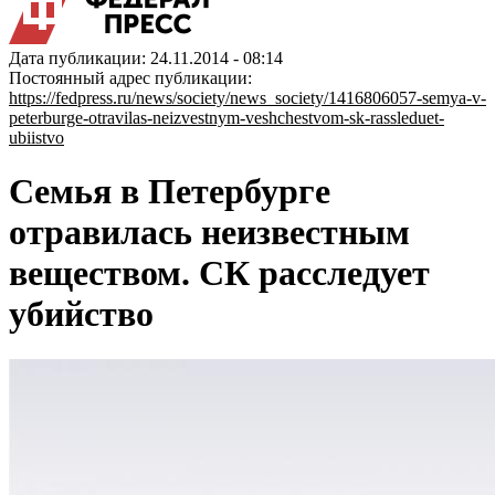
Дата публикации: 24.11.2014 - 08:14
Постоянный адрес публикации:
https://fedpress.ru/news/society/news_society/1416806057-semya-v-
peterburge-otravilas-neizvestnym-veshchestvom-sk-rassleduet-
ubiistvo
Семья в Петербурге
отравилась неизвестным
веществом. СК расследует
убийство