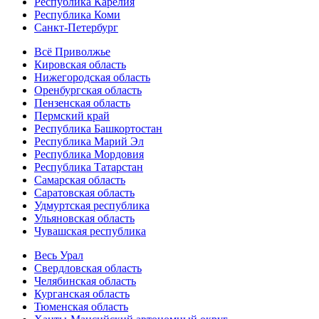
Республика Карелия
Республика Коми
Санкт-Петербург
Всё Приволжье
Кировская область
Нижегородская область
Оренбургская область
Пензенская область
Пермский край
Республика Башкортостан
Республика Марий Эл
Республика Мордовия
Республика Татарстан
Самарская область
Саратовская область
Удмуртская республика
Ульяновская область
Чувашская республика
Весь Урал
Свердловская область
Челябинская область
Курганская область
Тюменская область