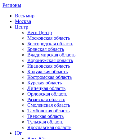
Регионы
Весь мир
Москва
Центр
Весь Центр
Московская область
Белгородская область
Брянская область
Владимирская область
Воронежская область
Ивановская область
Калужская область
Костромская область
Курская область
Липецкая область
Орловская область
Рязанская область
Смоленская область
Тамбовская область
Тверская область
Тульская область
Ярославская область
Юг
Весь Юг