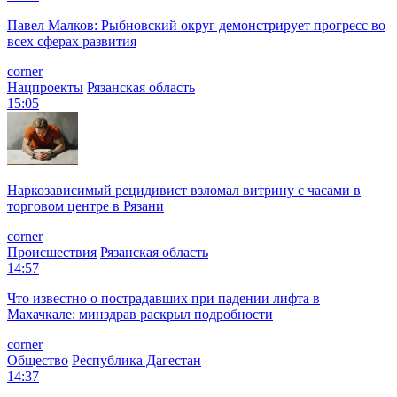
Павел Малков: Рыбновский округ демонстрирует прогресс во
всех сферах развития
corner
Нацпроекты
Рязанская область
15:05
Наркозависимый рецидивист взломал витрину с часами в
торговом центре в Рязани
corner
Происшествия
Рязанская область
14:57
Что известно о пострадавших при падении лифта в
Махачкале: минздрав раскрыл подробности
corner
Общество
Республика Дагестан
14:37