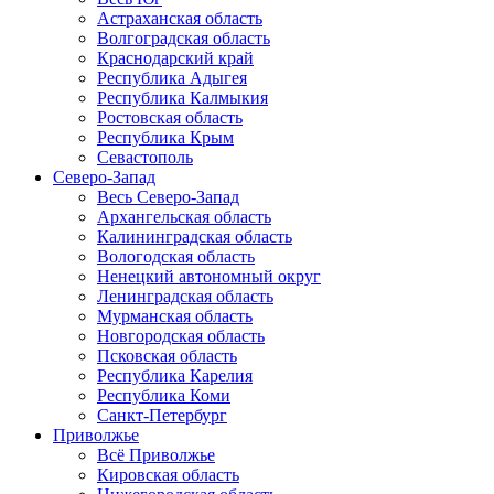
Астраханская область
Волгоградская область
Краснодарский край
Республика Адыгея
Республика Калмыкия
Ростовская область
Республика Крым
Севастополь
Северо-Запад
Весь Северо-Запад
Архангельская область
Калининградская область
Вологодская область
Ненецкий автономный округ
Ленинградская область
Мурманская область
Новгородская область
Псковская область
Республика Карелия
Республика Коми
Санкт-Петербург
Приволжье
Всё Приволжье
Кировская область