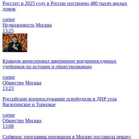
Росстат: в 2025 году в России построено 480 тысяч жилых
домов
corner
Недвижимость
Москва
13:25
Кравцов анонсировал завершение внедрения единых
учебников по истории и обществознанию
corner
Общество
Москва
13:23
Российские военнослужащие освободили в ДНР села
Васютинское и Торецкое
corner
Общество
Москва
13:08
Собянин: программа реновации в Москве поставила рекорд