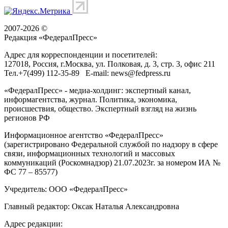
2007-2026 ©
Редакция «
ФедералПресс
»
Адрес для корреспонденции и посетителей:
127018
, Россия, г.
Москва
,
ул. Полковая, д. 3, стр. 3
, офис 211
Тел.
+7(499) 112-35-89
E-mail:
news@fedpress.ru
«ФедералПресс» - медиа-холдинг: экспертный канал,
информагентства, журнал. Политика, экономика,
происшествия, общество. Экспертный взгляд на жизнь
регионов РФ
Информационное агентство «ФедералПресс»
(зарегистрировано Федеральной службой по надзору в сфере
связи, информационных технологий и массовых
коммуникаций (Роскомнадзор) 21.07.2023г. за номером ИА №
ФС 77 – 85577)
Учредитель: ООО «ФедералПресс»
Главный редактор: Оксак Наталья Александровна
Адрес редакции: