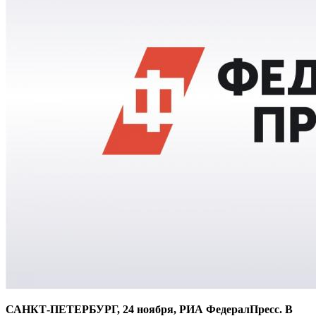
САНКТ-ПЕТЕРБУРГ, 24 ноября, РИА ФедералПресс. В