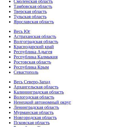
Смоленская область
Тамбовская область
Тверская область
Тульская область
Ярославская область
Весь Юг
Астраханская область
Волгоградская область
Краснодарский край
Республика Адыгея
Республика Калмыкия
Ростовская область
Республика Крым
Севастополь
Весь Северо-Запад
Архангельская область
Калининградская область
Вологодская область
Ненецкий автономный округ
Ленинградская область
Мурманская область
Новгородская область
Псковская область