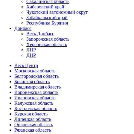
Сахалинская область
Хабаровский край
Чукотский автономный округ
Забайкальский край
Республика Бурятия
Донбасс
Весь Донбасс
Запорожская область
Херсонская область
ЛНР
ДНР
Весь Центр
Московская область
Белгородская область
Брянская область
Владимирская область
Воронежская область
Ивановская область
Калужская область
Костромская область
Курская область
Липецкая область
Орловская область
Рязанская область