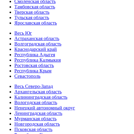
Смоленская область
Тамбовская область
Тверская область
Тульская область
Ярославская область
Весь Юг
Астраханская область
Волгоградская область
Краснодарский край
Республика Адыгея
Республика Калмыкия
Ростовская область
Республика Крым
Севастополь
Весь Северо-Запад
Архангельская область
Калининградская область
Вологодская область
Ненецкий автономный округ
Ленинградская область
Мурманская область
Новгородская область
Псковская область