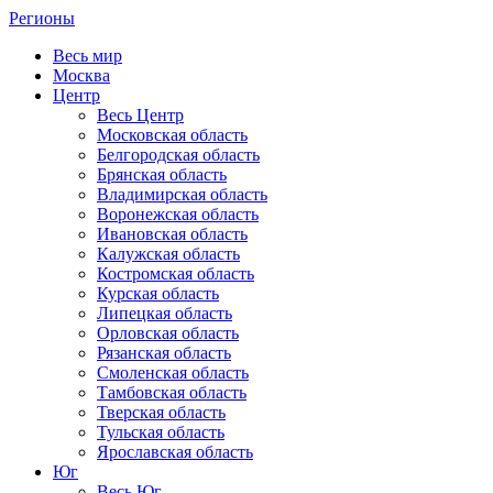
Регионы
Весь мир
Москва
Центр
Весь Центр
Московская область
Белгородская область
Брянская область
Владимирская область
Воронежская область
Ивановская область
Калужская область
Костромская область
Курская область
Липецкая область
Орловская область
Рязанская область
Смоленская область
Тамбовская область
Тверская область
Тульская область
Ярославская область
Юг
Весь Юг