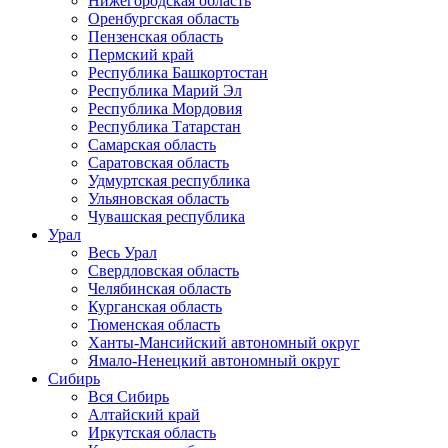
Нижегородская область
Оренбургская область
Пензенская область
Пермский край
Республика Башкортостан
Республика Марий Эл
Республика Мордовия
Республика Татарстан
Самарская область
Саратовская область
Удмуртская республика
Ульяновская область
Чувашская республика
Урал
Весь Урал
Свердловская область
Челябинская область
Курганская область
Тюменская область
Ханты-Мансийский автономный округ
Ямало-Ненецкий автономный округ
Сибирь
Вся Сибирь
Алтайский край
Иркутская область