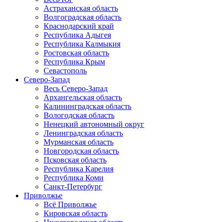
Астраханская область
Волгоградская область
Краснодарский край
Республика Адыгея
Республика Калмыкия
Ростовская область
Республика Крым
Севастополь
Северо-Запад
Весь Северо-Запад
Архангельская область
Калининградская область
Вологодская область
Ненецкий автономный округ
Ленинградская область
Мурманская область
Новгородская область
Псковская область
Республика Карелия
Республика Коми
Санкт-Петербург
Приволжье
Всё Приволжье
Кировская область