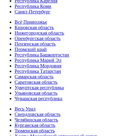
Республика Карелия
Республика Коми
Санкт-Петербург
Всё Приволжье
Кировская область
Нижегородская область
Оренбургская область
Пензенская область
Пермский край
Республика Башкортостан
Республика Марий Эл
Республика Мордовия
Республика Татарстан
Самарская область
Саратовская область
Удмуртская республика
Ульяновская область
Чувашская республика
Весь Урал
Свердловская область
Челябинская область
Курганская область
Тюменская область