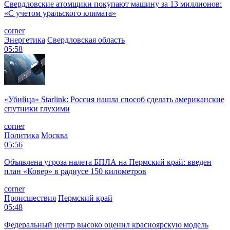
Свердловские атомщики покупают машину за 13 миллионов:
«С учетом уральского климата»
corner
Энергетика
Свердловская область
05:58
«Убийца» Starlink: Россия нашла способ сделать американские
спутники глухими
corner
Политика
Москва
05:56
Объявлена угроза налета БПЛА на Пермский край: введен
план «Ковер» в радиусе 150 километров
corner
Происшествия
Пермский край
05:48
Федеральный центр высоко оценил красноярскую модель