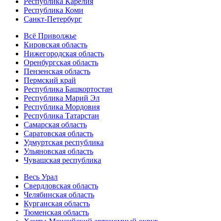
Республика Карелия
Республика Коми
Санкт-Петербург
Всё Приволжье
Кировская область
Нижегородская область
Оренбургская область
Пензенская область
Пермский край
Республика Башкортостан
Республика Марий Эл
Республика Мордовия
Республика Татарстан
Самарская область
Саратовская область
Удмуртская республика
Ульяновская область
Чувашская республика
Весь Урал
Свердловская область
Челябинская область
Курганская область
Тюменская область