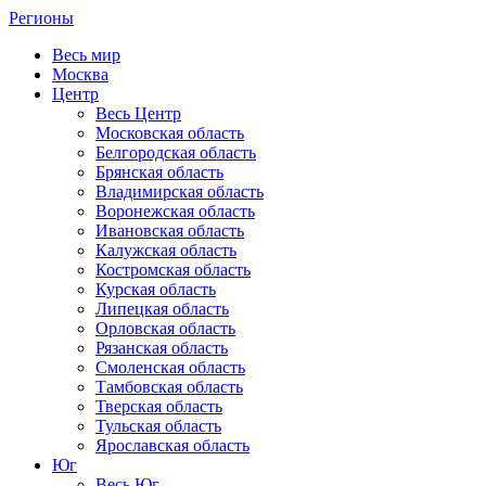
Регионы
Весь мир
Москва
Центр
Весь Центр
Московская область
Белгородская область
Брянская область
Владимирская область
Воронежская область
Ивановская область
Калужская область
Костромская область
Курская область
Липецкая область
Орловская область
Рязанская область
Смоленская область
Тамбовская область
Тверская область
Тульская область
Ярославская область
Юг
Весь Юг