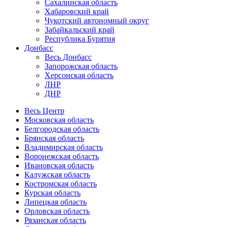
Сахалинская область
Хабаровский край
Чукотский автономный округ
Забайкальский край
Республика Бурятия
Донбасс
Весь Донбасс
Запорожская область
Херсонская область
ЛНР
ДНР
Весь Центр
Московская область
Белгородская область
Брянская область
Владимирская область
Воронежская область
Ивановская область
Калужская область
Костромская область
Курская область
Липецкая область
Орловская область
Рязанская область