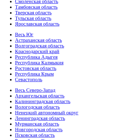
Смоленская область
Тамбовская область
Тверская область
Тульская область
Ярославская область
Весь Юг
Астраханская область
Волгоградская область
Краснодарский край
Республика Адыгея
Республика Калмыкия
Ростовская область
Республика Крым
Севастополь
Весь Северо-Запад
Архангельская область
Калининградская область
Вологодская область
Ненецкий автономный округ
Ленинградская область
Мурманская область
Новгородская область
Псковская область