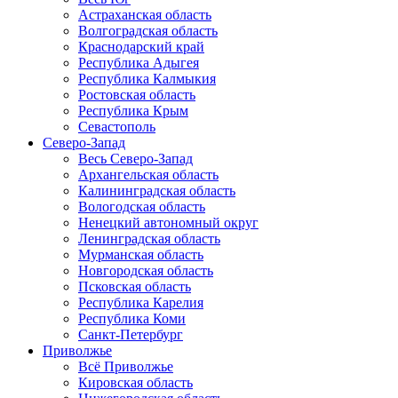
Астраханская область
Волгоградская область
Краснодарский край
Республика Адыгея
Республика Калмыкия
Ростовская область
Республика Крым
Севастополь
Северо-Запад
Весь Северо-Запад
Архангельская область
Калининградская область
Вологодская область
Ненецкий автономный округ
Ленинградская область
Мурманская область
Новгородская область
Псковская область
Республика Карелия
Республика Коми
Санкт-Петербург
Приволжье
Всё Приволжье
Кировская область