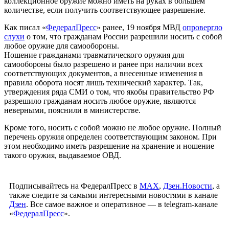
коллекционное оружие можно иметь на руках в большем
количестве, если получить соответствующее разрешение.
Как писал «
ФедералПресс
» ранее, 19 ноября МВД
опровергло
слухи
о том, что гражданам России разрешили носить с собой
любое оружие для самообороны.
Ношение гражданами травматического оружия для
самообороны было разрешено и ранее при наличии всех
соответствующих документов, а внесенные изменения в
правила оборота носят лишь технический характер. Так,
утверждения ряда СМИ о том, что якобы правительство РФ
разрешило гражданам носить любое оружие, являются
неверными, пояснили в министерстве.
Кроме того, носить с собой можно не любое оружие. Полный
перечень оружия определен соответствующим законом. При
этом необходимо иметь разрешение на хранение и ношение
такого оружия, выдаваемое ОВД.
Подписывайтесь на ФедералПресс в
МАХ
,
Дзен.Новости
, а
также следите за самыми интересными новостями в канале
Дзен
. Все самое важное и оперативное — в telegram-канале
«
ФедералПресс
».