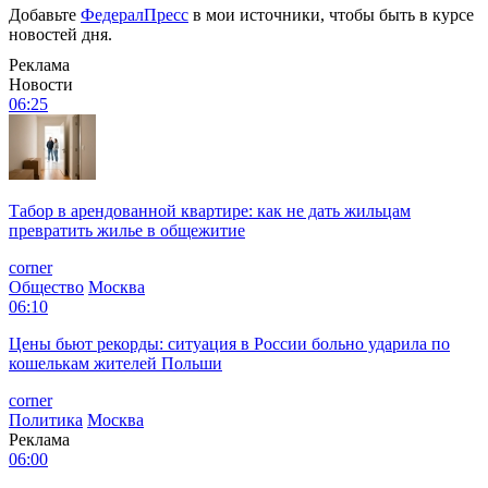
Добавьте
ФедералПресс
в мои источники, чтобы быть в курсе
новостей дня.
Реклама
Новости
06:25
Табор в арендованной квартире: как не дать жильцам
превратить жилье в общежитие
corner
Общество
Москва
06:10
Цены бьют рекорды: ситуация в России больно ударила по
кошелькам жителей Польши
corner
Политика
Москва
Реклама
06:00