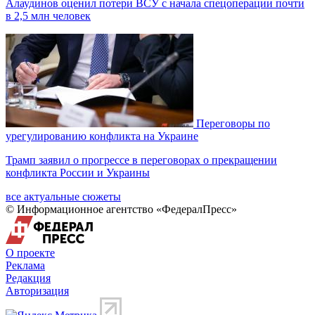
Алаудинов оценил потери ВСУ с начала спецоперации почти
в 2,5 млн человек
Переговоры по
урегулированию конфликта на Украине
Трамп заявил о прогрессе в переговорах о прекращении
конфликта России и Украины
все актуальные сюжеты
© Информационное агентство «ФедералПресс»
О проекте
Реклама
Редакция
Авторизация