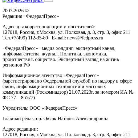
2007-2026 ©
Редакция «
ФедералПресс
»
Адрес для корреспонденции и посетителей:
127018
, Россия, г.
Москва
,
ул. Полковая, д. 3, стр. 3
, офис 211
Тел.
+7(499) 112-35-89
E-mail:
news@fedpress.ru
«ФедералПресс» - медиа-холдинг: экспертный канал,
информагентства, журнал. Политика, экономика,
происшествия, общество. Экспертный взгляд на жизнь
регионов РФ
Информационное агентство «ФедералПресс»
(зарегистрировано Федеральной службой по надзору в сфере
связи, информационных технологий и массовых
коммуникаций (Роскомнадзор) 21.07.2023г. за номером ИА №
ФС 77 – 85577)
Учредитель: ООО «ФедералПресс»
Главный редактор: Оксак Наталья Александровна
Адрес редакции:
127018, Россия, г.Москва, ул. Полковая, д. 3, стр. 3, офис 211