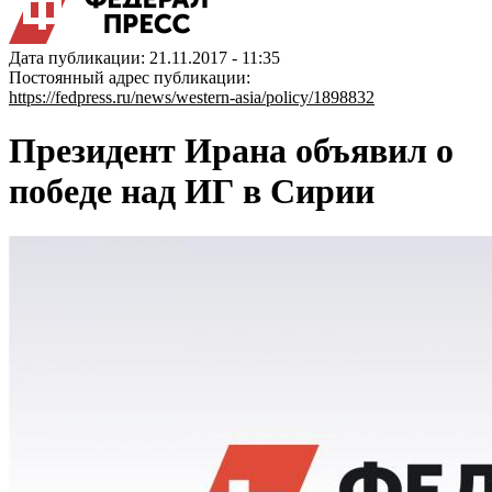
Дата публикации: 21.11.2017 - 11:35
Постоянный адрес публикации:
https://fedpress.ru/news/western-asia/policy/1898832
Президент Ирана объявил о
победе над ИГ в Сирии