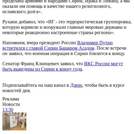
проделана армиями и народами Сирии, Ирака и Ливана, а мы
оказали им помощь в качестве нашего религиозного,
исламского долга».
Рухани добавил, что «ИГ - это террористическая группировка,
которую кормили и вооружали главные мировые державы и
некоторые реакционно настроенные страны региона».
Напомним, вчера президент России
Владимир Путин
встретился с главой Сирии Башаром Асадом
. После встречи
он заявил, что военная операция в Сирии близится к концу.
Сенатор Франц Клинцевич заявил, что
ВКС России могут
быть выведены из Сирии к концу года
.
Подписывайтесь на наш канал в
Дзене
, чтобы быть в курсе
новостей дня.
Реклама
Новости
13:30