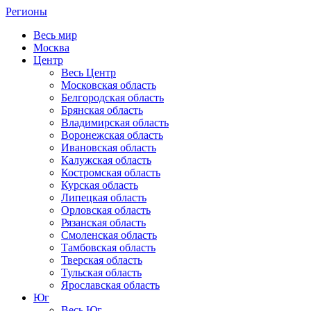
Регионы
Весь мир
Москва
Центр
Весь Центр
Московская область
Белгородская область
Брянская область
Владимирская область
Воронежская область
Ивановская область
Калужская область
Костромская область
Курская область
Липецкая область
Орловская область
Рязанская область
Смоленская область
Тамбовская область
Тверская область
Тульская область
Ярославская область
Юг
Весь Юг