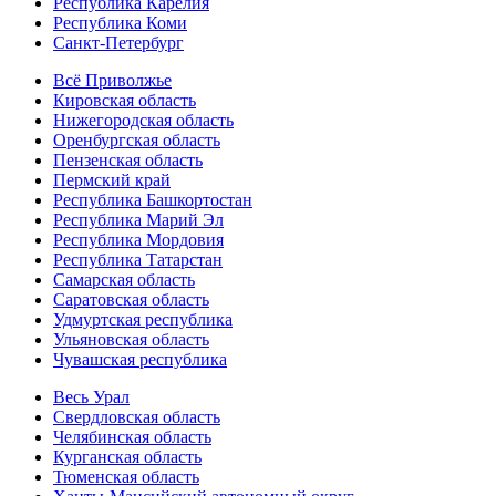
Республика Карелия
Республика Коми
Санкт-Петербург
Всё Приволжье
Кировская область
Нижегородская область
Оренбургская область
Пензенская область
Пермский край
Республика Башкортостан
Республика Марий Эл
Республика Мордовия
Республика Татарстан
Самарская область
Саратовская область
Удмуртская республика
Ульяновская область
Чувашская республика
Весь Урал
Свердловская область
Челябинская область
Курганская область
Тюменская область