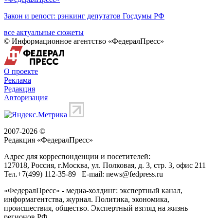
Закон и репост: рэнкинг депутатов Госдумы РФ
все актуальные сюжеты
© Информационное агентство «ФедералПресс»
О проекте
Реклама
Редакция
Авторизация
2007-2026 ©
Редакция «
ФедералПресс
»
Адрес для корреспонденции и посетителей:
127018
, Россия, г.
Москва
,
ул. Полковая, д. 3, стр. 3
, офис 211
Тел.
+7(499) 112-35-89
E-mail:
news@fedpress.ru
«ФедералПресс» - медиа-холдинг: экспертный канал,
информагентства, журнал. Политика, экономика,
происшествия, общество. Экспертный взгляд на жизнь
регионов РФ