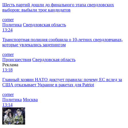
Шесть партий дошли до финального этапа свердловских
выборов: выбыли трое кандидатов
corner
Политика
Свердловская область
13:24
Транспортная полиция сообщила о 10-летних свердловчанах,
которые увлекались зацепингом
corner
Происшествия
Свердловская область
Реклама
13:18
Главный хозяин НАТО диктует правила: почему ЕС вслед за
США отказывает Украине в ракетах для Patriot
corner
Политика
Москва
13:14