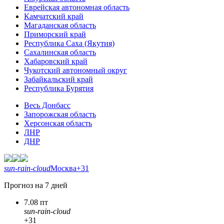
Еврейская автономная область
Камчатский край
Магаданская область
Приморский край
Республика Саха (Якутия)
Сахалинская область
Хабаровский край
Чукотский автономный округ
Забайкальский край
Республика Бурятия
Весь Донбасс
Запорожская область
Херсонская область
ЛНР
ДНР
sun-rain-cloud
Москва
+31
Прогноз на 7 дней
7.08 пт
sun-rain-cloud
+31