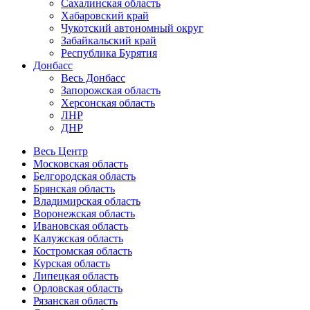
Сахалинская область
Хабаровский край
Чукотский автономный округ
Забайкальский край
Республика Бурятия
Донбасс
Весь Донбасс
Запорожская область
Херсонская область
ЛНР
ДНР
Весь Центр
Московская область
Белгородская область
Брянская область
Владимирская область
Воронежская область
Ивановская область
Калужская область
Костромская область
Курская область
Липецкая область
Орловская область
Рязанская область