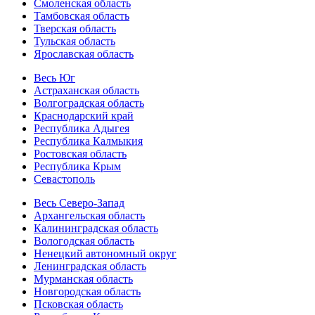
Смоленская область
Тамбовская область
Тверская область
Тульская область
Ярославская область
Весь Юг
Астраханская область
Волгоградская область
Краснодарский край
Республика Адыгея
Республика Калмыкия
Ростовская область
Республика Крым
Севастополь
Весь Северо-Запад
Архангельская область
Калининградская область
Вологодская область
Ненецкий автономный округ
Ленинградская область
Мурманская область
Новгородская область
Псковская область