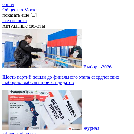
corner
Общество
Москва
показать еще [...]
все новости
Актуальные сюжеты
Выборы-2026
Шесть партий дошли до финального этапа свердловских
выборов: выбыли трое кандидатов
Журнал
«ФедералПресс»