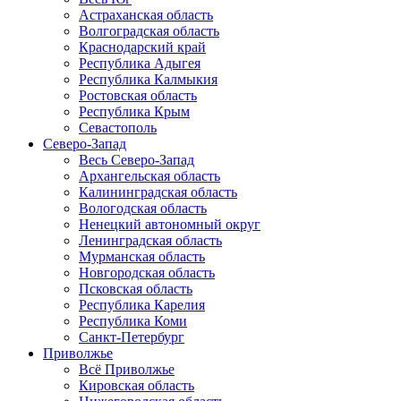
Астраханская область
Волгоградская область
Краснодарский край
Республика Адыгея
Республика Калмыкия
Ростовская область
Республика Крым
Севастополь
Северо-Запад
Весь Северо-Запад
Архангельская область
Калининградская область
Вологодская область
Ненецкий автономный округ
Ленинградская область
Мурманская область
Новгородская область
Псковская область
Республика Карелия
Республика Коми
Санкт-Петербург
Приволжье
Всё Приволжье
Кировская область