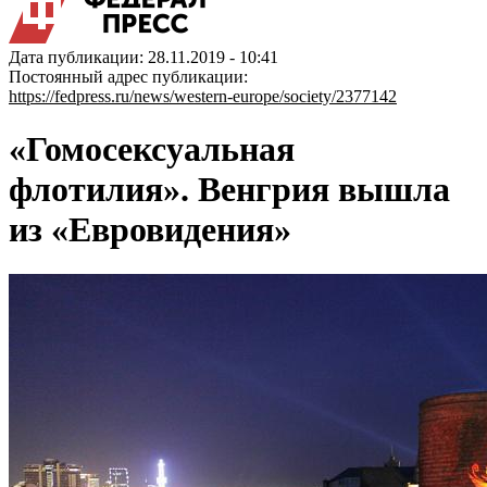
Дата публикации: 28.11.2019 - 10:41
Постоянный адрес публикации:
https://fedpress.ru/news/western-europe/society/2377142
«Гомосексуальная
флотилия». Венгрия вышла
из «Евровидения»