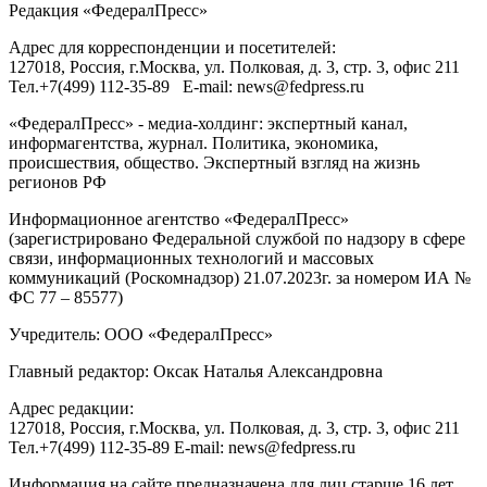
Редакция «
ФедералПресс
»
Адрес для корреспонденции и посетителей:
127018
, Россия, г.
Москва
,
ул. Полковая, д. 3, стр. 3
, офис 211
Тел.
+7(499) 112-35-89
E-mail:
news@fedpress.ru
«ФедералПресс» - медиа-холдинг: экспертный канал,
информагентства, журнал. Политика, экономика,
происшествия, общество. Экспертный взгляд на жизнь
регионов РФ
Информационное агентство «ФедералПресс»
(зарегистрировано Федеральной службой по надзору в сфере
связи, информационных технологий и массовых
коммуникаций (Роскомнадзор) 21.07.2023г. за номером ИА №
ФС 77 – 85577)
Учредитель: ООО «ФедералПресс»
Главный редактор: Оксак Наталья Александровна
Адрес редакции:
127018, Россия, г.Москва, ул. Полковая, д. 3, стр. 3, офис 211
Тел.+7(499) 112-35-89 E-mail: news@fedpress.ru
Информация на сайте предназначена для лиц старше 16 лет