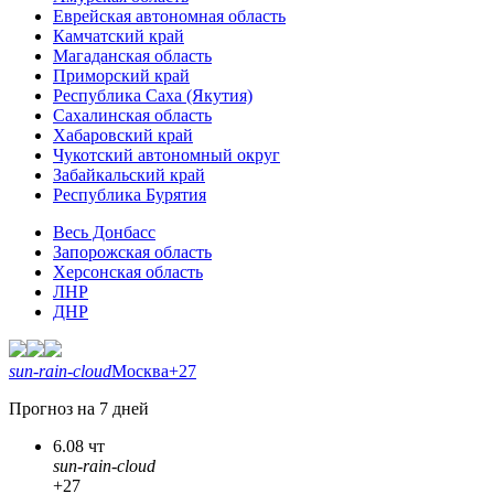
Еврейская автономная область
Камчатский край
Магаданская область
Приморский край
Республика Саха (Якутия)
Сахалинская область
Хабаровский край
Чукотский автономный округ
Забайкальский край
Республика Бурятия
Весь Донбасс
Запорожская область
Херсонская область
ЛНР
ДНР
sun-rain-cloud
Москва
+27
Прогноз на 7 дней
6.08 чт
sun-rain-cloud
+27