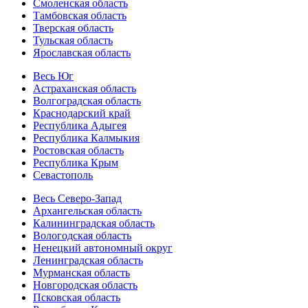
Смоленская область
Тамбовская область
Тверская область
Тульская область
Ярославская область
Весь Юг
Астраханская область
Волгоградская область
Краснодарский край
Республика Адыгея
Республика Калмыкия
Ростовская область
Республика Крым
Севастополь
Весь Северо-Запад
Архангельская область
Калининградская область
Вологодская область
Ненецкий автономный округ
Ленинградская область
Мурманская область
Новгородская область
Псковская область