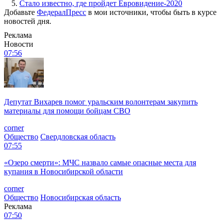
5.
Стало известно, где пройдет Евровидение-2020
Добавьте
ФедералПресс
в мои источники, чтобы быть в курсе
новостей дня.
Реклама
Новости
07:56
Депутат Вихарев помог уральским волонтерам закупить
материалы для помощи бойцам СВО
corner
Общество
Свердловская область
07:55
«Озеро смерти»: МЧС назвало самые опасные места для
купания в Новосибирской области
corner
Общество
Новосибирская область
Реклама
07:50