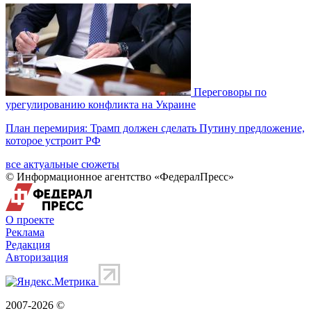
Переговоры по
урегулированию конфликта на Украине
План перемирия: Трамп должен сделать Путину предложение,
которое устроит РФ
все актуальные сюжеты
© Информационное агентство «ФедералПресс»
О проекте
Реклама
Редакция
Авторизация
2007-2026 ©