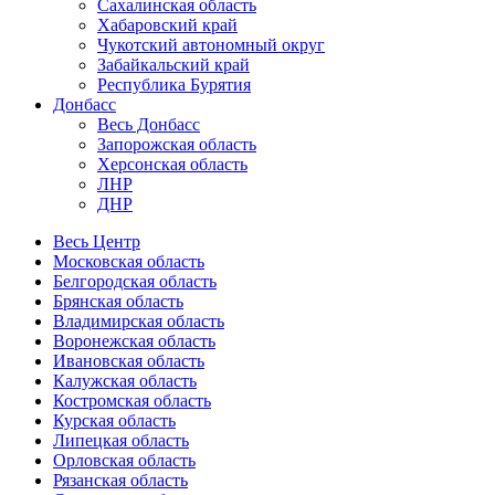
Сахалинская область
Хабаровский край
Чукотский автономный округ
Забайкальский край
Республика Бурятия
Донбасс
Весь Донбасс
Запорожская область
Херсонская область
ЛНР
ДНР
Весь Центр
Московская область
Белгородская область
Брянская область
Владимирская область
Воронежская область
Ивановская область
Калужская область
Костромская область
Курская область
Липецкая область
Орловская область
Рязанская область