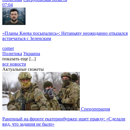
07:04
«Планы Киева посыпались»: Нетаньяху неожиданно отказался
встречаться с Зеленским
corner
Политика
Украина
показать еще [...]
все новости
Актуальные сюжеты
Спецоперация
Раненный на фронте екатеринбуржец ищет правду: «Сделали
вид, что задания не было»