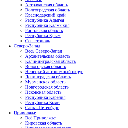
Астраханская область
Волгоградская область
Краснодарский край
Республика Адыгея
Республика Калмыкия
Ростовская область
Республика Крым
Севастополь
Северо-Запад
Весь Северо-Запад
Архангельская область
Калининградская область
Вологодская область
Ненецкий автономный округ
Ленинградская область
Мурманская область
Новгородская область
Псковская область
Республика Карелия
Республика Коми
Санкт-Петербург
Приволжье
Всё Приволжье
Кировская область