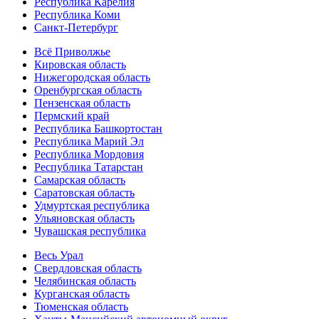
Республика Карелия
Республика Коми
Санкт-Петербург
Всё Приволжье
Кировская область
Нижегородская область
Оренбургская область
Пензенская область
Пермский край
Республика Башкортостан
Республика Марий Эл
Республика Мордовия
Республика Татарстан
Самарская область
Саратовская область
Удмуртская республика
Ульяновская область
Чувашская республика
Весь Урал
Свердловская область
Челябинская область
Курганская область
Тюменская область