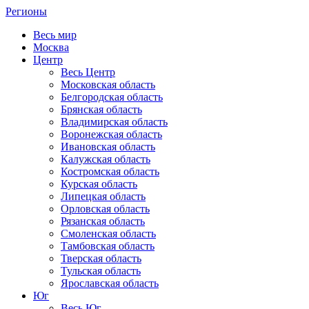
Регионы
Весь мир
Москва
Центр
Весь Центр
Московская область
Белгородская область
Брянская область
Владимирская область
Воронежская область
Ивановская область
Калужская область
Костромская область
Курская область
Липецкая область
Орловская область
Рязанская область
Смоленская область
Тамбовская область
Тверская область
Тульская область
Ярославская область
Юг
Весь Юг