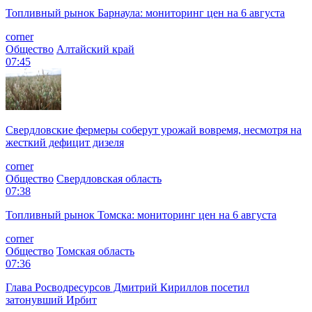
Топливный рынок Барнаула: мониторинг цен на 6 августа
corner
Общество
Алтайский край
07:45
Свердловские фермеры соберут урожай вовремя, несмотря на
жесткий дефицит дизеля
corner
Общество
Свердловская область
07:38
Топливный рынок Томска: мониторинг цен на 6 августа
corner
Общество
Томская область
07:36
Глава Росводресурсов Дмитрий Кириллов посетил
затонувший Ирбит