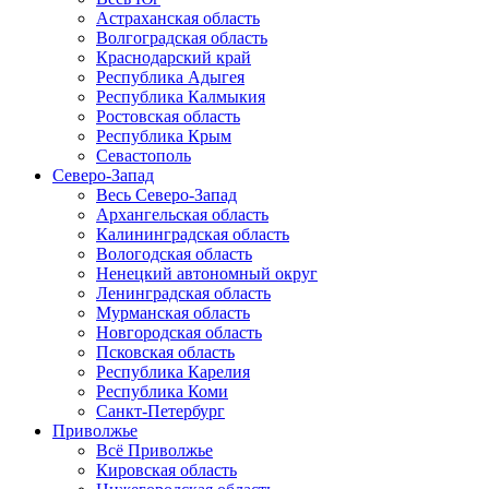
Астраханская область
Волгоградская область
Краснодарский край
Республика Адыгея
Республика Калмыкия
Ростовская область
Республика Крым
Севастополь
Северо-Запад
Весь Северо-Запад
Архангельская область
Калининградская область
Вологодская область
Ненецкий автономный округ
Ленинградская область
Мурманская область
Новгородская область
Псковская область
Республика Карелия
Республика Коми
Санкт-Петербург
Приволжье
Всё Приволжье
Кировская область