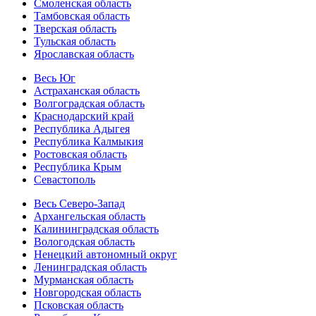
Смоленская область
Тамбовская область
Тверская область
Тульская область
Ярославская область
Весь Юг
Астраханская область
Волгоградская область
Краснодарский край
Республика Адыгея
Республика Калмыкия
Ростовская область
Республика Крым
Севастополь
Весь Северо-Запад
Архангельская область
Калининградская область
Вологодская область
Ненецкий автономный округ
Ленинградская область
Мурманская область
Новгородская область
Псковская область