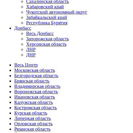
Сахалинская область
Хабаровский край
Чукотский автономный округ
Забайкальский край
Республика Бурятия
Донбасс
Весь Донбасс
Запорожская область
Херсонская область
ЛНР
ДНР
Весь Центр
Московская область
Белгородская область
Брянская область
Владимирская область
Воронежская область
Ивановская область
Калужская область
Костромская область
Курская область
Липецкая область
Орловская область
Рязанская область