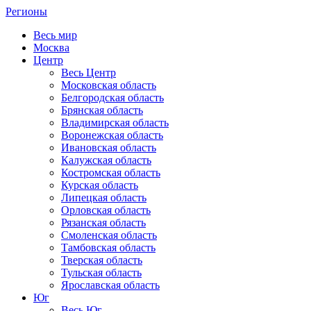
Регионы
Весь мир
Москва
Центр
Весь Центр
Московская область
Белгородская область
Брянская область
Владимирская область
Воронежская область
Ивановская область
Калужская область
Костромская область
Курская область
Липецкая область
Орловская область
Рязанская область
Смоленская область
Тамбовская область
Тверская область
Тульская область
Ярославская область
Юг
Весь Юг