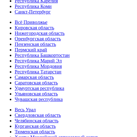
Республика Карелия
Республика Коми
Санкт-Петербург
Всё Приволжье
Кировская область
Нижегородская область
Оренбургская область
Пензенская область
Пермский край
Республика Башкортостан
Республика Марий Эл
Республика Мордовия
Республика Татарстан
Самарская область
Саратовская область
Удмуртская республика
Ульяновская область
Чувашская республика
Весь Урал
Свердловская область
Челябинская область
Курганская область
Тюменская область