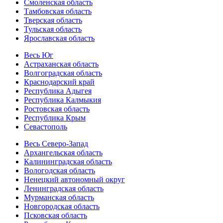
Смоленская область
Тамбовская область
Тверская область
Тульская область
Ярославская область
Весь Юг
Астраханская область
Волгоградская область
Краснодарский край
Республика Адыгея
Республика Калмыкия
Ростовская область
Республика Крым
Севастополь
Весь Северо-Запад
Архангельская область
Калининградская область
Вологодская область
Ненецкий автономный округ
Ленинградская область
Мурманская область
Новгородская область
Псковская область