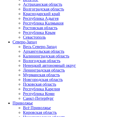
Астраханская область
Волгоградская область
Краснодарский край
Республика Адыгея
Республика Калмыкия
Ростовская область
Республика Крым
Севастополь
Северо-Запад
Весь Северо-Запад
Архангельская область
Калининградская область
Вологодская область
Ненецкий автономный округ
Ленинградская область
Мурманская область
Новгородская область
Псковская область
Республика Карелия
Республика Коми
Санкт-Петербург
Приволжье
Всё Приволжье
Кировская область