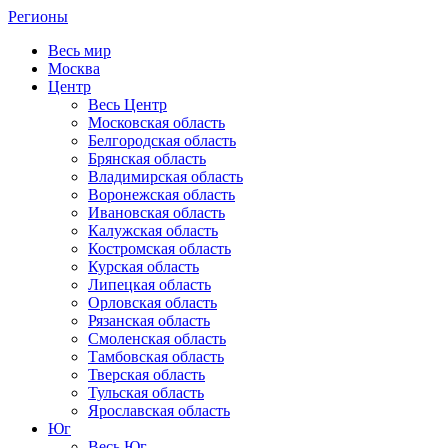
Регионы
Весь мир
Москва
Центр
Весь Центр
Московская область
Белгородская область
Брянская область
Владимирская область
Воронежская область
Ивановская область
Калужская область
Костромская область
Курская область
Липецкая область
Орловская область
Рязанская область
Смоленская область
Тамбовская область
Тверская область
Тульская область
Ярославская область
Юг
Весь Юг