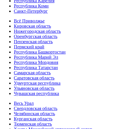
Республика Карелия
Республика Коми
Санкт-Петербург
Всё Приволжье
Кировская область
Нижегородская область
Оренбургская область
Пензенская область
Пермский край
Республика Башкортостан
Республика Марий Эл
Республика Мордовия
Республика Татарстан
Самарская область
Саратовская область
Удмуртская республика
Ульяновская область
Чувашская республика
Весь Урал
Свердловская область
Челябинская область
Курганская область
Тюменская область