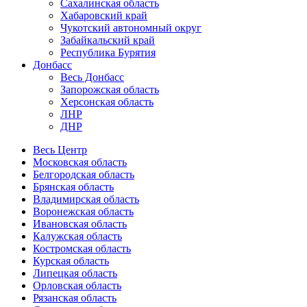
Сахалинская область
Хабаровский край
Чукотский автономный округ
Забайкальский край
Республика Бурятия
Донбасс
Весь Донбасс
Запорожская область
Херсонская область
ЛНР
ДНР
Весь Центр
Московская область
Белгородская область
Брянская область
Владимирская область
Воронежская область
Ивановская область
Калужская область
Костромская область
Курская область
Липецкая область
Орловская область
Рязанская область