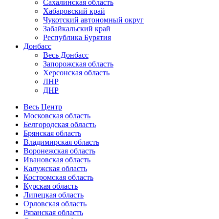
Сахалинская область
Хабаровский край
Чукотский автономный округ
Забайкальский край
Республика Бурятия
Донбасс
Весь Донбасс
Запорожская область
Херсонская область
ЛНР
ДНР
Весь Центр
Московская область
Белгородская область
Брянская область
Владимирская область
Воронежская область
Ивановская область
Калужская область
Костромская область
Курская область
Липецкая область
Орловская область
Рязанская область