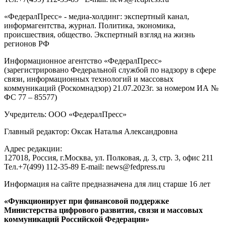
«ФедералПресс» - медиа-холдинг: экспертный канал,
информагентства, журнал. Политика, экономика,
происшествия, общество. Экспертный взгляд на жизнь
регионов РФ
Информационное агентство «ФедералПресс»
(зарегистрировано Федеральной службой по надзору в сфере
связи, информационных технологий и массовых
коммуникаций (Роскомнадзор) 21.07.2023г. за номером ИА №
ФС 77 – 85577)
Учредитель: ООО «ФедералПресс»
Главный редактор: Оксак Наталья Александровна
Адрес редакции:
127018, Россия, г.Москва, ул. Полковая, д. 3, стр. 3, офис 211
Тел.+7(499) 112-35-89 E-mail: news@fedpress.ru
Информация на сайте предназначена для лиц старше 16 лет
«Функционирует при финансовой поддержке
Министерства цифрового развития, связи и массовых
коммуникаций Российской Федерации»