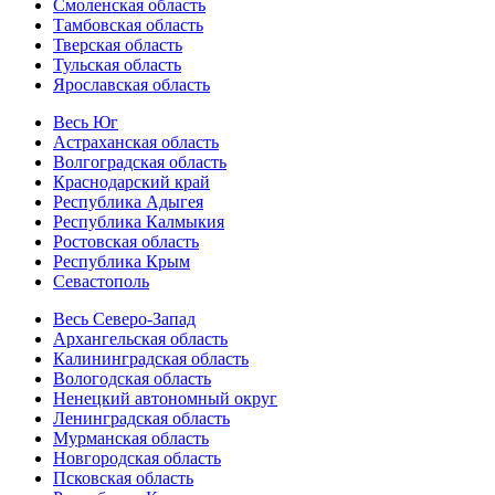
Смоленская область
Тамбовская область
Тверская область
Тульская область
Ярославская область
Весь Юг
Астраханская область
Волгоградская область
Краснодарский край
Республика Адыгея
Республика Калмыкия
Ростовская область
Республика Крым
Севастополь
Весь Северо-Запад
Архангельская область
Калининградская область
Вологодская область
Ненецкий автономный округ
Ленинградская область
Мурманская область
Новгородская область
Псковская область