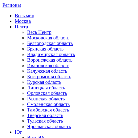
Регионы
Весь мир
Москва
Центр
Весь Центр
Московская область
Белгородская область
Брянская область
Владимирская область
Воронежская область
Ивановская область
Калужская область
Костромская область
Курская область
Липецкая область
Орловская область
Рязанская область
Смоленская область
Тамбовская область
Тверская область
Тульская область
Ярославская область
Юг
Весь Юг