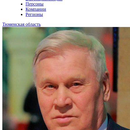
Персоны
Компании
Регионы
Тюменская область