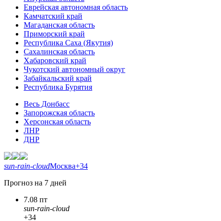
Еврейская автономная область
Камчатский край
Магаданская область
Приморский край
Республика Саха (Якутия)
Сахалинская область
Хабаровский край
Чукотский автономный округ
Забайкальский край
Республика Бурятия
Весь Донбасс
Запорожская область
Херсонская область
ЛНР
ДНР
sun-rain-cloud
Москва
+34
Прогноз на 7 дней
7.08 пт
sun-rain-cloud
+34