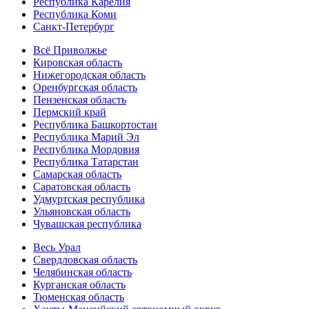
Республика Карелия
Республика Коми
Санкт-Петербург
Всё Приволжье
Кировская область
Нижегородская область
Оренбургская область
Пензенская область
Пермский край
Республика Башкортостан
Республика Марий Эл
Республика Мордовия
Республика Татарстан
Самарская область
Саратовская область
Удмуртская республика
Ульяновская область
Чувашская республика
Весь Урал
Свердловская область
Челябинская область
Курганская область
Тюменская область