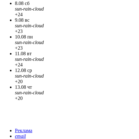
8.08 сб
sun-rain-cloud
+24
9.08 вс
sun-rain-cloud
+23
10.08 пн
sun-rain-cloud
+23
11.08 вт
sun-rain-cloud
+24
12.08 ср
sun-rain-cloud
+20
13.08 чт
sun-rain-cloud
+20
Реклама
email