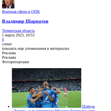
Военная сфера и ОПК
Владимир Шарпатов
Тюменская область
1 марта 2023, 10:53
0
corner
показать еще упоминания в материалах
Реклама
Реклама
Фоторепортажи
Победа
«Зенита» и выступление Милоша Биковича: чем