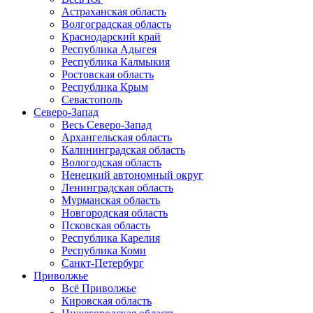
Астраханская область
Волгоградская область
Краснодарский край
Республика Адыгея
Республика Калмыкия
Ростовская область
Республика Крым
Севастополь
Северо-Запад
Весь Северо-Запад
Архангельская область
Калининградская область
Вологодская область
Ненецкий автономный округ
Ленинградская область
Мурманская область
Новгородская область
Псковская область
Республика Карелия
Республика Коми
Санкт-Петербург
Приволжье
Всё Приволжье
Кировская область