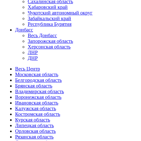
Сахалинская область
Хабаровский край
Чукотский автономный округ
Забайкальский край
Республика Бурятия
Донбасс
Весь Донбасс
Запорожская область
Херсонская область
ЛНР
ДНР
Весь Центр
Московская область
Белгородская область
Брянская область
Владимирская область
Воронежская область
Ивановская область
Калужская область
Костромская область
Курская область
Липецкая область
Орловская область
Рязанская область