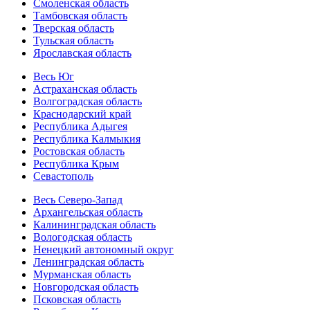
Смоленская область
Тамбовская область
Тверская область
Тульская область
Ярославская область
Весь Юг
Астраханская область
Волгоградская область
Краснодарский край
Республика Адыгея
Республика Калмыкия
Ростовская область
Республика Крым
Севастополь
Весь Северо-Запад
Архангельская область
Калининградская область
Вологодская область
Ненецкий автономный округ
Ленинградская область
Мурманская область
Новгородская область
Псковская область