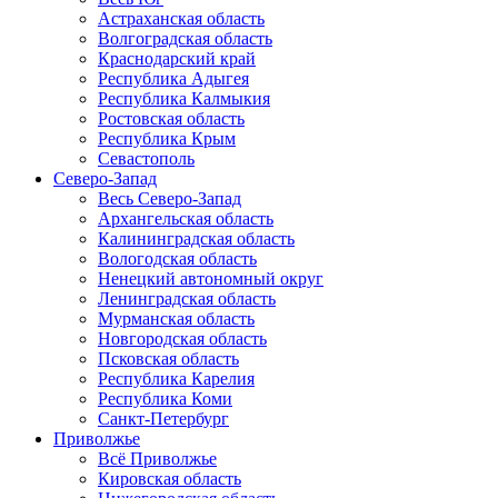
Астраханская область
Волгоградская область
Краснодарский край
Республика Адыгея
Республика Калмыкия
Ростовская область
Республика Крым
Севастополь
Северо-Запад
Весь Северо-Запад
Архангельская область
Калининградская область
Вологодская область
Ненецкий автономный округ
Ленинградская область
Мурманская область
Новгородская область
Псковская область
Республика Карелия
Республика Коми
Санкт-Петербург
Приволжье
Всё Приволжье
Кировская область