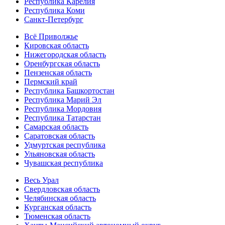
Республика Карелия
Республика Коми
Санкт-Петербург
Всё Приволжье
Кировская область
Нижегородская область
Оренбургская область
Пензенская область
Пермский край
Республика Башкортостан
Республика Марий Эл
Республика Мордовия
Республика Татарстан
Самарская область
Саратовская область
Удмуртская республика
Ульяновская область
Чувашская республика
Весь Урал
Свердловская область
Челябинская область
Курганская область
Тюменская область