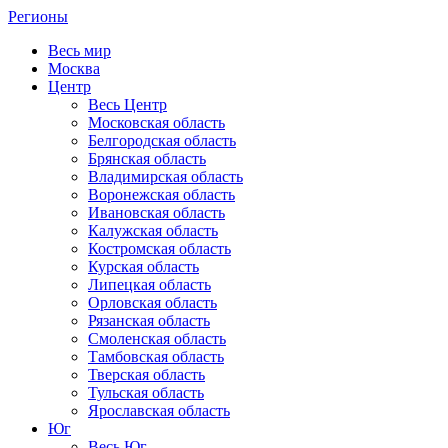
Регионы
Весь мир
Москва
Центр
Весь Центр
Московская область
Белгородская область
Брянская область
Владимирская область
Воронежская область
Ивановская область
Калужская область
Костромская область
Курская область
Липецкая область
Орловская область
Рязанская область
Смоленская область
Тамбовская область
Тверская область
Тульская область
Ярославская область
Юг
Весь Юг