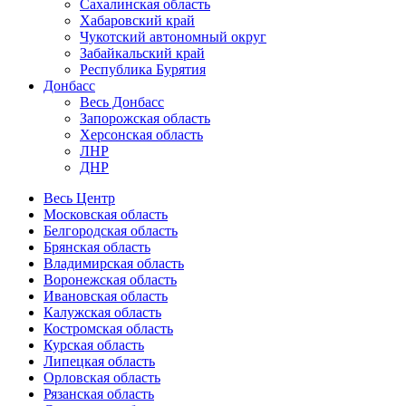
Сахалинская область
Хабаровский край
Чукотский автономный округ
Забайкальский край
Республика Бурятия
Донбасс
Весь Донбасс
Запорожская область
Херсонская область
ЛНР
ДНР
Весь Центр
Московская область
Белгородская область
Брянская область
Владимирская область
Воронежская область
Ивановская область
Калужская область
Костромская область
Курская область
Липецкая область
Орловская область
Рязанская область