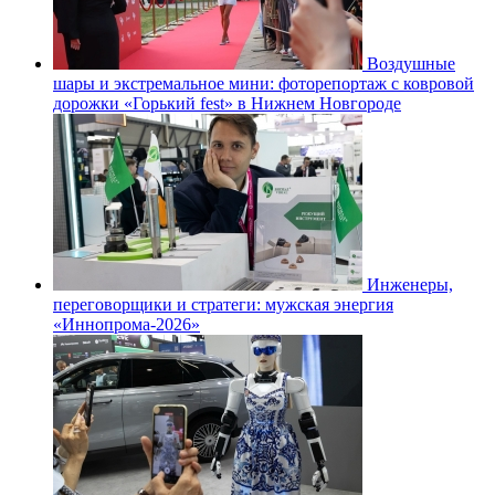
Воздушные
шары и экстремальное мини: фоторепортаж с ковровой
дорожки «Горький fest» в Нижнем Новгороде
Инженеры,
переговорщики и стратеги: мужская энергия
«Иннопрома-2026»