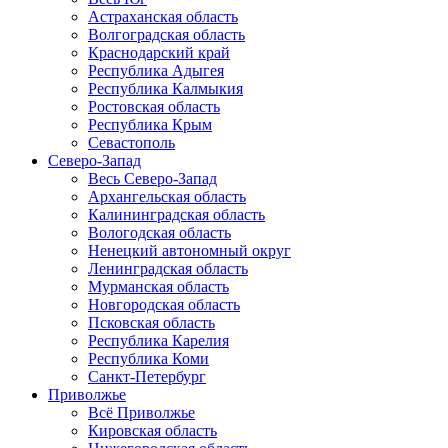
Астраханская область
Волгоградская область
Краснодарский край
Республика Адыгея
Республика Калмыкия
Ростовская область
Республика Крым
Севастополь
Северо-Запад
Весь Северо-Запад
Архангельская область
Калининградская область
Вологодская область
Ненецкий автономный округ
Ленинградская область
Мурманская область
Новгородская область
Псковская область
Республика Карелия
Республика Коми
Санкт-Петербург
Приволжье
Всё Приволжье
Кировская область