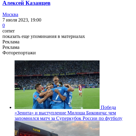
Алексей Казанцев
Москва
7 июля 2023, 19:00
0
corner
показать еще упоминания в материалах
Реклама
Реклама
Фоторепортажи
Победа
«Зенита» и выступление Милоша Биковича: чем
запомнился матч за Суперкубок России по футболу