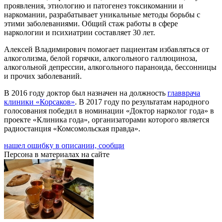
проявления, этиологию и патогенез токсикомании и
наркомании, разрабатывает уникальные методы борьбы с
этими заболеваниями. Общий стаж работы в сфере
наркологии и психиатрии составляет 30 лет.
Алексей Владимирович помогает пациентам избавляться от
алкоголизма, белой горячки, алкогольного галлюциноза,
алкогольной депрессии, алкогольного параноида, бессонницы
и прочих заболеваний.
В 2016 году доктор был назначен на должность
главврача
клиники «Корсаков»
. В 2017 году по результатам народного
голосования победил в номинации «Доктор нарколог года» в
проекте «Клиника года», организаторами которого является
радиостанция «Комсомольская правда».
нашел ошибку в описании, сообщи
Персона в материалах на сайте