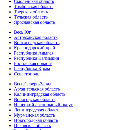
Смоленская область
Тамбовская область
Тверская область
Тульская область
Ярославская область
Весь Юг
Астраханская область
Волгоградская область
Краснодарский край
Республика Адыгея
Республика Калмыкия
Ростовская область
Республика Крым
Севастополь
Весь Северо-Запад
Архангельская область
Калининградская область
Вологодская область
Ненецкий автономный округ
Ленинградская область
Мурманская область
Новгородская область
Псковская область