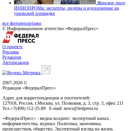
Женское лицо
ИННОПРОМа: эксперты, лидеры и вдохновение на
уральской площадке
все фоторепортажи
© Информационное агентство «ФедералПресс»
О проекте
Реклама
Редакция
Авторизация
2007-2026 ©
Редакция «
ФедералПресс
»
Адрес для корреспонденции и посетителей:
127018
, Россия, г.
Москва
,
ул. Полковая, д. 3, стр. 3
, офис 211
Тел.
+7(499) 112-35-89
E-mail:
news@fedpress.ru
«ФедералПресс» - медиа-холдинг: экспертный канал,
информагентства, журнал. Политика, экономика,
происшествия, общество. Экспертный взгляд на жизнь