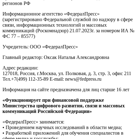
регионов РФ
Информационное агентство «ФедералПресс»
(зарегистрировано Федеральной службой по надзору в сфере
связи, информационных технологий и массовых
коммуникаций (Роскомнадзор) 21.07.2023г. за номером ИА №
ФС 77 – 85577)
Учредитель: ООО «ФедералПресс»
Главный редактор: Оксак Наталья Александровна
Адрес редакции:
127018, Россия, г.Москва, ул. Полковая, д. 3, стр. 3, офис 211
Тел.+7(499) 112-35-89 E-mail: news@fedpress.ru
Информация на сайте предназначена для лиц старше 16 лет
«Функционирует при финансовой поддержке
Министерства цифрового развития, связи и массовых
коммуникаций Российской Федерации»
«ФедералПресс» занимается:
• Проведением научных исследований в области медиа;
• Разработкой приложений для обучения специалистов в
сфере медиа и госслужбы;