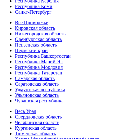
Республика Карелия
Республика Коми
Санкт-Петербург
Всё Приволжье
Кировская область
Нижегородская область
Оренбургская область
Пензенская область
Пермский край
Республика Башкортостан
Республика Марий Эл
Республика Мордовия
Республика Татарстан
Самарская область
Саратовская область
Удмуртская республика
Ульяновская область
Чувашская республика
Весь Урал
Свердловская область
Челябинская область
Курганская область
Тюменская область