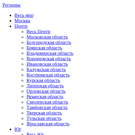
Регионы
Весь мир
Москва
Центр
Весь Центр
Московская область
Белгородская область
Брянская область
Владимирская область
Воронежская область
Ивановская область
Калужская область
Костромская область
Курская область
Липецкая область
Орловская область
Рязанская область
Смоленская область
Тамбовская область
Тверская область
Тульская область
Ярославская область
Юг
Весь Юг