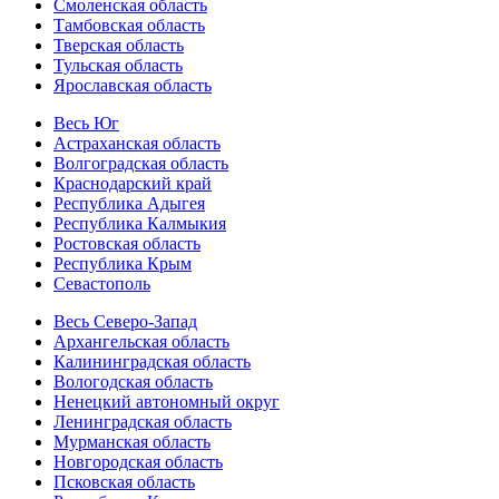
Смоленская область
Тамбовская область
Тверская область
Тульская область
Ярославская область
Весь Юг
Астраханская область
Волгоградская область
Краснодарский край
Республика Адыгея
Республика Калмыкия
Ростовская область
Республика Крым
Севастополь
Весь Северо-Запад
Архангельская область
Калининградская область
Вологодская область
Ненецкий автономный округ
Ленинградская область
Мурманская область
Новгородская область
Псковская область