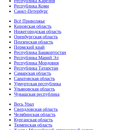
Республика Карелия
Республика Коми
Санкт-Петербург
Всё Приволжье
Кировская область
Нижегородская область
Оренбургская область
Пензенская область
Пермский край
Республика Башкортостан
Республика Марий Эл
Республика Мордовия
Республика Татарстан
Самарская область
Саратовская область
Удмуртская республика
Ульяновская область
Чувашская республика
Весь Урал
Свердловская область
Челябинская область
Курганская область
Тюменская область