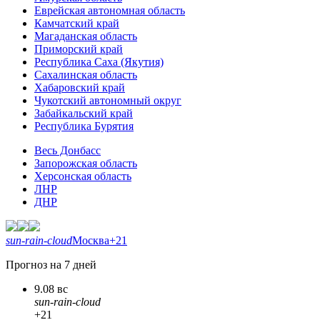
Еврейская автономная область
Камчатский край
Магаданская область
Приморский край
Республика Саха (Якутия)
Сахалинская область
Хабаровский край
Чукотский автономный округ
Забайкальский край
Республика Бурятия
Весь Донбасс
Запорожская область
Херсонская область
ЛНР
ДНР
sun-rain-cloud
Москва
+21
Прогноз на 7 дней
9.08 вс
sun-rain-cloud
+21