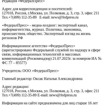
Редакция «
ФедералПресс
»
Адрес для корреспонденции и посетителей:
127018
, Россия, г.
Москва
,
ул. Полковая, д. 3, стр. 3
, офис 211
Тел.
+7(499) 112-35-89
E-mail:
news@fedpress.ru
«ФедералПресс» - медиа-холдинг: экспертный канал,
информагентства, журнал. Политика, экономика,
происшествия, общество. Экспертный взгляд на жизнь
регионов РФ
Информационное агентство «ФедералПресс»
(зарегистрировано Федеральной службой по надзору в сфере
связи, информационных технологий и массовых
коммуникаций (Роскомнадзор) 21.07.2023г. за номером ИА №
ФС 77 – 85577)
Учредитель: ООО «ФедералПресс»
Главный редактор: Оксак Наталья Александровна
Адрес редакции:
127018, Россия, г.Москва, ул. Полковая, д. 3, стр. 3, офис 211
Тел.+7(499) 112-35-89 E-mail: news@fedpress.ru
Информация на сайте предназначена для лиц старше 16 лет