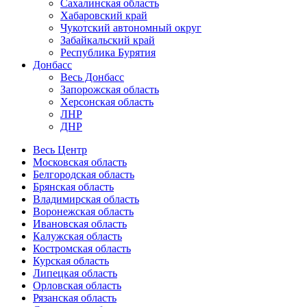
Сахалинская область
Хабаровский край
Чукотский автономный округ
Забайкальский край
Республика Бурятия
Донбасс
Весь Донбасс
Запорожская область
Херсонская область
ЛНР
ДНР
Весь Центр
Московская область
Белгородская область
Брянская область
Владимирская область
Воронежская область
Ивановская область
Калужская область
Костромская область
Курская область
Липецкая область
Орловская область
Рязанская область