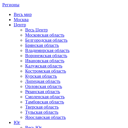
Регионы
Весь мир
Москва
Центр
Весь Центр
Московская область
Белгородская область
Брянская область
Владимирская область
Воронежская область
Ивановская область
Калужская область
Костромская область
Курская область
Липецкая область
Орловская область
Рязанская область
Смоленская область
Тамбовская область
Тверская область
Тульская область
Ярославская область
Юг
Весь Юг