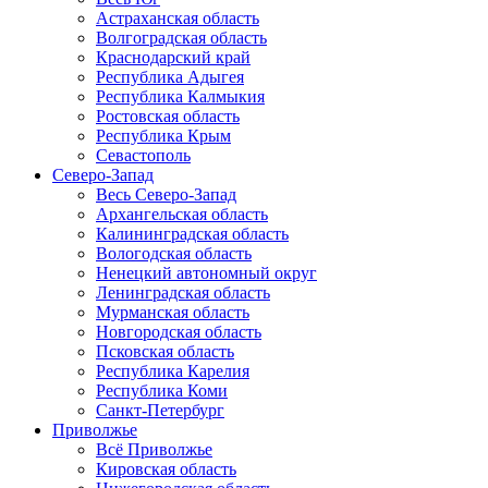
Астраханская область
Волгоградская область
Краснодарский край
Республика Адыгея
Республика Калмыкия
Ростовская область
Республика Крым
Севастополь
Северо-Запад
Весь Северо-Запад
Архангельская область
Калининградская область
Вологодская область
Ненецкий автономный округ
Ленинградская область
Мурманская область
Новгородская область
Псковская область
Республика Карелия
Республика Коми
Санкт-Петербург
Приволжье
Всё Приволжье
Кировская область