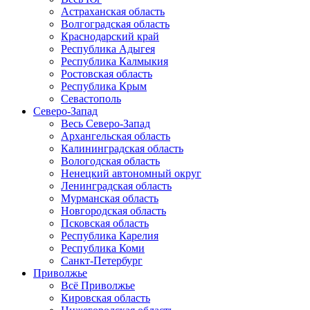
Астраханская область
Волгоградская область
Краснодарский край
Республика Адыгея
Республика Калмыкия
Ростовская область
Республика Крым
Севастополь
Северо-Запад
Весь Северо-Запад
Архангельская область
Калининградская область
Вологодская область
Ненецкий автономный округ
Ленинградская область
Мурманская область
Новгородская область
Псковская область
Республика Карелия
Республика Коми
Санкт-Петербург
Приволжье
Всё Приволжье
Кировская область