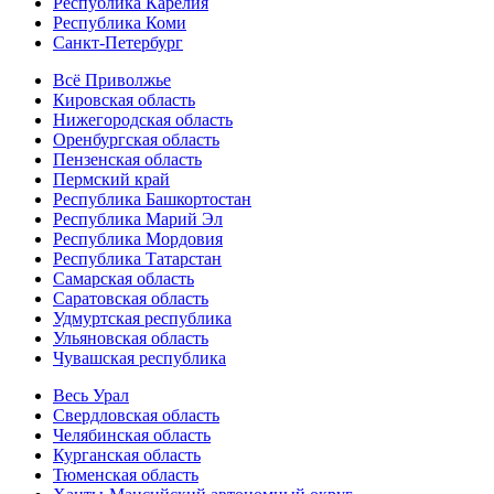
Республика Карелия
Республика Коми
Санкт-Петербург
Всё Приволжье
Кировская область
Нижегородская область
Оренбургская область
Пензенская область
Пермский край
Республика Башкортостан
Республика Марий Эл
Республика Мордовия
Республика Татарстан
Самарская область
Саратовская область
Удмуртская республика
Ульяновская область
Чувашская республика
Весь Урал
Свердловская область
Челябинская область
Курганская область
Тюменская область