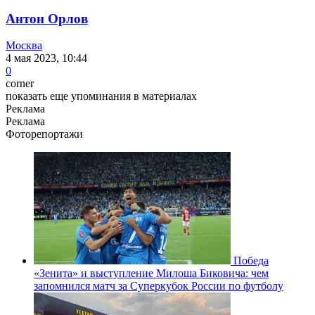
Антон Орлов
Москва
4 мая 2023, 10:44
0
corner
показать еще упоминания в материалах
Реклама
Реклама
Фоторепортажи
Победа
«Зенита» и выступление Милоша Биковича: чем
запомнился матч за Суперкубок России по футболу