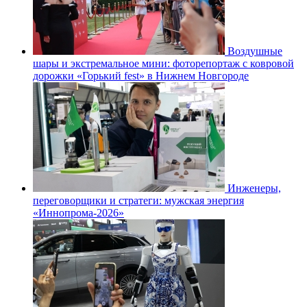
Воздушные
шары и экстремальное мини: фоторепортаж с ковровой
дорожки «Горький fest» в Нижнем Новгороде
Инженеры,
переговорщики и стратеги: мужская энергия
«Иннопрома-2026»