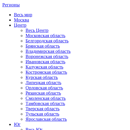
Регионы
Весь мир
Москва
Центр
Весь Центр
Московская область
Белгородская область
Брянская область
Владимирская область
Воронежская область
Ивановская область
Калужская область
Костромская область
Курская область
Липецкая область
Орловская область
Рязанская область
Смоленская область
Тамбовская область
Тверская область
Тульская область
Ярославская область
Юг
Весь Юг