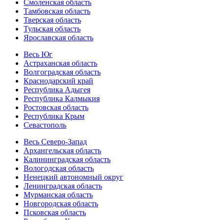
Смоленская область
Тамбовская область
Тверская область
Тульская область
Ярославская область
Весь Юг
Астраханская область
Волгоградская область
Краснодарский край
Республика Адыгея
Республика Калмыкия
Ростовская область
Республика Крым
Севастополь
Весь Северо-Запад
Архангельская область
Калининградская область
Вологодская область
Ненецкий автономный округ
Ленинградская область
Мурманская область
Новгородская область
Псковская область