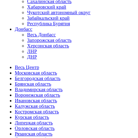
Сахалинская область
Хабаровский край
Чукотский автономный округ
Забайкальский край
Республика Бурятия
Донбасс
Весь Донбасс
Запорожская область
Херсонская область
ЛНР
ДНР
Весь Центр
Московская область
Белгородская область
Брянская область
Владимирская область
Воронежская область
Ивановская область
Калужская область
Костромская область
Курская область
Липецкая область
Орловская область
Рязанская область