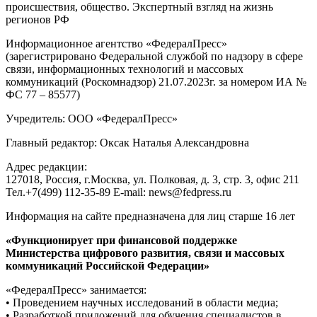
происшествия, общество. Экспертный взгляд на жизнь
регионов РФ
Информационное агентство «ФедералПресс»
(зарегистрировано Федеральной службой по надзору в сфере
связи, информационных технологий и массовых
коммуникаций (Роскомнадзор) 21.07.2023г. за номером ИА №
ФС 77 – 85577)
Учредитель: ООО «ФедералПресс»
Главный редактор: Оксак Наталья Александровна
Адрес редакции:
127018, Россия, г.Москва, ул. Полковая, д. 3, стр. 3, офис 211
Тел.+7(499) 112-35-89 E-mail: news@fedpress.ru
Информация на сайте предназначена для лиц старше 16 лет
«Функционирует при финансовой поддержке
Министерства цифрового развития, связи и массовых
коммуникаций Российской Федерации»
«ФедералПресс» занимается:
• Проведением научных исследований в области медиа;
• Разработкой приложений для обучения специалистов в