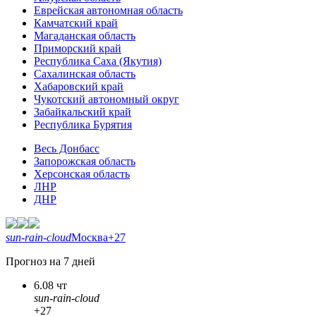
Еврейская автономная область
Камчатский край
Магаданская область
Приморский край
Республика Саха (Якутия)
Сахалинская область
Хабаровский край
Чукотский автономный округ
Забайкальский край
Республика Бурятия
Весь Донбасс
Запорожская область
Херсонская область
ЛНР
ДНР
sun-rain-cloud
Москва
+27
Прогноз на 7 дней
6.08 чт
sun-rain-cloud
+27