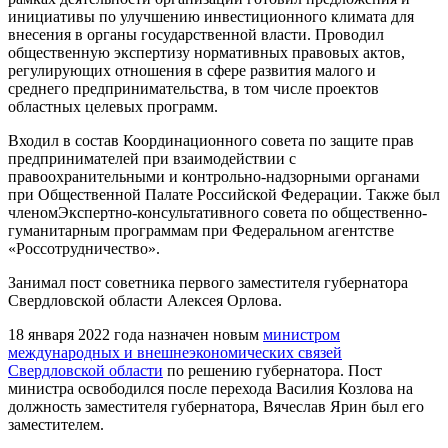
инициативы по улучшению инвестиционного климата для
внесения в органы государственной власти. Проводил
общественную экспертизу нормативных правовых актов,
регулирующих отношения в сфере развития малого и
среднего предпринимательства, в том числе проектов
областных целевых программ.
Входил в состав Координационного совета по защите прав
предпринимателей при взаимодействии с
правоохранительными и контрольно-надзорными органами
при Общественной Палате Российской Федерации. Также был
членомЭкспертно-консультативного совета по общественно-
гуманитарным программам при Федеральном агентстве
«Россотрудничество».
Занимал пост советника первого заместителя губернатора
Свердловской области Алексея Орлова.
18 января 2022 года назначен новым
министром
международных и внешнеэкономических связей
Свердловской области
по решению губернатора. Пост
министра освободился после перехода Василия Козлова на
должность заместителя губернатора, Вячеслав Ярин был его
заместителем.