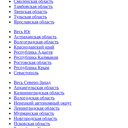
Смоленская область
Тамбовская область
Тверская область
Тульская область
Ярославская область
Весь Юг
Астраханская область
Волгоградская область
Краснодарский край
Республика Адыгея
Республика Калмыкия
Ростовская область
Республика Крым
Севастополь
Весь Северо-Запад
Архангельская область
Калининградская область
Вологодская область
Ненецкий автономный округ
Ленинградская область
Мурманская область
Новгородская область
Псковская область