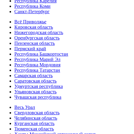
Республика Карелия
Республика Коми
Санкт-Петербург
Всё Приволжье
Кировская область
Нижегородская область
Оренбургская область
Пензенская область
Пермский край
Республика Башкортостан
Республика Марий Эл
Республика Мордовия
Республика Татарстан
Самарская область
Саратовская область
Удмуртская республика
Ульяновская область
Чувашская республика
Весь Урал
Свердловская область
Челябинская область
Курганская область
Тюменская область