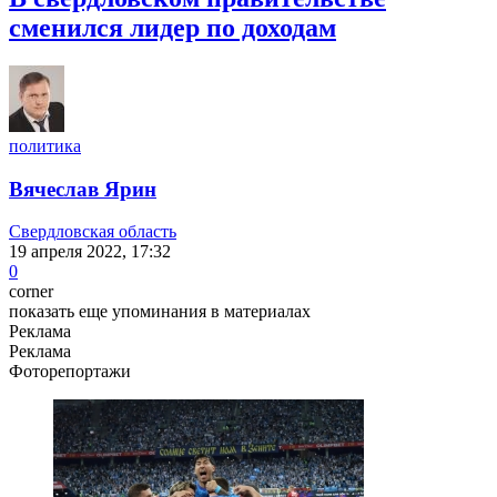
сменился лидер по доходам
политика
Вячеслав Ярин
Свердловская область
19 апреля 2022, 17:32
0
corner
показать еще упоминания в материалах
Реклама
Реклама
Фоторепортажи