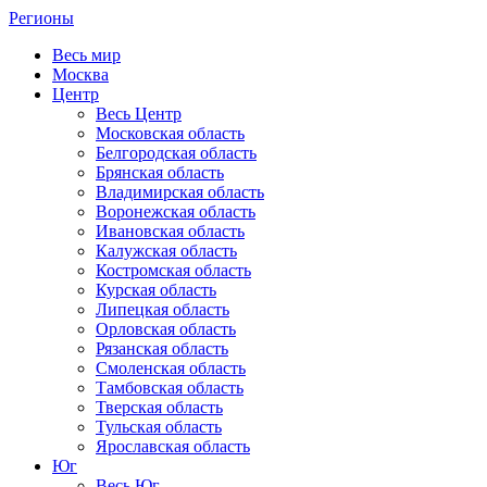
Регионы
Весь мир
Москва
Центр
Весь Центр
Московская область
Белгородская область
Брянская область
Владимирская область
Воронежская область
Ивановская область
Калужская область
Костромская область
Курская область
Липецкая область
Орловская область
Рязанская область
Смоленская область
Тамбовская область
Тверская область
Тульская область
Ярославская область
Юг
Весь Юг