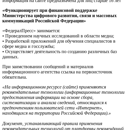
Информация на сайте предназначена для лиц старше 16 лет
«Функционирует при финансовой поддержке
Министерства цифрового развития, связи и массовых
коммуникаций Российской Федерации»
«ФедералПресс» занимается:
• Проведением научных исследований в области медиа;
• Разработкой приложений для обучения специалистов в
сфере медиа и госслужбы;
• Осуществляет деятельность по созданию различных баз
данных.
При заимствовании сообщений и материалов
информационного агентства ссылка на первоисточник
обязательна.
«На информационном ресурсе (сайте) применяются
рекомендательные технологии (информационные технологии
предоставления информации на основе сбора,
систематизации и анализа сведений, относящихся к
предпочтениям пользователей сети «Интернет»,
находящихся на территории Российской Федерации).»
Документ, устанавливающий правила применения
рекомендательных технологий от платформы рекомендаций