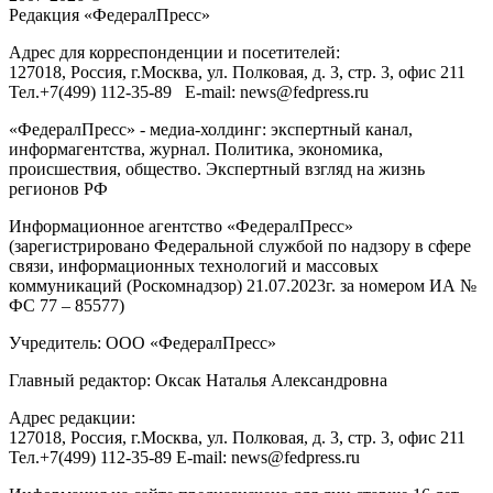
Редакция «
ФедералПресс
»
Адрес для корреспонденции и посетителей:
127018
, Россия, г.
Москва
,
ул. Полковая, д. 3, стр. 3
, офис 211
Тел.
+7(499) 112-35-89
E-mail:
news@fedpress.ru
«ФедералПресс» - медиа-холдинг: экспертный канал,
информагентства, журнал. Политика, экономика,
происшествия, общество. Экспертный взгляд на жизнь
регионов РФ
Информационное агентство «ФедералПресс»
(зарегистрировано Федеральной службой по надзору в сфере
связи, информационных технологий и массовых
коммуникаций (Роскомнадзор) 21.07.2023г. за номером ИА №
ФС 77 – 85577)
Учредитель: ООО «ФедералПресс»
Главный редактор: Оксак Наталья Александровна
Адрес редакции:
127018, Россия, г.Москва, ул. Полковая, д. 3, стр. 3, офис 211
Тел.+7(499) 112-35-89 E-mail: news@fedpress.ru