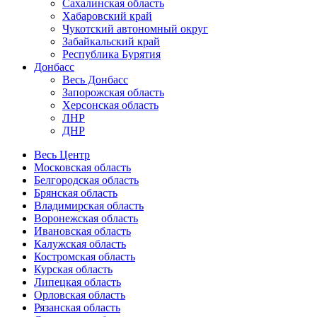
Сахалинская область
Хабаровский край
Чукотский автономный округ
Забайкальский край
Республика Бурятия
Донбасс
Весь Донбасс
Запорожская область
Херсонская область
ЛНР
ДНР
Весь Центр
Московская область
Белгородская область
Брянская область
Владимирская область
Воронежская область
Ивановская область
Калужская область
Костромская область
Курская область
Липецкая область
Орловская область
Рязанская область