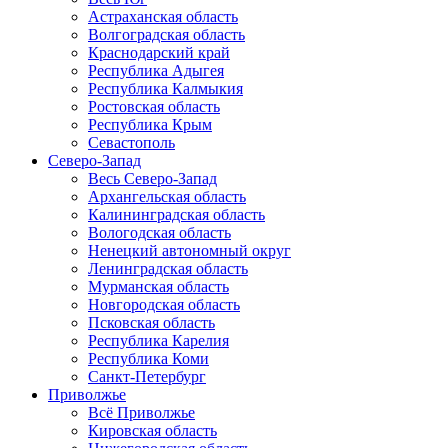
Астраханская область
Волгоградская область
Краснодарский край
Республика Адыгея
Республика Калмыкия
Ростовская область
Республика Крым
Севастополь
Северо-Запад
Весь Северо-Запад
Архангельская область
Калининградская область
Вологодская область
Ненецкий автономный округ
Ленинградская область
Мурманская область
Новгородская область
Псковская область
Республика Карелия
Республика Коми
Санкт-Петербург
Приволжье
Всё Приволжье
Кировская область