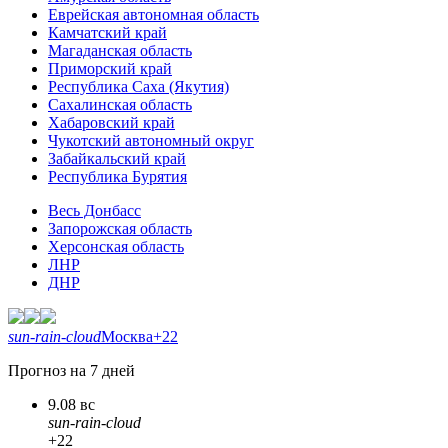
Еврейская автономная область
Камчатский край
Магаданская область
Приморский край
Республика Саха (Якутия)
Сахалинская область
Хабаровский край
Чукотский автономный округ
Забайкальский край
Республика Бурятия
Весь Донбасс
Запорожская область
Херсонская область
ЛНР
ДНР
sun-rain-cloud
Москва
+22
Прогноз на 7 дней
9.08 вс
sun-rain-cloud
+22