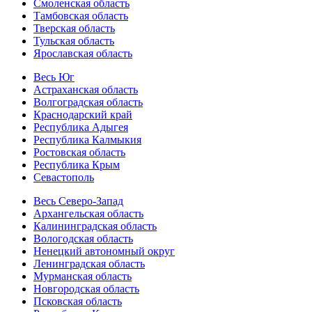
Смоленская область
Тамбовская область
Тверская область
Тульская область
Ярославская область
Весь Юг
Астраханская область
Волгоградская область
Краснодарский край
Республика Адыгея
Республика Калмыкия
Ростовская область
Республика Крым
Севастополь
Весь Северо-Запад
Архангельская область
Калининградская область
Вологодская область
Ненецкий автономный округ
Ленинградская область
Мурманская область
Новгородская область
Псковская область