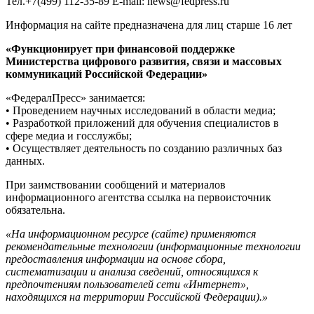
Тел.+7(499) 112-35-89 E-mail: news@fedpress.ru
Информация на сайте предназначена для лиц старше 16 лет
«Функционирует при финансовой поддержке
Министерства цифрового развития, связи и массовых
коммуникаций Российской Федерации»
«ФедералПресс» занимается:
• Проведением научных исследований в области медиа;
• Разработкой приложений для обучения специалистов в
сфере медиа и госслужбы;
• Осуществляет деятельность по созданию различных баз
данных.
При заимствовании сообщений и материалов
информационного агентства ссылка на первоисточник
обязательна.
«На информационном ресурсе (сайте) применяются
рекомендательные технологии (информационные технологии
предоставления информации на основе сбора,
систематизации и анализа сведений, относящихся к
предпочтениям пользователей сети «Интернет»,
находящихся на территории Российской Федерации).»