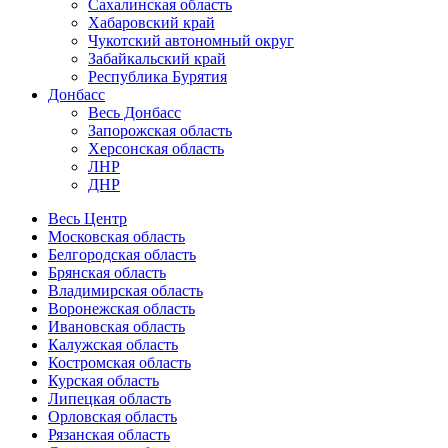
Сахалинская область
Хабаровский край
Чукотский автономный округ
Забайкальский край
Республика Бурятия
Донбасс
Весь Донбасс
Запорожская область
Херсонская область
ЛНР
ДНР
Весь Центр
Московская область
Белгородская область
Брянская область
Владимирская область
Воронежская область
Ивановская область
Калужская область
Костромская область
Курская область
Липецкая область
Орловская область
Рязанская область