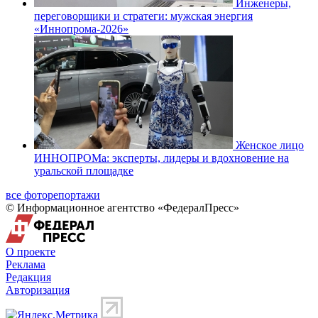
Инженеры,
переговорщики и стратеги: мужская энергия
«Иннопрома-2026»
Женское лицо
ИННОПРОМа: эксперты, лидеры и вдохновение на
уральской площадке
все фоторепортажи
© Информационное агентство «ФедералПресс»
О проекте
Реклама
Редакция
Авторизация