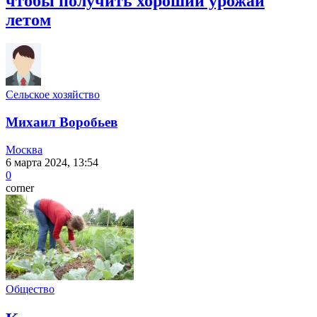
чтобы получить хороший урожай
летом
Сельское хозяйство
Михаил Воробьев
Москва
6 марта 2024, 13:54
0
corner
Общество