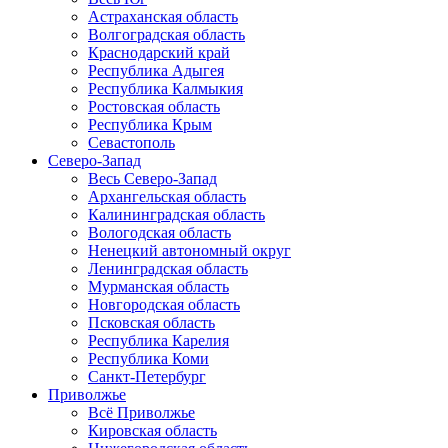
Астраханская область
Волгоградская область
Краснодарский край
Республика Адыгея
Республика Калмыкия
Ростовская область
Республика Крым
Севастополь
Северо-Запад
Весь Северо-Запад
Архангельская область
Калининградская область
Вологодская область
Ненецкий автономный округ
Ленинградская область
Мурманская область
Новгородская область
Псковская область
Республика Карелия
Республика Коми
Санкт-Петербург
Приволжье
Всё Приволжье
Кировская область