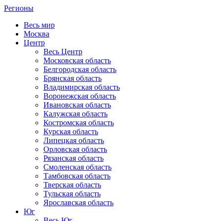
Регионы
Весь мир
Москва
Центр
Весь Центр
Московская область
Белгородская область
Брянская область
Владимирская область
Воронежская область
Ивановская область
Калужская область
Костромская область
Курская область
Липецкая область
Орловская область
Рязанская область
Смоленская область
Тамбовская область
Тверская область
Тульская область
Ярославская область
Юг
Весь Юг