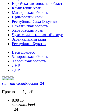
Еврейская автономная область
Камчатский край
Магаданская область
Приморский край
Республика Саха (Якутия)
Сахалинская область
Хабаровский край
Чукотский автономный округ
Забайкальский край
Республика Бурятия
Весь Донбасс
Запорожская область
Херсонская область
ЛНР
ДНР
sun-rain-cloud
Москва
+24
Прогноз на 7 дней
8.08 сб
sun-rain-cloud
+24