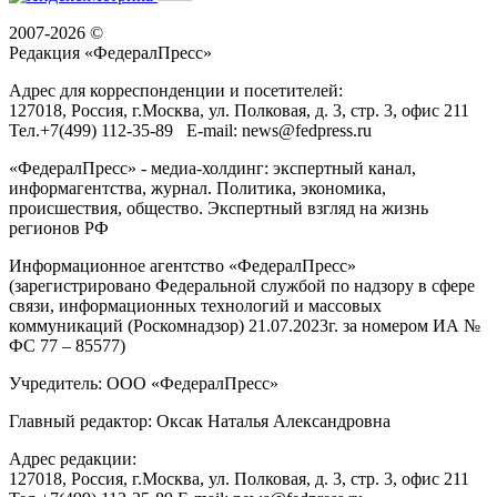
2007-2026 ©
Редакция «
ФедералПресс
»
Адрес для корреспонденции и посетителей:
127018
, Россия, г.
Москва
,
ул. Полковая, д. 3, стр. 3
, офис 211
Тел.
+7(499) 112-35-89
E-mail:
news@fedpress.ru
«ФедералПресс» - медиа-холдинг: экспертный канал,
информагентства, журнал. Политика, экономика,
происшествия, общество. Экспертный взгляд на жизнь
регионов РФ
Информационное агентство «ФедералПресс»
(зарегистрировано Федеральной службой по надзору в сфере
связи, информационных технологий и массовых
коммуникаций (Роскомнадзор) 21.07.2023г. за номером ИА №
ФС 77 – 85577)
Учредитель: ООО «ФедералПресс»
Главный редактор: Оксак Наталья Александровна
Адрес редакции:
127018, Россия, г.Москва, ул. Полковая, д. 3, стр. 3, офис 211