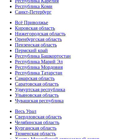
Республика Карелия
Республика Коми
Санкт-Петербург
Всё Приволжье
Кировская область
Нижегородская область
Оренбургская область
Пензенская область
Пермский край
Республика Башкортостан
Республика Марий Эл
Республика Мордовия
Республика Татарстан
Самарская область
Саратовская область
Удмуртская республика
Ульяновская область
Чувашская республика
Весь Урал
Свердловская область
Челябинская область
Курганская область
Тюменская область