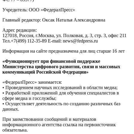
Учредитель: ООО «ФедералПресс»
Главный редактор: Оксак Наталья Александровна
Адрес редакции:
127018, Россия, г.Москва, ул. Полковая, д. 3, стр. 3, офис 211
Тел.+7(499) 112-35-89 E-mail: news@fedpress.ru
Информация на сайте предназначена для лиц старше 16 лет
«Функционирует при финансовой поддержке
Министерства цифрового развития, связи и массовых
коммуникаций Российской Федерации»
«ФедералПресс» занимается:
• Проведением научных исследований в области медиа;
• Разработкой приложений для обучения специалистов в
сфере медиа и госслужбы;
• Осуществляет деятельность по созданию различных баз
данных.
При заимствовании сообщений и материалов
информационного агентства ссылка на первоисточник
обязательна.