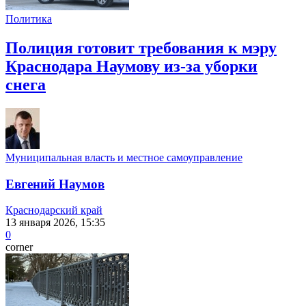
Политика
Полиция готовит требования к мэру
Краснодара Наумову из-за уборки
снега
Муниципальная власть и местное самоуправление
Евгений Наумов
Краснодарский край
13 января 2026, 15:35
0
corner