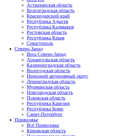
Астраханская область
Волгоградская область
Краснодарский край
Республика Адыгея
Республика Калмыкия
Ростовская область
Республика Крым
Севастополь
Северо-Запад
Весь Северо-Запад
Архангельская область
Калининградская область
Вологодская область
Ненецкий автономный округ
Ленинградская область
Мурманская область
Новгородская область
Псковская область
Республика Карелия
Республика Коми
Санкт-Петербург
Приволжье
Всё Приволжье
Кировская область