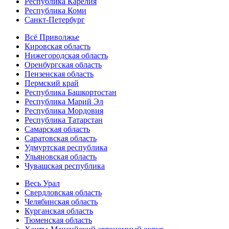
Республика Карелия
Республика Коми
Санкт-Петербург
Всё Приволжье
Кировская область
Нижегородская область
Оренбургская область
Пензенская область
Пермский край
Республика Башкортостан
Республика Марий Эл
Республика Мордовия
Республика Татарстан
Самарская область
Саратовская область
Удмуртская республика
Ульяновская область
Чувашская республика
Весь Урал
Свердловская область
Челябинская область
Курганская область
Тюменская область