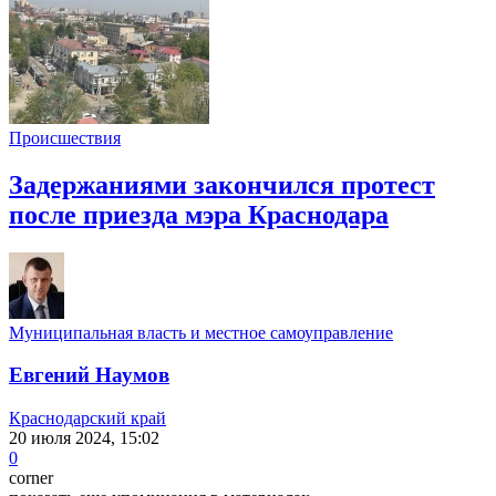
Происшествия
Задержаниями закончился протест
после приезда мэра Краснодара
Муниципальная власть и местное самоуправление
Евгений Наумов
Краснодарский край
20 июля 2024, 15:02
0
corner