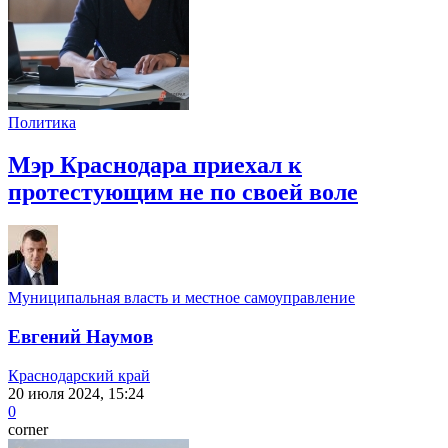
Политика
Мэр Краснодара приехал к
протестующим не по своей воле
Муниципальная власть и местное самоуправление
Евгений Наумов
Краснодарский край
20 июля 2024, 15:24
0
corner