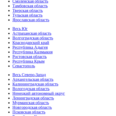
Смоленская область
Тамбовская область
Тверская область
Тульская область
Ярославская область
Весь Юг
Астраханская область
Волгоградская область
Краснодарский край
Республика Адыгея
Республика Калмыкия
Ростовская область
Республика Крым
Севастополь
Весь Северо-Запад
Архангельская область
Калининградская область
Вологодская область
Ненецкий автономный округ
Ленинградская область
Мурманская область
Новгородская область
Псковская область