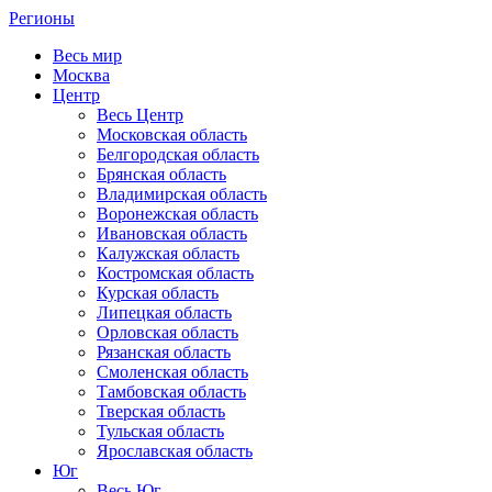
Регионы
Весь мир
Москва
Центр
Весь Центр
Московская область
Белгородская область
Брянская область
Владимирская область
Воронежская область
Ивановская область
Калужская область
Костромская область
Курская область
Липецкая область
Орловская область
Рязанская область
Смоленская область
Тамбовская область
Тверская область
Тульская область
Ярославская область
Юг
Весь Юг