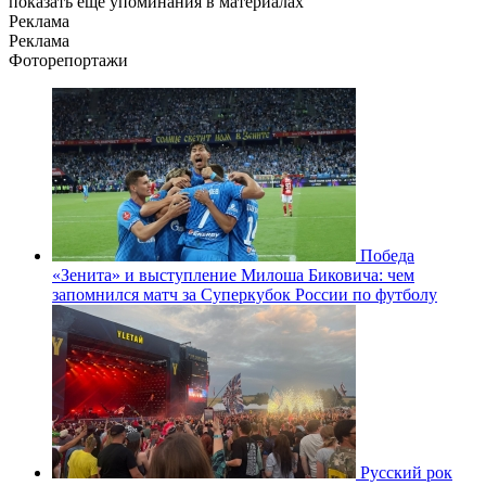
показать еще упоминания в материалах
Реклама
Реклама
Фоторепортажи
Победа
«Зенита» и выступление Милоша Биковича: чем
запомнился матч за Суперкубок России по футболу
Русский рок