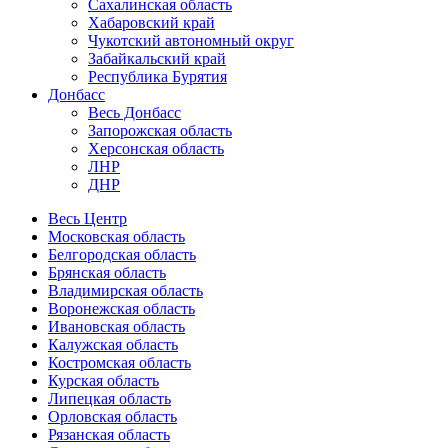
Сахалинская область
Хабаровский край
Чукотский автономный округ
Забайкальский край
Республика Бурятия
Донбасс
Весь Донбасс
Запорожская область
Херсонская область
ЛНР
ДНР
Весь Центр
Московская область
Белгородская область
Брянская область
Владимирская область
Воронежская область
Ивановская область
Калужская область
Костромская область
Курская область
Липецкая область
Орловская область
Рязанская область