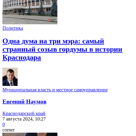
Политика
Одна дума на три мэра: самый
странный созыв гордумы в истории
Краснодара
Муниципальная власть и местное самоуправление
Евгений Наумов
Краснодарский край
7 августа 2024, 10:27
0
corner