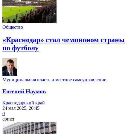
Общество
«Краснодар» стал чемпионом страны
по футболу
Муниципальная власть и местное самоуправление
Евгений Наумов
Краснодарский край
24 мая 2025, 20:45
0
corner