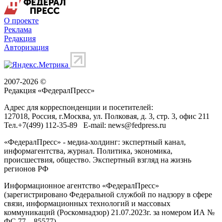
О проекте
Реклама
Редакция
Авторизация
2007-2026 ©
Редакция «
ФедералПресс
»
Адрес для корреспонденции и посетителей:
127018
, Россия, г.
Москва
,
ул. Полковая, д. 3, стр. 3
, офис 211
Тел.
+7(499) 112-35-89
E-mail:
news@fedpress.ru
«ФедералПресс» - медиа-холдинг: экспертный канал,
информагентства, журнал. Политика, экономика,
происшествия, общество. Экспертный взгляд на жизнь
регионов РФ
Информационное агентство «ФедералПресс»
(зарегистрировано Федеральной службой по надзору в сфере
связи, информационных технологий и массовых
коммуникаций (Роскомнадзор) 21.07.2023г. за номером ИА №
ФС 77 – 85577)