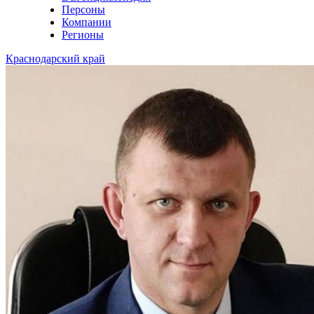
Персоны
Компании
Регионы
Краснодарский край