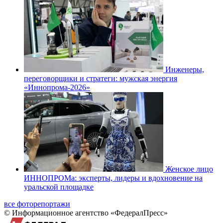
Инженеры,
переговорщики и стратеги: мужская энергия
«Иннопрома-2026»
Женское лицо
ИННОПРОМа: эксперты, лидеры и вдохновение на
уральской площадке
все фоторепортажи
© Информационное агентство «ФедералПресс»