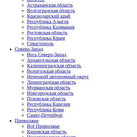
Астраханская область
Волгоградская область
Краснодарский край
Республика Адыгея
Республика Калмыкия
Ростовская область
Республика Крым
Севастополь
Северо-Запад
Весь Северо-Запад
Архангельская область
Калининградская область
Вологодская область
Ненецкий автономный округ
Ленинградская область
Мурманская область
Новгородская область
Псковская область
Республика Карелия
Республика Коми
Санкт-Петербург
Приволжье
Всё Приволжье
Кировская область