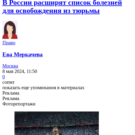
В России расширят список болезней
для освобождения из тюрьмы
Право
Ева Меркачева
Москва
8 мая 2024, 11:50
0
corner
показать еще упоминания в материалах
Реклама
Реклама
Фоторепортажи