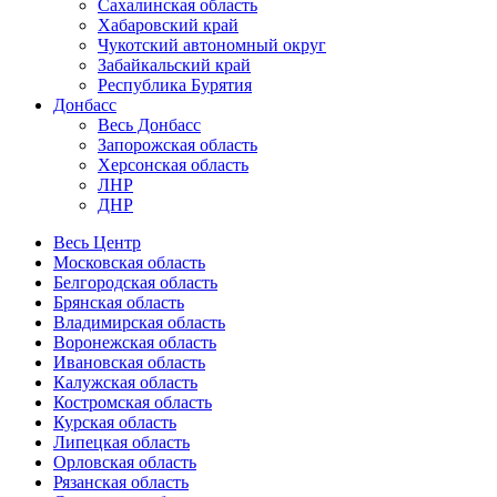
Сахалинская область
Хабаровский край
Чукотский автономный округ
Забайкальский край
Республика Бурятия
Донбасс
Весь Донбасс
Запорожская область
Херсонская область
ЛНР
ДНР
Весь Центр
Московская область
Белгородская область
Брянская область
Владимирская область
Воронежская область
Ивановская область
Калужская область
Костромская область
Курская область
Липецкая область
Орловская область
Рязанская область