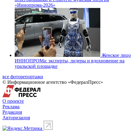
«Иннопрома-2026»
Женское лицо
ИННОПРОМа: эксперты, лидеры и вдохновение на
уральской площадке
все фоторепортажи
© Информационное агентство «ФедералПресс»
О проекте
Реклама
Редакция
Авторизация