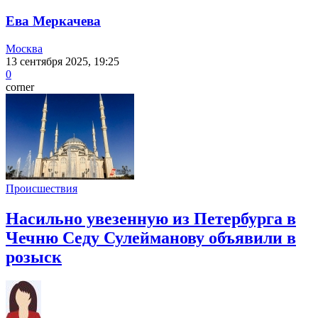
Ева Меркачева
Москва
13 сентября 2025, 19:25
0
corner
Происшествия
Насильно увезенную из Петербурга в
Чечню Седу Сулейманову объявили в
розыск