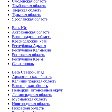
Смоленская область
Тамбовская область
Тверская область
Тульская область
Ярославская область
Весь Юг
Астраханская область
Волгоградская область
Краснодарский край
Республика Адыгея
Республика Калмыкия
Ростовская область
Республика Крым
Севастополь
Весь Северо-Запад
Архангельская область
Калининградская область
Вологодская область
Ненецкий автономный округ
Ленинградская область
Мурманская область
Новгородская область
Псковская область