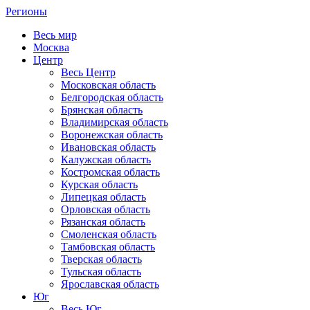
Регионы
Весь мир
Москва
Центр
Весь Центр
Московская область
Белгородская область
Брянская область
Владимирская область
Воронежская область
Ивановская область
Калужская область
Костромская область
Курская область
Липецкая область
Орловская область
Рязанская область
Смоленская область
Тамбовская область
Тверская область
Тульская область
Ярославская область
Юг
Весь Юг