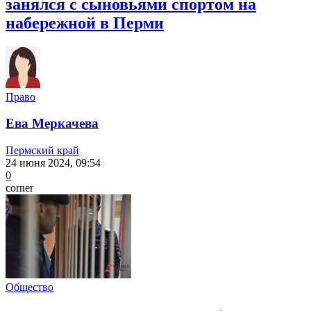
занялся с сыновьями спортом на
набережной в Перми
Право
Ева Меркачева
Пермский край
24 июня 2024, 09:54
0
corner
Общество