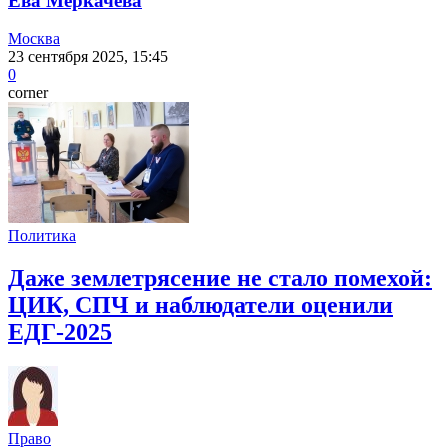
Ева Меркачева
Москва
23 сентября 2025, 15:45
0
corner
Политика
Даже землетрясение не стало помехой:
ЦИК, СПЧ и наблюдатели оценили
ЕДГ-2025
Право