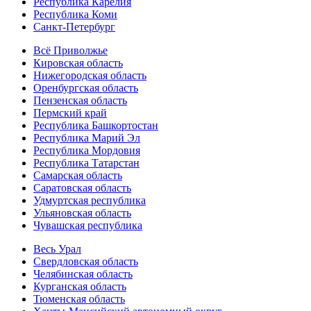
Республика Карелия
Республика Коми
Санкт-Петербург
Всё Приволжье
Кировская область
Нижегородская область
Оренбургская область
Пензенская область
Пермский край
Республика Башкортостан
Республика Марий Эл
Республика Мордовия
Республика Татарстан
Самарская область
Саратовская область
Удмуртская республика
Ульяновская область
Чувашская республика
Весь Урал
Свердловская область
Челябинская область
Курганская область
Тюменская область