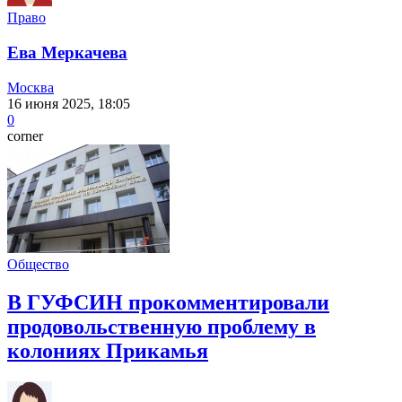
Право
Ева Меркачева
Москва
16 июня 2025, 18:05
0
corner
Общество
В ГУФСИН прокомментировали
продовольственную проблему в
колониях Прикамья