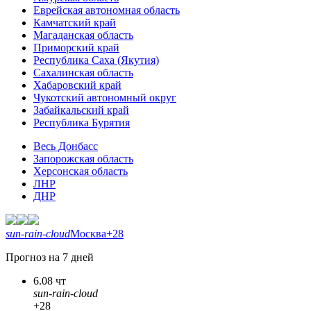
Еврейская автономная область
Камчатский край
Магаданская область
Приморский край
Республика Саха (Якутия)
Сахалинская область
Хабаровский край
Чукотский автономный округ
Забайкальский край
Республика Бурятия
Весь Донбасс
Запорожская область
Херсонская область
ЛНР
ДНР
sun-rain-cloud
Москва
+28
Прогноз на 7 дней
6.08 чт
sun-rain-cloud
+28