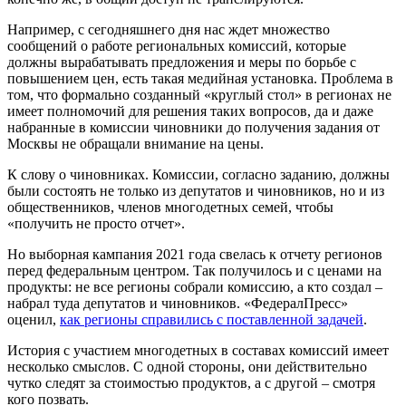
Например, с сегодняшнего дня нас ждет множество
сообщений о работе региональных комиссий, которые
должны вырабатывать предложения и меры по борьбе с
повышением цен, есть такая медийная установка. Проблема в
том, что формально созданный «круглый стол» в регионах не
имеет полномочий для решения таких вопросов, да и даже
набранные в комиссии чиновники до получения задания от
Москвы не обращали внимание на цены.
К слову о чиновниках. Комиссии, согласно заданию, должны
были состоять не только из депутатов и чиновников, но и из
общественников, членов многодетных семей, чтобы
«получить не просто отчет».
Но выборная кампания 2021 года свелась к отчету регионов
перед федеральным центром. Так получилось и с ценами на
продукты: не все регионы собрали комиссию, а кто создал –
набрал туда депутатов и чиновников. «ФедералПресс»
оценил,
как регионы справились с поставленной задачей
.
История с участием многодетных в составах комиссий имеет
несколько смыслов. С одной стороны, они действительно
чутко следят за стоимостью продуктов, а с другой – смотря
кого позвать.