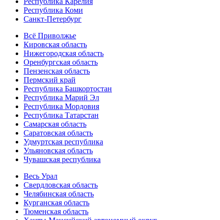
Республика Карелия
Республика Коми
Санкт-Петербург
Всё Приволжье
Кировская область
Нижегородская область
Оренбургская область
Пензенская область
Пермский край
Республика Башкортостан
Республика Марий Эл
Республика Мордовия
Республика Татарстан
Самарская область
Саратовская область
Удмуртская республика
Ульяновская область
Чувашская республика
Весь Урал
Свердловская область
Челябинская область
Курганская область
Тюменская область