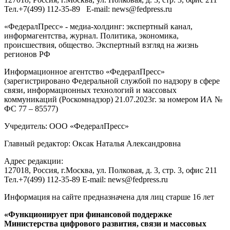
Тел.
+7(499) 112-35-89
E-mail:
news@fedpress.ru
«ФедералПресс» - медиа-холдинг: экспертный канал,
информагентства, журнал. Политика, экономика,
происшествия, общество. Экспертный взгляд на жизнь
регионов РФ
Информационное агентство «ФедералПресс»
(зарегистрировано Федеральной службой по надзору в сфере
связи, информационных технологий и массовых
коммуникаций (Роскомнадзор) 21.07.2023г. за номером ИА №
ФС 77 – 85577)
Учредитель: ООО «ФедералПресс»
Главный редактор: Оксак Наталья Александровна
Адрес редакции:
127018, Россия, г.Москва, ул. Полковая, д. 3, стр. 3, офис 211
Тел.+7(499) 112-35-89 E-mail: news@fedpress.ru
Информация на сайте предназначена для лиц старше 16 лет
«Функционирует при финансовой поддержке
Министерства цифрового развития, связи и массовых