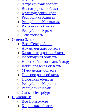
Астраханская область
Волгоградская область
Краснодарский край
Республика Адыгея
Республика Калмыкия
Ростовская область
Республика Крым
Севастополь
Северо-Запад
Весь Северо-Запад
Архангельская область
Калининградская область
Вологодская область
Ненецкий автономный округ
Ленинградская область
Мурманская область
Новгородская область
Псковская область
Республика Карелия
Республика Коми
Санкт-Петербург
Приволжье
Всё Приволжье
Кировская область