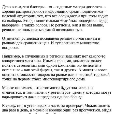
Дело в том, что блогеры – многодетные матери достаточно
хорошо распространяют информацию среди подписчиков –
целевой аудитории, тех, кто все обсуждает и при этом ходит
на выборы. Это дополнительная медийная поддержка перед
выборами, а также голоса. Но регионы, как я писал выше,
решили не пользоваться такой возможностью.
Отдельная установка посвящена рейдам по магазинам и
рынкам для сравнения цен. И тут возникает множество
вопросов.
Например, в спущенных в регионы заданиях нет какого-то
конкретного магазина. Иными словами, комиссия может
пойти в сетевой магазин одной компании, но не пойти в
остальные – как этой фирмы, так и других. А может и вовсе
оценить стоимость товаров на рынке или в частной торговой
точке на первом этаже многоквартирного дома.
Мы же понимаем, что стоимости будут значительно
отличаться, в том числе и у ретейлеров, цены у которых могут
варьироваться даже в пределах одного бренда.
К слову, нет в установках и частоты проверки. Можно ходить
два раза в день, а можно и вообще один раз прогуляться, зайдя