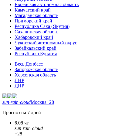
Еврейская автономная область
Камчатский край
Магаданская область
Приморский край
Республика Саха (Якутия)
Сахалинская область
Хабаровский край
Чукотский автономный округ
Забайкальский край
Республика Бурятия
Весь Донбасс
Запорожская область
Херсонская область
ЛНР
ДНР
sun-rain-cloud
Москва
+28
Прогноз на 7 дней
6.08 чт
sun-rain-cloud
+28