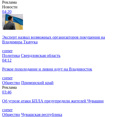
Реклама
Новости
04:20
Эксперт назвал возможных организаторов покушения на
Владимира Ткачука
corner
Политика
Свердловская область
04:12
Резкое похолодание и ливни идут на Владивосток
corner
Общество
Приморский край
Реклама
03:46
Об угрозе атаки БПЛА предупредили жителей Чувашии
corner
Общество
Чувашская республика