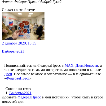
Фото: ФедералПресс / Андрей Гусий
Сюжет по этой теме
2 декабря 2020, 13:35
Выборы-2021
Подписывайтесь на ФедералПресс в
МАХ
,
Дзен.Новости
, а
также следите за самыми интересными новостями в канале
Дзен
. Все самое важное и оперативное — в telegram-канале
«
ФедералПресс
».
Сюжет по теме:
1.
Выборы-2021
Добавьте
ФедералПресс
в мои источники, чтобы быть в курсе
новостей дня.