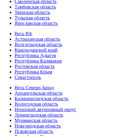
Смоленская область
Тамбовская область
Тверская область
Тульская область
Ярославская область
Весь Юг
Астраханская область
Волгоградская область
Краснодарский край
Республика Адыгея
Республика Калмыкия
Ростовская область
Республика Крым
Севастополь
Весь Северо-Запад
Архангельская область
Калининградская область
Вологодская область
Ненецкий автономный округ
Ленинградская область
Мурманская область
Новгородская область
Псковская область