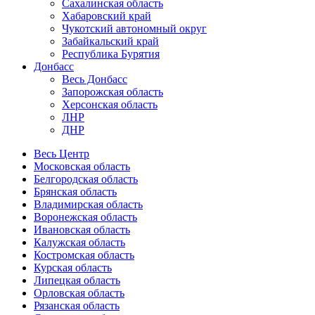
Сахалинская область
Хабаровский край
Чукотский автономный округ
Забайкальский край
Республика Бурятия
Донбасс
Весь Донбасс
Запорожская область
Херсонская область
ЛНР
ДНР
Весь Центр
Московская область
Белгородская область
Брянская область
Владимирская область
Воронежская область
Ивановская область
Калужская область
Костромская область
Курская область
Липецкая область
Орловская область
Рязанская область