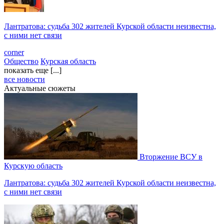
Лантратова: судьба 302 жителей Курской области неизвестна,
с ними нет связи
corner
Общество
Курская область
показать еще [...]
все новости
Актуальные сюжеты
Вторжение ВСУ в
Курскую область
Лантратова: судьба 302 жителей Курской области неизвестна,
с ними нет связи