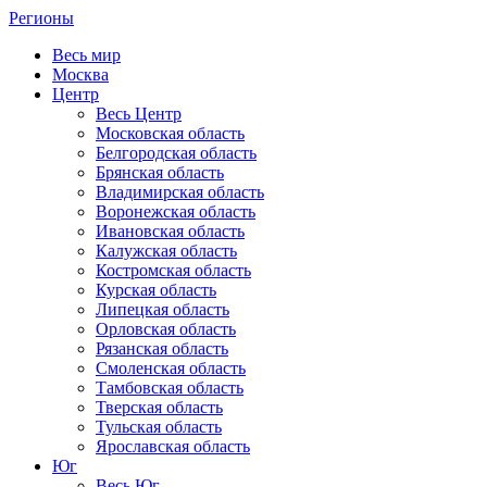
Регионы
Весь мир
Москва
Центр
Весь Центр
Московская область
Белгородская область
Брянская область
Владимирская область
Воронежская область
Ивановская область
Калужская область
Костромская область
Курская область
Липецкая область
Орловская область
Рязанская область
Смоленская область
Тамбовская область
Тверская область
Тульская область
Ярославская область
Юг
Весь Юг