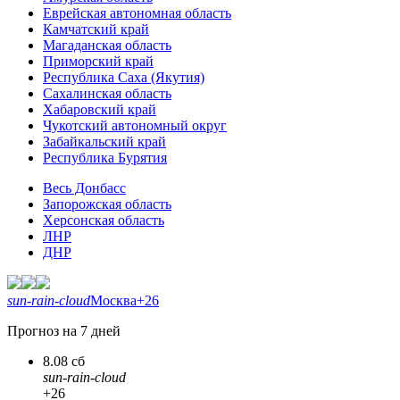
Еврейская автономная область
Камчатский край
Магаданская область
Приморский край
Республика Саха (Якутия)
Сахалинская область
Хабаровский край
Чукотский автономный округ
Забайкальский край
Республика Бурятия
Весь Донбасс
Запорожская область
Херсонская область
ЛНР
ДНР
sun-rain-cloud
Москва
+26
Прогноз на 7 дней
8.08 сб
sun-rain-cloud
+26