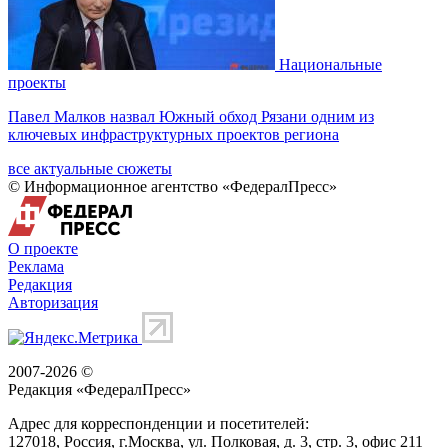
Национальные
проекты
Павел Малков назвал Южный обход Рязани одним из
ключевых инфраструктурных проектов региона
все актуальные сюжеты
© Информационное агентство «ФедералПресс»
О проекте
Реклама
Редакция
Авторизация
2007-2026 ©
Редакция «
ФедералПресс
»
Адрес для корреспонденции и посетителей:
127018
, Россия, г.
Москва
,
ул. Полковая, д. 3, стр. 3
, офис 211