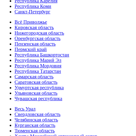
Республика Карелия
Республика Коми
Санкт-Петербург
Всё Приволжье
Кировская область
Нижегородская область
Оренбургская область
Пензенская область
Пермский край
Республика Башкортостан
Республика Марий Эл
Республика Мордовия
Республика Татарстан
Самарская область
Саратовская область
Удмуртская республика
Ульяновская область
Чувашская республика
Весь Урал
Свердловская область
Челябинская область
Курганская область
Тюменская область