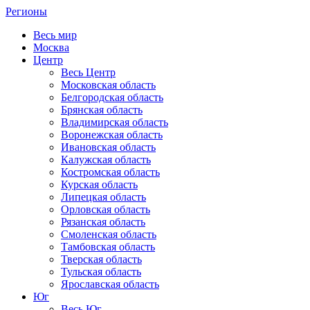
Регионы
Весь мир
Москва
Центр
Весь Центр
Московская область
Белгородская область
Брянская область
Владимирская область
Воронежская область
Ивановская область
Калужская область
Костромская область
Курская область
Липецкая область
Орловская область
Рязанская область
Смоленская область
Тамбовская область
Тверская область
Тульская область
Ярославская область
Юг
Весь Юг