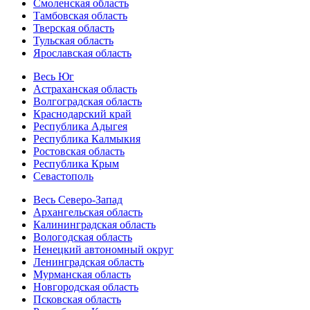
Смоленская область
Тамбовская область
Тверская область
Тульская область
Ярославская область
Весь Юг
Астраханская область
Волгоградская область
Краснодарский край
Республика Адыгея
Республика Калмыкия
Ростовская область
Республика Крым
Севастополь
Весь Северо-Запад
Архангельская область
Калининградская область
Вологодская область
Ненецкий автономный округ
Ленинградская область
Мурманская область
Новгородская область
Псковская область