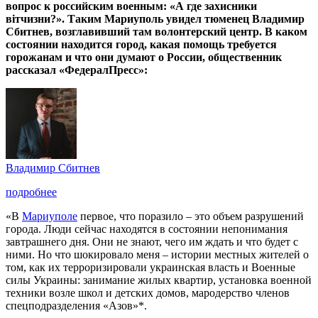
вопрос к российским военным: «А где захисники
вітчизни?». Таким Мариуполь увидел тюменец Владимир
Сбитнев, возглавивший там волонтерский центр. В каком
состоянии находится город, какая помощь требуется
горожанам и что они думают о России, общественник
рассказал «ФедералПресс»:
Владимир Сбитнев
подробнее
«В
Мариуполе
первое, что поразило – это объем разрушений
города. Люди сейчас находятся в состоянии непонимания
завтрашнего дня. Они не знают, чего им ждать и что будет с
ними. Но что шокировало меня – истории местных жителей о
том, как их терроризировали украинская власть и Военные
силы Украины: занимание жилых квартир, установка военной
техники возле школ и детских домов, мародерство членов
спецподразделения «Азов»*.