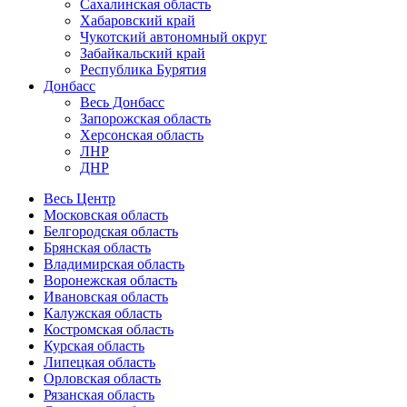
Сахалинская область
Хабаровский край
Чукотский автономный округ
Забайкальский край
Республика Бурятия
Донбасс
Весь Донбасс
Запорожская область
Херсонская область
ЛНР
ДНР
Весь Центр
Московская область
Белгородская область
Брянская область
Владимирская область
Воронежская область
Ивановская область
Калужская область
Костромская область
Курская область
Липецкая область
Орловская область
Рязанская область