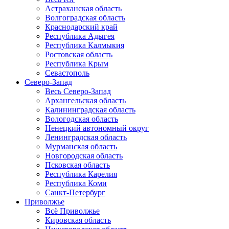
Астраханская область
Волгоградская область
Краснодарский край
Республика Адыгея
Республика Калмыкия
Ростовская область
Республика Крым
Севастополь
Северо-Запад
Весь Северо-Запад
Архангельская область
Калининградская область
Вологодская область
Ненецкий автономный округ
Ленинградская область
Мурманская область
Новгородская область
Псковская область
Республика Карелия
Республика Коми
Санкт-Петербург
Приволжье
Всё Приволжье
Кировская область