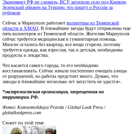
Экономику РФ не сломить, ВСУ затопили село под Киевом,
Зеленский обижен на Турцию: что пишут о России за
рубежом
Сейчас в Мариуполе работают
волонтеры из Тюменской
области и ХМАО
. В ближайшие заезды будут отправлены еще
пять волонтеров из Тюменской области. Жителям Мариуполя
сейчас требуется медицинская и гуманитарная помощь.
Многие остались без квартир, все вещи сгорели, поэтому
требуется одежда, как взрослая, так и детская, необходимы
продукты и лекарства.
Что касается самого города, то его необходимо
восстанавливать. Сейчас начали постепенно очищать улицы
от разрушений, но работы предстоит много. Думаю, что
заводы в ближайшие несколько лет запустить не удастся».
*экстремистская организация, запрещенная на
территории РФ.
Фото: Komsomolskaya Pravda / Global Look Press /
globallookpress.com
Сюжет по этой теме