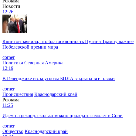
Реклама
Новости
12:26
Клинтон заявила, что благосклонность Путина Трампу важнее
Нобелевской премии мира
corner
Политика
Северная Америка
12:19
В Геленджике из-за угрозы БПЛА закрыты все пляжи
corner
Происшествия
Краснодарский край
Реклама
11:25
Идем на рекорд: сколько можно прождать самолет в Сочи
corner
Общество
Краснодарский край