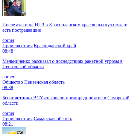
После атаки на НПЗ в Краснодарском крае вспыхнул пожар:
есть пострадавшие
corner
Происшествия
Краснодарский край
08:48
Мельниченко рассказал о последствиях ракетной угрозы в
Пензенской области
corner
Общество
Пензенская область
08:38
Беспилотники ВСУ атаковали промпредприятие в Самарской
области
corner
Происшествия
Самарская область
08:21