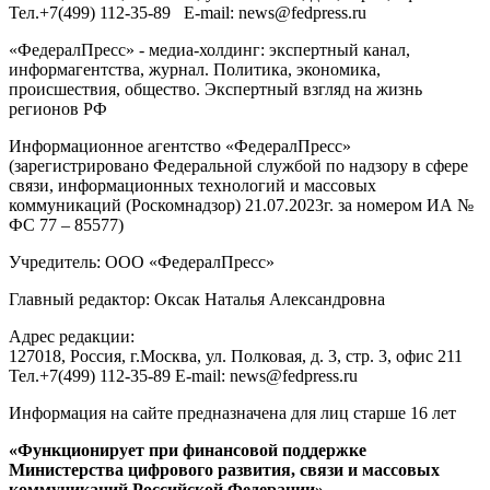
Тел.
+7(499) 112-35-89
E-mail:
news@fedpress.ru
«ФедералПресс» - медиа-холдинг: экспертный канал,
информагентства, журнал. Политика, экономика,
происшествия, общество. Экспертный взгляд на жизнь
регионов РФ
Информационное агентство «ФедералПресс»
(зарегистрировано Федеральной службой по надзору в сфере
связи, информационных технологий и массовых
коммуникаций (Роскомнадзор) 21.07.2023г. за номером ИА №
ФС 77 – 85577)
Учредитель: ООО «ФедералПресс»
Главный редактор: Оксак Наталья Александровна
Адрес редакции:
127018, Россия, г.Москва, ул. Полковая, д. 3, стр. 3, офис 211
Тел.+7(499) 112-35-89 E-mail: news@fedpress.ru
Информация на сайте предназначена для лиц старше 16 лет
«Функционирует при финансовой поддержке
Министерства цифрового развития, связи и массовых
коммуникаций Российской Федерации»