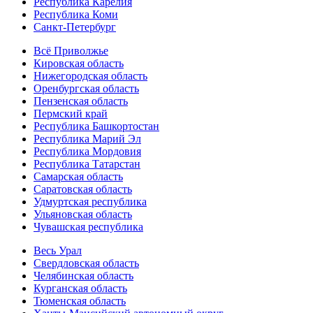
Республика Карелия
Республика Коми
Санкт-Петербург
Всё Приволжье
Кировская область
Нижегородская область
Оренбургская область
Пензенская область
Пермский край
Республика Башкортостан
Республика Марий Эл
Республика Мордовия
Республика Татарстан
Самарская область
Саратовская область
Удмуртская республика
Ульяновская область
Чувашская республика
Весь Урал
Свердловская область
Челябинская область
Курганская область
Тюменская область