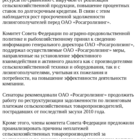
сельскохозяйственной продукции, повышение процентных
ставок по долгосрочным кредитам. В связи с этим
наблюдается рост просроченной задолженности
лизингополучателей перед ОАО «Росагролизинг».
Комитет Совета Федерации по аграрно-продовольственной
политике и рыбохозяйственному принял к сведению
информацию генерального директора ОАО «Росагролизинг»,
поддержал осуществляемые ОАО «Росагролизинг» меры,
направленные на установление эффективного
взаимодействия и активного диалога как с производителями
сельскохозяйственной техники и оборудования, так и с
лизингополучателями, учитывая их пожелания и
потребности, на повышение эффективности деятельности
компании.
Сенаторы рекомендовали ОАО «Росагролизинг» продолжить
работу по реструктуризации задолженности по лизинговым
платежам сельскохозяйственных товаропроизводителей,
пострадавших от последствий засухи 2010 года.
Кроме этого, члены комитета Совета Федерации предложили
проанализировать причины неплатежей
сельскохозяйственных товаропроизводителей за