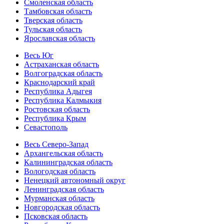
Смоленская область
Тамбовская область
Тверская область
Тульская область
Ярославская область
Весь Юг
Астраханская область
Волгоградская область
Краснодарский край
Республика Адыгея
Республика Калмыкия
Ростовская область
Республика Крым
Севастополь
Весь Северо-Запад
Архангельская область
Калининградская область
Вологодская область
Ненецкий автономный округ
Ленинградская область
Мурманская область
Новгородская область
Псковская область