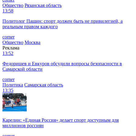
Общество
Рязанская область
13:58
Политолог Пашин: спорт должен быть не привилегией, а
реальным правом каждого
corner
Общество
Москва
Реклама
13:52
Федорищев и Евкуров обсудили вопросы безопасности в
Самарской области
corner
Политика
Самарская область
13:35
Карелин: «Единая Россия» делает спорт доступным для
миллионов россиян
corner