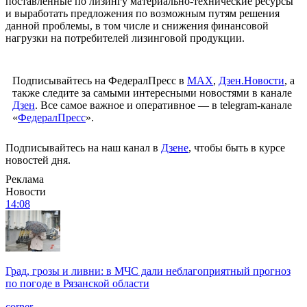
поставленные по лизингу материально-технические ресурсы
и выработать предложения по возможным путям решения
данной проблемы, в том числе и снижения финансовой
нагрузки на потребителей лизинговой продукции.
Подписывайтесь на ФедералПресс в
МАХ
,
Дзен.Новости
, а
также следите за самыми интересными новостями в канале
Дзен
. Все самое важное и оперативное — в telegram-канале
«
ФедералПресс
».
Подписывайтесь на наш канал в
Дзене
, чтобы быть в курсе
новостей дня.
Реклама
Новости
14:08
Град, грозы и ливни: в МЧС дали неблагоприятный прогноз
по погоде в Рязанской области
corner