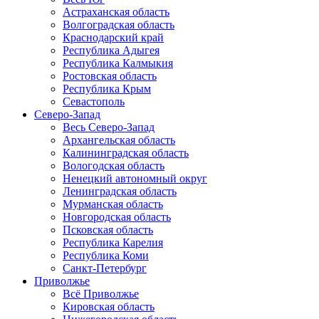
Астраханская область
Волгоградская область
Краснодарский край
Республика Адыгея
Республика Калмыкия
Ростовская область
Республика Крым
Севастополь
Северо-Запад
Весь Северо-Запад
Архангельская область
Калининградская область
Вологодская область
Ненецкий автономный округ
Ленинградская область
Мурманская область
Новгородская область
Псковская область
Республика Карелия
Республика Коми
Санкт-Петербург
Приволжье
Всё Приволжье
Кировская область