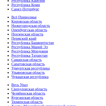
Республика Карелия
Республика Коми
Санкт-Петербург
Всё Приволжье
Кировская область
Нижегородская область
Оренбургская область
Пензенская область
Пермский край
Республика Башкортостан
Республика Марий Эл
Республика Мордовия
Республика Татарстан
Самарская область
Саратовская область
Удмуртская республика
Ульяновская область
Чувашская республика
Весь Урал
Свердловская область
Челябинская область
Курганская область
Тюменская область