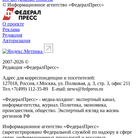
© Информационное агентство «ФедералПресс»
О проекте
Реклама
Редакция
Авторизация
2007-2026 ©
Редакция «
ФедералПресс
»
Адрес для корреспонденции и посетителей:
127018
, Россия, г.
Москва
,
ул. Полковая, д. 3, стр. 3
, офис 211
Тел.
+7(499) 112-35-89
E-mail:
news@fedpress.ru
«ФедералПресс» - медиа-холдинг: экспертный канал,
информагентства, журнал. Политика, экономика,
происшествия, общество. Экспертный взгляд на жизнь
регионов РФ
Информационное агентство «ФедералПресс»
(зарегистрировано Федеральной службой по надзору в сфере
связи, информационных технологий и массовых