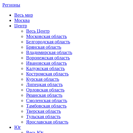
Регионы
Весь мир
Москва
Центр
Весь Центр
Московская область
Белгородская область
Брянская область
Владимирская область
Воронежская область
Ивановская область
Калужская область
Костромская область
Курская область
Липецкая область
Орловская область
Рязанская область
Смоленская область
Тамбовская область
Тверская область
Тульская область
Ярославская область
Юг
Весь Юг