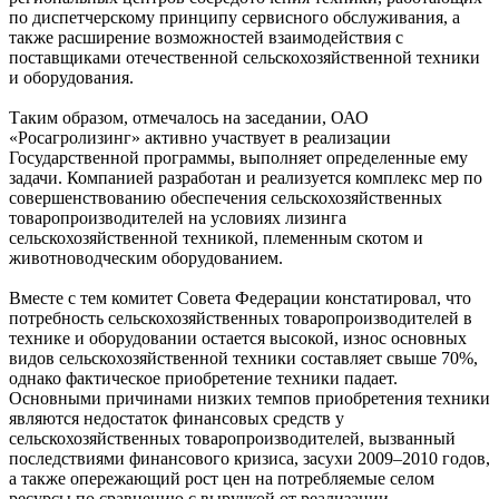
по диспетчерскому принципу сервисного обслуживания, а
также расширение возможностей взаимодействия с
поставщиками отечественной сельскохозяйственной техники
и оборудования.
Таким образом, отмечалось на заседании, ОАО
«Росагролизинг» активно участвует в реализации
Государственной программы, выполняет определенные ему
задачи. Компанией разработан и реализуется комплекс мер по
совершенствованию обеспечения сельскохозяйственных
товаропроизводителей на условиях лизинга
сельскохозяйственной техникой, племенным скотом и
животноводческим оборудованием.
Вместе с тем комитет Совета Федерации констатировал, что
потребность сельскохозяйственных товаропроизводителей в
технике и оборудовании остается высокой, износ основных
видов сельскохозяйственной техники составляет свыше 70%,
однако фактическое приобретение техники падает.
Основными причинами низких темпов приобретения техники
являются недостаток финансовых средств у
сельскохозяйственных товаропроизводителей, вызванный
последствиями финансового кризиса, засухи 2009–2010 годов,
а также опережающий рост цен на потребляемые селом
ресурсы по сравнению с выручкой от реализации