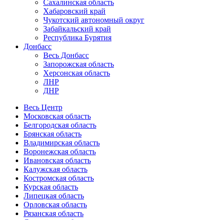
Сахалинская область
Хабаровский край
Чукотский автономный округ
Забайкальский край
Республика Бурятия
Донбасс
Весь Донбасс
Запорожская область
Херсонская область
ЛНР
ДНР
Весь Центр
Московская область
Белгородская область
Брянская область
Владимирская область
Воронежская область
Ивановская область
Калужская область
Костромская область
Курская область
Липецкая область
Орловская область
Рязанская область