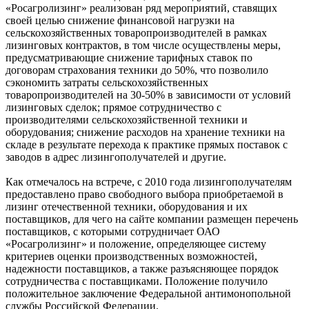
«Росагролизинг» реализован ряд мероприятий, ставящих
своей целью снижение финансовой нагрузки на
сельскохозяйственных товаропроизводителей в рамках
лизинговых контрактов, в том числе осуществлены меры,
предусматривающие снижение тарифных ставок по
договорам страхования техники до 50%, что позволило
сэкономить затраты сельскохозяйственных
товаропроизводителей на 30-50% в зависимости от условий
лизинговых сделок; прямое сотрудничество с
производителями сельскохозяйственной техники и
оборудования; снижение расходов на хранение техники на
складе в результате перехода к практике прямых поставок с
заводов в адрес лизингополучателей и другие.
Как отмечалось на встрече, с 2010 года лизингополучателям
предоставлено право свободного выбора приобретаемой в
лизинг отечественной техники, оборудования и их
поставщиков, для чего на сайте компании размещен перечень
поставщиков, с которыми сотрудничает ОАО
«Росагролизинг» и положение, определяющее систему
критериев оценки производственных возможностей,
надежности поставщиков, а также разъясняющее порядок
сотрудничества с поставщиками. Положение получило
положительное заключение Федеральной антимонопольной
службы Российской Федерации.