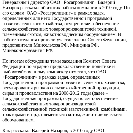
Генеральный директор ОАО «Росагролизинг» Валерий
Назаров рассказал об итогах работы компании в 2010 году. По
его словам, ОАО «Росагролизинг» в рамках задач,
определенных для него Государственной программой
развития сельского хозяйства, осуществляет обеспечение
сельскохозяйственных товаропроизводителей техникой,
племенным скотом, животноводческим оборудованием. В
работе заседания приняли участие члены Совета Федерации,
представители Минсельхоза РФ, Минфина РФ,
Минэкономразвития РФ.
По итогам обсуждения темы заседания Комитет Совета
Федерации по аграрно-продовольственной политике и
рыбохозяйственному комплексу отметил, что ОАО
«Росагролизинг» в рамках задач, определенных
Государственной программой развития сельского хозяйства,
регулирования рынков сельскохозяйственной продукции,
сырья и продовольствия на 2008-2012 годы (далее –
Государственная программа), осуществляет обеспечение
сельскохозяйственных товаропроизводителей
сельскохозяйственной техникой (автотехникой, комбайнами,
тракторами и пр.), племенным скотом, животноводческим
оборудованием.
Как рассказал Валерий Назаров, в 2010 году ОАО