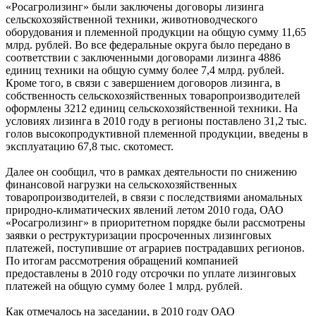
«Росагролизинг» были заключены договоры лизинга
сельскохозяйственной техники, животноводческого
оборудования и племенной продукции на общую сумму 11,65
млрд. рублей. Во все федеральные округа было передано в
соответствии с заключенными договорами лизинга 4886
единиц техники на общую сумму более 7,4 млрд. рублей.
Кроме того, в связи с завершением договоров лизинга, в
собственность сельскохозяйственных товаропроизводителей
оформлены 3212 единиц сельскохозяйственной техники. На
условиях лизинга в 2010 году в регионы поставлено 31,2 тыс.
голов высокопродуктивной племенной продукции, введены в
эксплуатацию 67,8 тыс. скотомест.
Далее он сообщил, что в рамках деятельности по снижению
финансовой нагрузки на сельскохозяйственных
товаропроизводителей, в связи с последствиями аномальных
природно-климатических явлений летом 2010 года, ОАО
«Росагролизинг» в приоритетном порядке были рассмотрены
заявки о реструктуризации просроченных лизинговых
платежей, поступившие от аграриев пострадавших регионов.
По итогам рассмотрения обращений компанией
предоставлены в 2010 году отсрочки по уплате лизинговых
платежей на общую сумму более 1 млрд. рублей.
Как отмечалось на заседании, в 2010 году ОАО