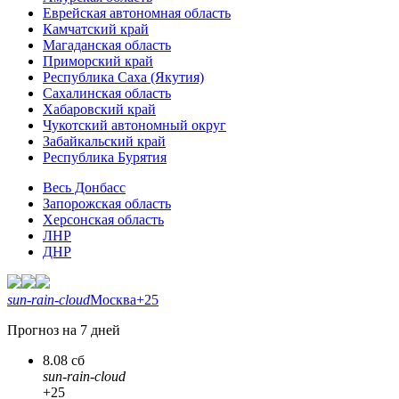
Еврейская автономная область
Камчатский край
Магаданская область
Приморский край
Республика Саха (Якутия)
Сахалинская область
Хабаровский край
Чукотский автономный округ
Забайкальский край
Республика Бурятия
Весь Донбасс
Запорожская область
Херсонская область
ЛНР
ДНР
sun-rain-cloud
Москва
+25
Прогноз на 7 дней
8.08 сб
sun-rain-cloud
+25