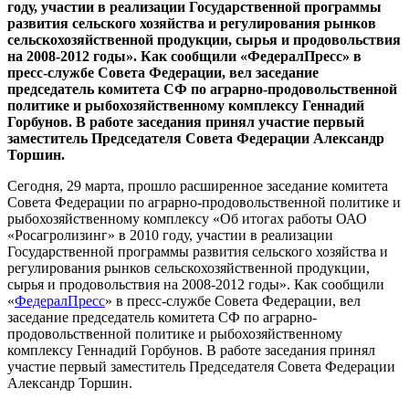
году, участии в реализации Государственной программы
развития сельского хозяйства и регулирования рынков
сельскохозяйственной продукции, сырья и продовольствия
на 2008-2012 годы». Как сообщили «ФедералПресс» в
пресс-службе Совета Федерации, вел заседание
председатель комитета СФ по аграрно-продовольственной
политике и рыбохозяйственному комплексу Геннадий
Горбунов. В работе заседания принял участие первый
заместитель Председателя Совета Федерации Александр
Торшин.
Сегодня, 29 марта, прошло расширенное заседание комитета
Совета Федерации по аграрно-продовольственной политике и
рыбохозяйственному комплексу «Об итогах работы ОАО
«Росагролизинг» в 2010 году, участии в реализации
Государственной программы развития сельского хозяйства и
регулирования рынков сельскохозяйственной продукции,
сырья и продовольствия на 2008-2012 годы». Как сообщили
«
ФедералПресс
» в пресс-службе Совета Федерации, вел
заседание председатель комитета СФ по аграрно-
продовольственной политике и рыбохозяйственному
комплексу Геннадий Горбунов. В работе заседания принял
участие первый заместитель Председателя Совета Федерации
Александр Торшин.