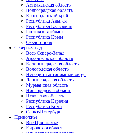
Астраханская область
Волгоградская область
Краснодарский край
Республика Адыгея
Республика Калмыкия
Ростовская область
Республика Крым
Севастополь
Северо-Запад
Весь Северо-Запад
Архангельская область
Калининградская область
Вологодская область
Ненецкий автономный округ
Ленинградская область
Мурманская область
Новгородская область
Псковская область
Республика Карелия
Республика Коми
Санкт-Петербург
Приволжье
Всё Приволжье
Кировская область