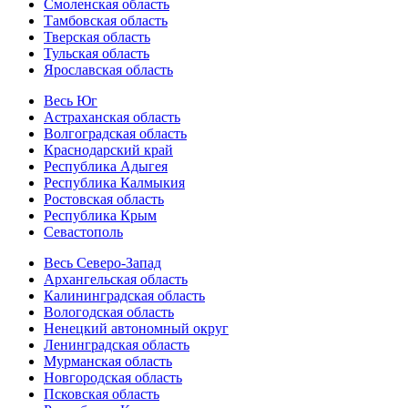
Смоленская область
Тамбовская область
Тверская область
Тульская область
Ярославская область
Весь Юг
Астраханская область
Волгоградская область
Краснодарский край
Республика Адыгея
Республика Калмыкия
Ростовская область
Республика Крым
Севастополь
Весь Северо-Запад
Архангельская область
Калининградская область
Вологодская область
Ненецкий автономный округ
Ленинградская область
Мурманская область
Новгородская область
Псковская область