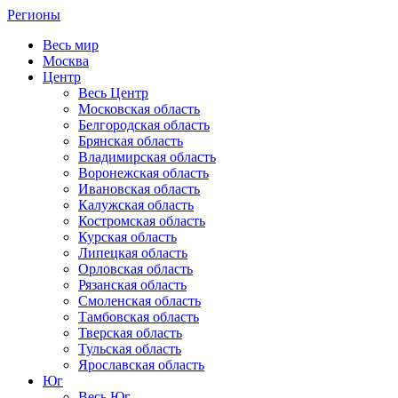
Регионы
Весь мир
Москва
Центр
Весь Центр
Московская область
Белгородская область
Брянская область
Владимирская область
Воронежская область
Ивановская область
Калужская область
Костромская область
Курская область
Липецкая область
Орловская область
Рязанская область
Смоленская область
Тамбовская область
Тверская область
Тульская область
Ярославская область
Юг
Весь Юг