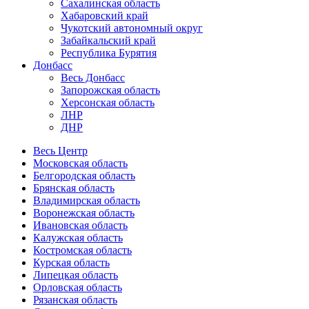
Сахалинская область
Хабаровский край
Чукотский автономный округ
Забайкальский край
Республика Бурятия
Донбасс
Весь Донбасс
Запорожская область
Херсонская область
ЛНР
ДНР
Весь Центр
Московская область
Белгородская область
Брянская область
Владимирская область
Воронежская область
Ивановская область
Калужская область
Костромская область
Курская область
Липецкая область
Орловская область
Рязанская область