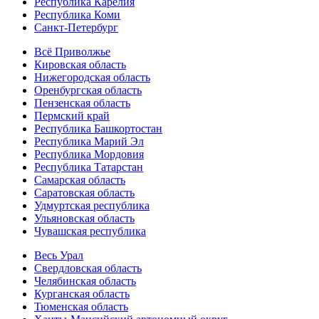
Республика Карелия
Республика Коми
Санкт-Петербург
Всё Приволжье
Кировская область
Нижегородская область
Оренбургская область
Пензенская область
Пермский край
Республика Башкортостан
Республика Марий Эл
Республика Мордовия
Республика Татарстан
Самарская область
Саратовская область
Удмуртская республика
Ульяновская область
Чувашская республика
Весь Урал
Свердловская область
Челябинская область
Курганская область
Тюменская область