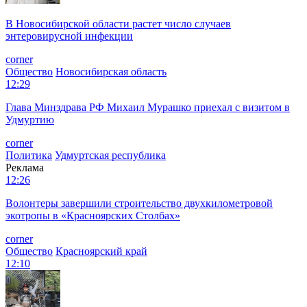
В Новосибирской области растет число случаев
энтеровирусной инфекции
corner
Общество
Новосибирская область
12:29
Глава Минздрава РФ Михаил Мурашко приехал с визитом в
Удмуртию
corner
Политика
Удмуртская республика
Реклама
12:26
Волонтеры завершили строительство двухкилометровой
экотропы в «Красноярских Столбах»
corner
Общество
Красноярский край
12:10