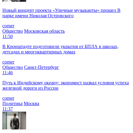
Новый концерт проекта «Уличные музыканты» прошел В
парке имени Николая Островского
corner
Общество
Московская область
11:50
В Кронштадте подготовили укрытия от БПЛА в школах,
детсадах и многоквартирных домах
corner
Общество
Санкт-Петербург
11:46
Путь к Индийскому океану: экономист назвал условия успеха
железной дороги из России
corner
Политика
Москва
11:37