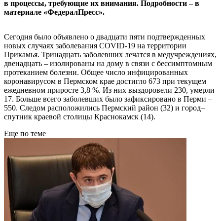
в процессы, требующие их внимания. Подробности – в
материале «ФедералПресс».
Сегодня было объявлено о двадцати пяти подтвержденных
новых случаях заболевания COVID-19 на территории
Прикамья. Тринадцать заболевших лечатся в медучреждениях,
двенадцать – изолированы на дому в связи с бессимптомным
протеканием болезни. Общее число инфицированных
коронавирусом в Пермском крае достигло 673 при текущем
ежедневном приросте 3,8 %. Из них выздоровели 230, умерли
17. Больше всего заболевших было зафиксировано в Перми –
550. Следом расположились Пермский район (32) и город–
спутник краевой столицы Краснокамск (14).
Еще по теме