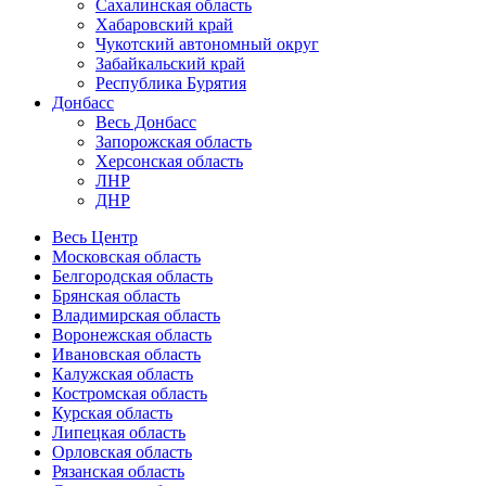
Сахалинская область
Хабаровский край
Чукотский автономный округ
Забайкальский край
Республика Бурятия
Донбасс
Весь Донбасс
Запорожская область
Херсонская область
ЛНР
ДНР
Весь Центр
Московская область
Белгородская область
Брянская область
Владимирская область
Воронежская область
Ивановская область
Калужская область
Костромская область
Курская область
Липецкая область
Орловская область
Рязанская область