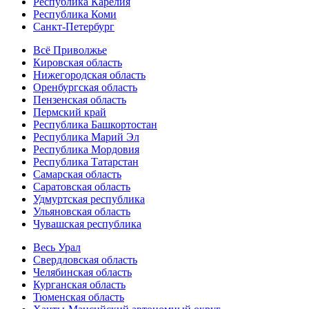
Республика Карелия
Республика Коми
Санкт-Петербург
Всё Приволжье
Кировская область
Нижегородская область
Оренбургская область
Пензенская область
Пермский край
Республика Башкортостан
Республика Марий Эл
Республика Мордовия
Республика Татарстан
Самарская область
Саратовская область
Удмуртская республика
Ульяновская область
Чувашская республика
Весь Урал
Свердловская область
Челябинская область
Курганская область
Тюменская область