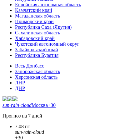
Еврейская автономная область
Камчатский край
Магаданская область
Приморский край
Республика Саха (Якутия)
Сахалинская область
Хабаровский край
Чукотский автономный округ
Забайкальский край
Республика Бурятия
Весь Донбасс
Запорожская область
Херсонская область
ЛНР
ДНР
sun-rain-cloud
Москва
+30
Прогноз на 7 дней
7.08 пт
sun-rain-cloud
+30