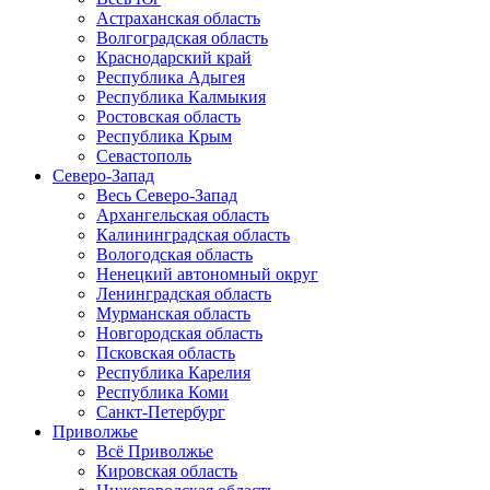
Астраханская область
Волгоградская область
Краснодарский край
Республика Адыгея
Республика Калмыкия
Ростовская область
Республика Крым
Севастополь
Северо-Запад
Весь Северо-Запад
Архангельская область
Калининградская область
Вологодская область
Ненецкий автономный округ
Ленинградская область
Мурманская область
Новгородская область
Псковская область
Республика Карелия
Республика Коми
Санкт-Петербург
Приволжье
Всё Приволжье
Кировская область