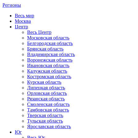
Регионы
Весь мир
Москва
Центр
Весь Центр
Московская область
Белгородская область
Брянская область
Владимирская область
Воронежская область
Ивановская область
Калужская область
Костромская область
Курская область
Липецкая область
Орловская область
Рязанская область
Смоленская область
Тамбовская область
Тверская область
Тульская область
Ярославская область
Юг
Весь Юг