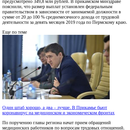
предусмотрено 349,8 млн рублей. В прикамском минздраве
пояснили, что размер выплат установлен федеральным
правительством в зависимости от занимаемой должности в
сумме от 20 до 100 % среднемесячного дохода от трудовой
деятельности за девять месяцев 2019 года по Пермскому краю.
Еще по теме
Один штаб хорошо, а два – лучше. В Прикамье бьют
коронавирус на медицинском и экономическом фронтах
По поручению главы региона начат прием обращений
медицинских работников по вопросам трудовых отношений.