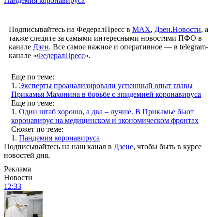
Пандемия коронавируса
Подписывайтесь на ФедералПресс в
МАХ
,
Дзен.Новости
, а
также следите за самыми интересными новостями ПФО в
канале
Дзен
. Все самое важное и оперативное — в telegram-
канале «
ФедералПресс
».
Еще по теме:
1.
Эксперты проанализировали успешный опыт главы
Прикамья Махонина в борьбе с эпидемией коронавируса
Еще по теме:
1.
Один штаб хорошо, а два – лучше. В Прикамье бьют
коронавирус на медицинском и экономическом фронтах
Сюжет по теме:
1.
Пандемия коронавируса
Подписывайтесь на наш канал в
Дзене
, чтобы быть в курсе
новостей дня.
Реклама
Новости
12:33