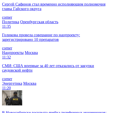
Сергей Сафинов стал временно исполняющим полномочия
главы Гайского округа
corner
Политика
Оренбургская область
11:35
Голикова провела совещание по нацпроекту:
зарегистрировано 10 препаратов
corner
Нацпроекты
Москва
11:32
СМИ: США впервые за 40 лет отказались от закупки
саудовской нефти
corner
Энергетика
Москва
11:20
В Новосибирске раскрыта ячейка телефонных мошенников: