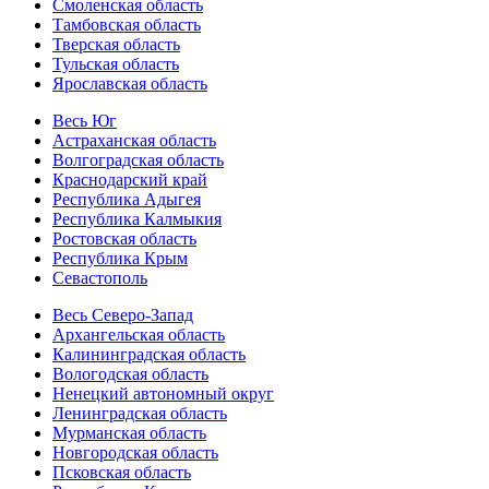
Смоленская область
Тамбовская область
Тверская область
Тульская область
Ярославская область
Весь Юг
Астраханская область
Волгоградская область
Краснодарский край
Республика Адыгея
Республика Калмыкия
Ростовская область
Республика Крым
Севастополь
Весь Северо-Запад
Архангельская область
Калининградская область
Вологодская область
Ненецкий автономный округ
Ленинградская область
Мурманская область
Новгородская область
Псковская область