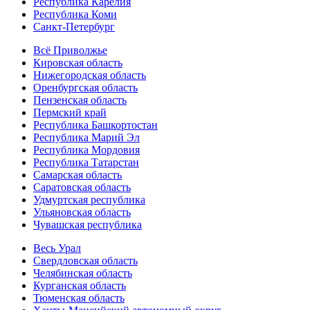
Республика Карелия
Республика Коми
Санкт-Петербург
Всё Приволжье
Кировская область
Нижегородская область
Оренбургская область
Пензенская область
Пермский край
Республика Башкортостан
Республика Марий Эл
Республика Мордовия
Республика Татарстан
Самарская область
Саратовская область
Удмуртская республика
Ульяновская область
Чувашская республика
Весь Урал
Свердловская область
Челябинская область
Курганская область
Тюменская область