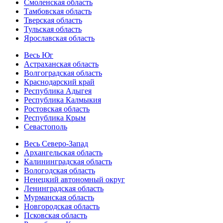
Смоленская область
Тамбовская область
Тверская область
Тульская область
Ярославская область
Весь Юг
Астраханская область
Волгоградская область
Краснодарский край
Республика Адыгея
Республика Калмыкия
Ростовская область
Республика Крым
Севастополь
Весь Северо-Запад
Архангельская область
Калининградская область
Вологодская область
Ненецкий автономный округ
Ленинградская область
Мурманская область
Новгородская область
Псковская область