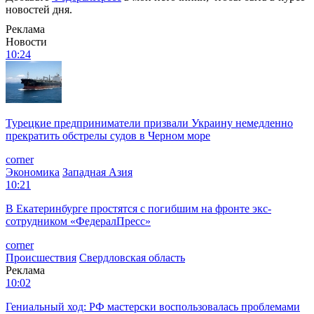
новостей дня.
Реклама
Новости
10:24
Турецкие предприниматели призвали Украину немедленно
прекратить обстрелы судов в Черном море
corner
Экономика
Западная Азия
10:21
В Екатеринбурге простятся с погибшим на фронте экс-
сотрудником «ФедералПресс»
corner
Происшествия
Свердловская область
Реклама
10:02
Гениальный ход: РФ мастерски воспользовалась проблемами