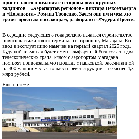
пристального внимания со стороны двух крупных
холдингов – «Аэропортов регионов» Виктора Вексельберга
и «Новапорта» Романа Троценко. Зачем они им и чем это
грозит простым пассажирам, разбирался «ФедералПресс».
В середине следующего года должно начаться строительство
нового пассажирского терминала в аэропорту Магадана. Его
ввод в эксплуатацию намечен на первый квартал 2025 года.
Будущий терминал будет иметь комфортный бизнес-зал и два
телескопических трапа. Рядом с аэропортом Магадана
построят привокзальную площадь с парковкой, рассчитанной
на 300 машиномест. Стоимость реконструкции – не менее 4,3
млрд рублей.
Еще по теме