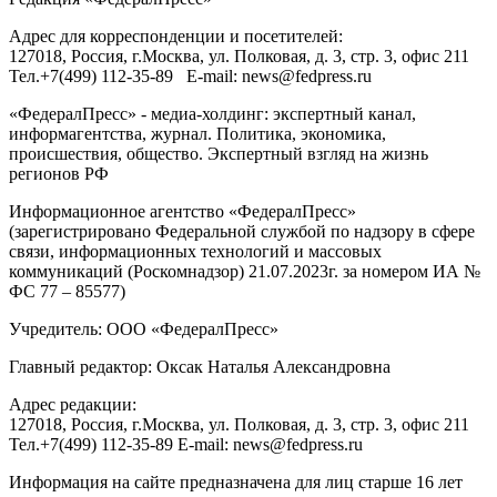
Адрес для корреспонденции и посетителей:
127018
, Россия, г.
Москва
,
ул. Полковая, д. 3, стр. 3
, офис 211
Тел.
+7(499) 112-35-89
E-mail:
news@fedpress.ru
«ФедералПресс» - медиа-холдинг: экспертный канал,
информагентства, журнал. Политика, экономика,
происшествия, общество. Экспертный взгляд на жизнь
регионов РФ
Информационное агентство «ФедералПресс»
(зарегистрировано Федеральной службой по надзору в сфере
связи, информационных технологий и массовых
коммуникаций (Роскомнадзор) 21.07.2023г. за номером ИА №
ФС 77 – 85577)
Учредитель: ООО «ФедералПресс»
Главный редактор: Оксак Наталья Александровна
Адрес редакции:
127018, Россия, г.Москва, ул. Полковая, д. 3, стр. 3, офис 211
Тел.+7(499) 112-35-89 E-mail: news@fedpress.ru
Информация на сайте предназначена для лиц старше 16 лет