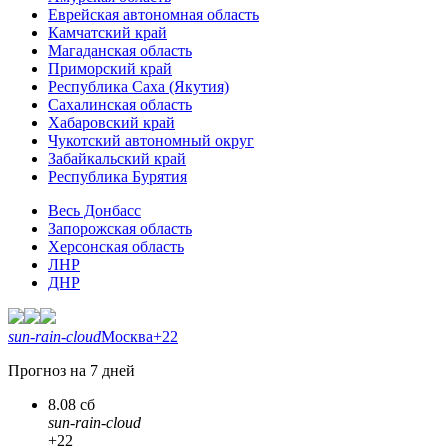
Еврейская автономная область
Камчатский край
Магаданская область
Приморский край
Республика Саха (Якутия)
Сахалинская область
Хабаровский край
Чукотский автономный округ
Забайкальский край
Республика Бурятия
Весь Донбасс
Запорожская область
Херсонская область
ЛНР
ДНР
sun-rain-cloud
Москва
+22
Прогноз на 7 дней
8.08 сб
sun-rain-cloud
+22