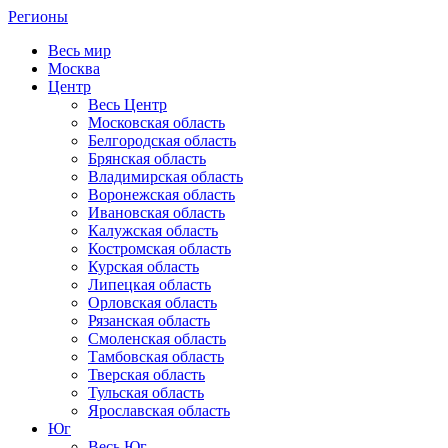
Регионы
Весь мир
Москва
Центр
Весь Центр
Московская область
Белгородская область
Брянская область
Владимирская область
Воронежская область
Ивановская область
Калужская область
Костромская область
Курская область
Липецкая область
Орловская область
Рязанская область
Смоленская область
Тамбовская область
Тверская область
Тульская область
Ярославская область
Юг
Весь Юг