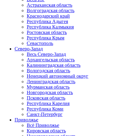
Астраханская область
Волгоградская область
Краснодарский край
Республика Адыгея
Республика Калмыкия
Ростовская область
Республика Крым
Севастополь
Северо-Запад
Весь Северо-Запад
Архангельская область
Калининградская область
Вологодская область
Ненецкий автономный округ
Ленинградская область
Мурманская область
Новгородская область
Псковская область
Республика Карелия
Республика Коми
Санкт-Петербург
Приволжье
Всё Приволжье
Кировская область