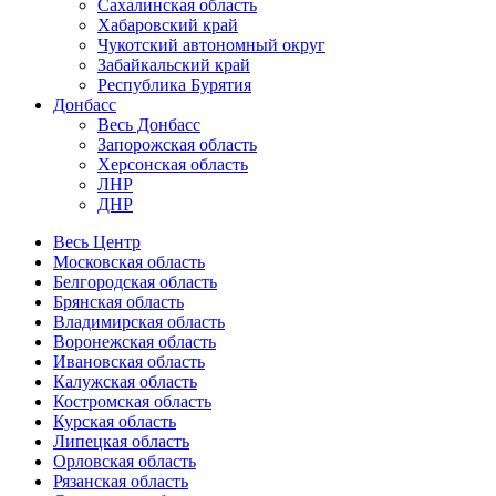
Сахалинская область
Хабаровский край
Чукотский автономный округ
Забайкальский край
Республика Бурятия
Донбасс
Весь Донбасс
Запорожская область
Херсонская область
ЛНР
ДНР
Весь Центр
Московская область
Белгородская область
Брянская область
Владимирская область
Воронежская область
Ивановская область
Калужская область
Костромская область
Курская область
Липецкая область
Орловская область
Рязанская область