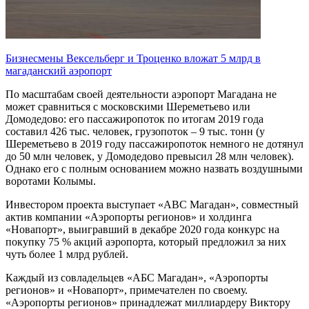
Бизнесмены Вексельберг и Троценко вложат 5 млрд в
магаданский аэропорт
По масштабам своей деятельности аэропорт Магадана не
может сравниться с московскими Шереметьево или
Домодедово: его пассажиропоток по итогам 2019 года
составил 426 тыс. человек, грузопоток – 9 тыс. тонн (у
Шереметьево в 2019 году пассажиропоток немного не дотянул
до 50 млн человек, у Домодедово превысил 28 млн человек).
Однако его с полным основанием можно назвать воздушными
воротами Колымы.
Инвестором проекта выступает «АВС Магадан», совместный
актив компании «Аэропорты регионов» и холдинга
«Новапорт», выигравший в декабре 2020 года конкурс на
покупку 75 % акций аэропорта, который предложил за них
чуть более 1 млрд рублей.
Каждый из совладельцев «АБС Магадан», «Аэропорты
регионов» и «Новапорт», примечателен по своему.
«Аэропорты регионов» принадлежат миллиардеру Виктору