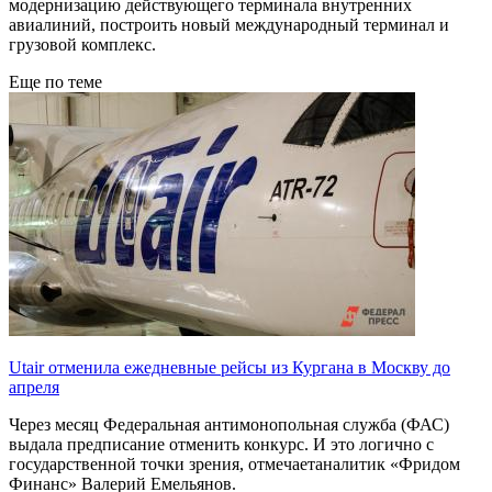
модернизацию действующего терминала внутренних
авиалиний, построить новый международный терминал и
грузовой комплекс.
Еще по теме
Utair отменила ежедневные рейсы из Кургана в Москву до
апреля
Через месяц Федеральная антимонопольная служба (ФАС)
выдала предписание отменить конкурс. И это логично с
государственной точки зрения, отмечаетаналитик «Фридом
Финанс» Валерий Емельянов.