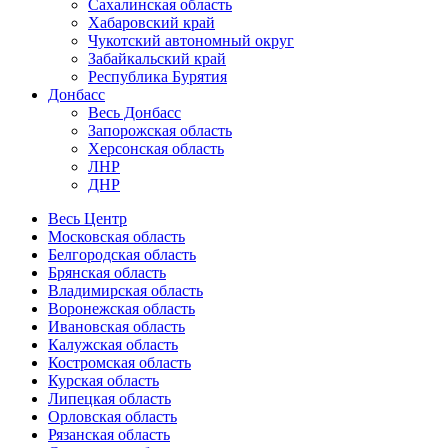
Сахалинская область
Хабаровский край
Чукотский автономный округ
Забайкальский край
Республика Бурятия
Донбасс
Весь Донбасс
Запорожская область
Херсонская область
ЛНР
ДНР
Весь Центр
Московская область
Белгородская область
Брянская область
Владимирская область
Воронежская область
Ивановская область
Калужская область
Костромская область
Курская область
Липецкая область
Орловская область
Рязанская область