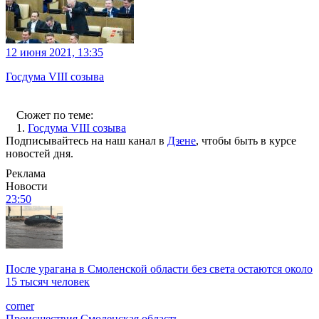
12 июня 2021, 13:35
Госдума VIII созыва
Сюжет по теме:
1.
Госдума VIII созыва
Подписывайтесь на наш канал в
Дзене
, чтобы быть в курсе
новостей дня.
Реклама
Новости
23:50
После урагана в Смоленской области без света остаются около
15 тысяч человек
corner
Происшествия
Смоленская область