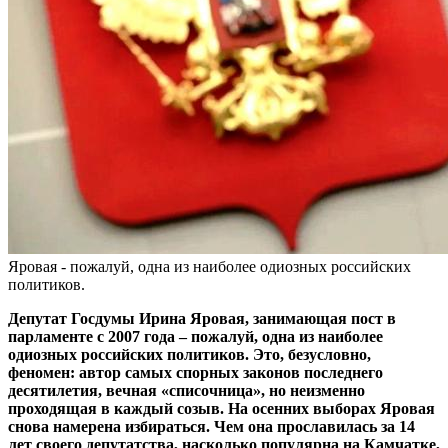
Яровая - пожалуй, одна из наиболее одиозных российских
политиков.
Депутат Госдумы Ирина Яровая, занимающая пост в
парламенте с 2007 года – пожалуй, одна из наиболее
одиозных российских политиков. Это, безусловно,
феномен: автор самых спорных законов последнего
десятилетия, вечная «списочница», но неизменно
проходящая в каждый созыв. На осенних выборах Яровая
снова намерена избираться. Чем она прославилась за 14
лет своего депутатства, насколько популярна на Камчатке,