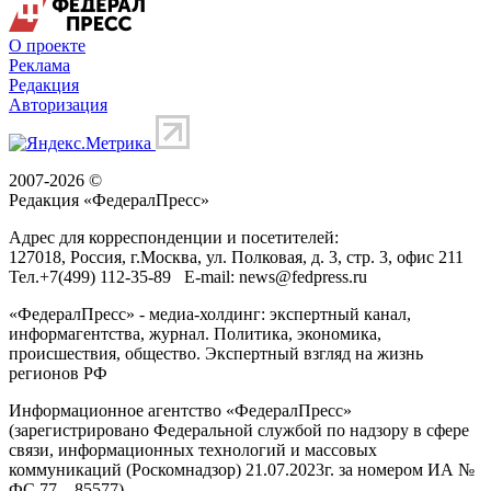
О проекте
Реклама
Редакция
Авторизация
2007-2026 ©
Редакция «
ФедералПресс
»
Адрес для корреспонденции и посетителей:
127018
, Россия, г.
Москва
,
ул. Полковая, д. 3, стр. 3
, офис 211
Тел.
+7(499) 112-35-89
E-mail:
news@fedpress.ru
«ФедералПресс» - медиа-холдинг: экспертный канал,
информагентства, журнал. Политика, экономика,
происшествия, общество. Экспертный взгляд на жизнь
регионов РФ
Информационное агентство «ФедералПресс»
(зарегистрировано Федеральной службой по надзору в сфере
связи, информационных технологий и массовых
коммуникаций (Роскомнадзор) 21.07.2023г. за номером ИА №
ФС 77 – 85577)