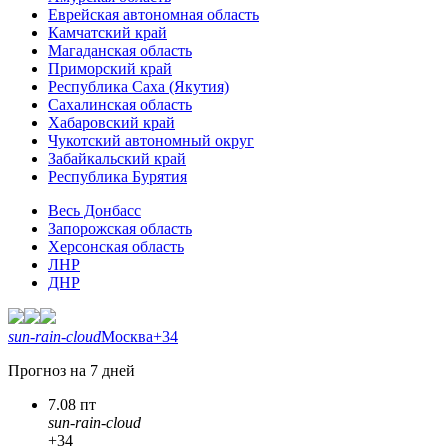
Еврейская автономная область
Камчатский край
Магаданская область
Приморский край
Республика Саха (Якутия)
Сахалинская область
Хабаровский край
Чукотский автономный округ
Забайкальский край
Республика Бурятия
Весь Донбасс
Запорожская область
Херсонская область
ЛНР
ДНР
sun-rain-cloud
Москва
+34
Прогноз на 7 дней
7.08 пт
sun-rain-cloud
+34