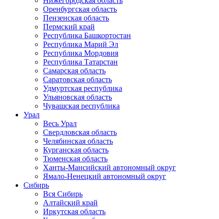
Нижегородская область
Оренбургская область
Пензенская область
Пермский край
Республика Башкортостан
Республика Марий Эл
Республика Мордовия
Республика Татарстан
Самарская область
Саратовская область
Удмуртская республика
Ульяновская область
Чувашская республика
Урал
Весь Урал
Свердловская область
Челябинская область
Курганская область
Тюменская область
Ханты-Мансийский автономный округ
Ямало-Ненецкий автономный округ
Сибирь
Вся Сибирь
Алтайский край
Иркутская область