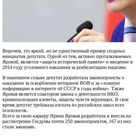
Впрочем, это яркий, но не единственный пример спорных
инициатив депутата. Одной из тем, активно проталкиваемых
Яровой, является «защита исторической памяти» и введение в
2014 году уголовного наказания за реабилитацию нацизма.
В нынешнем созыве депутат разработала законопроекты о
наказании за оскорбление ветеранов ВОВ и за «ложную
информацию в интернете об СССР в годы войны». Также
Яровая является соавтором закона о деятельности НКО,
криминализации клеветы, защиты чувств верующих. В свое
время депутат требовала изгнать из российских школ всех
психологов.
Всего за свою карьеру Ирина Яровая разработала и внесла на
рассмотрение Госдумы почти 250 законопроектов, 167 из них
стали законами.