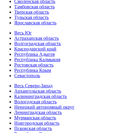
Смоленская область
Тамбовская область
Тверская область
Тульская область
Ярославская область
Весь Юг
Астраханская область
Волгоградская область
Краснодарский край
Республика Адыгея
Республика Калмыкия
Ростовская область
Республика Крым
Севастополь
Весь Северо-Запад
Архангельская область
Калининградская область
Вологодская область
Ненецкий автономный округ
Ленинградская область
Мурманская область
Новгородская область
Псковская область