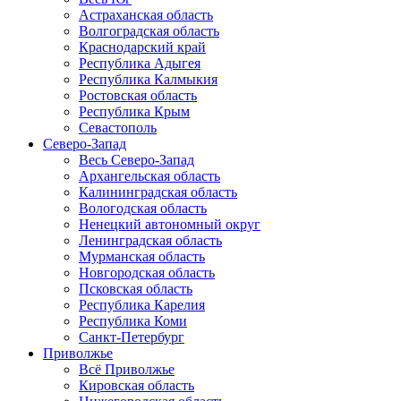
Астраханская область
Волгоградская область
Краснодарский край
Республика Адыгея
Республика Калмыкия
Ростовская область
Республика Крым
Севастополь
Северо-Запад
Весь Северо-Запад
Архангельская область
Калининградская область
Вологодская область
Ненецкий автономный округ
Ленинградская область
Мурманская область
Новгородская область
Псковская область
Республика Карелия
Республика Коми
Санкт-Петербург
Приволжье
Всё Приволжье
Кировская область