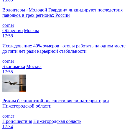
Волонтеры «Молодой Гвардии» ликвидируют последствия
паводков в трех регионах России
corner
Общество
Москва
17:58
Исследование: 40% зумеров готовы работать на одном месте
до пяти лет ради карьерной стабильности
corner
Экономика
Москва
17:55
Режим беспилотной опасности ввели на территории
Нижегородской области
corner
Происшествия
Нижегородская область
17:34