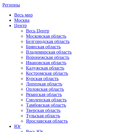
Регионы
Весь мир
Москва
Центр
Весь Центр
Московская область
Белгородская область
Брянская область
Владимирская область
Воронежская область
Ивановская область
Калужская область
Костромская область
Курская область
Липецкая область
Орловская область
Рязанская область
Смоленская область
Тамбовская область
Тверская область
Тульская область
Ярославская область
Юг
Весь Юг