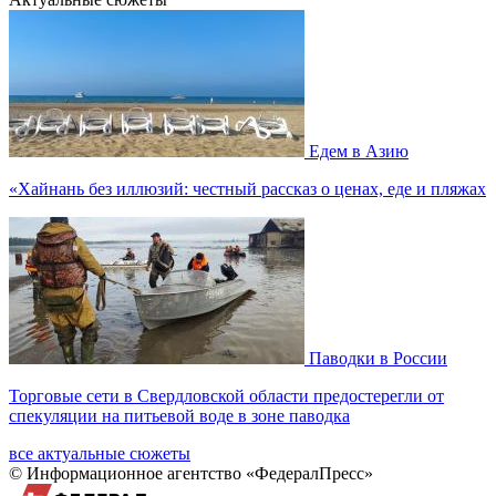
Едем в Азию
«Хайнань без иллюзий: честный рассказ о ценах, еде и пляжах
Паводки в России
Торговые сети в Свердловской области предостерегли от
спекуляции на питьевой воде в зоне паводка
все актуальные сюжеты
© Информационное агентство «ФедералПресс»