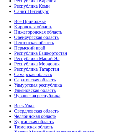
Республика Карелия
Республика Коми
Санкт-Петербург
Всё Приволжье
Кировская область
Нижегородская область
Оренбургская область
Пензенская область
Пермский край
Республика Башкортостан
Республика Марий Эл
Республика Мордовия
Республика Татарстан
Самарская область
Саратовская область
Удмуртская республика
Ульяновская область
Чувашская республика
Весь Урал
Свердловская область
Челябинская область
Курганская область
Тюменская область