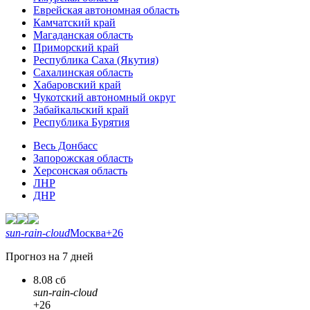
Еврейская автономная область
Камчатский край
Магаданская область
Приморский край
Республика Саха (Якутия)
Сахалинская область
Хабаровский край
Чукотский автономный округ
Забайкальский край
Республика Бурятия
Весь Донбасс
Запорожская область
Херсонская область
ЛНР
ДНР
sun-rain-cloud
Москва
+26
Прогноз на 7 дней
8.08 сб
sun-rain-cloud
+26