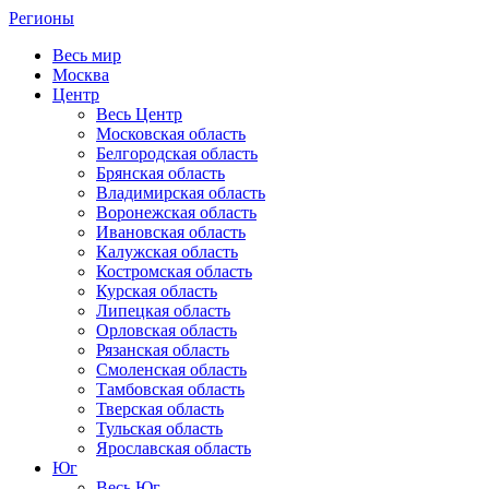
Регионы
Весь мир
Москва
Центр
Весь Центр
Московская область
Белгородская область
Брянская область
Владимирская область
Воронежская область
Ивановская область
Калужская область
Костромская область
Курская область
Липецкая область
Орловская область
Рязанская область
Смоленская область
Тамбовская область
Тверская область
Тульская область
Ярославская область
Юг
Весь Юг