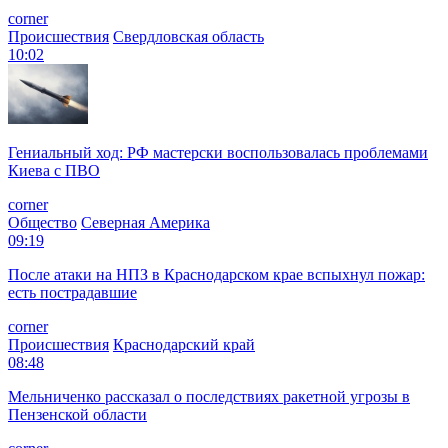
corner
Происшествия
Свердловская область
10:02
Гениальный ход: РФ мастерски воспользовалась проблемами
Киева с ПВО
corner
Общество
Северная Америка
09:19
После атаки на НПЗ в Краснодарском крае вспыхнул пожар:
есть пострадавшие
corner
Происшествия
Краснодарский край
08:48
Мельниченко рассказал о последствиях ракетной угрозы в
Пензенской области