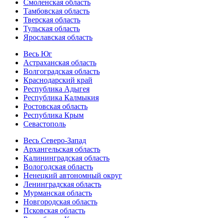
Смоленская область
Тамбовская область
Тверская область
Тульская область
Ярославская область
Весь Юг
Астраханская область
Волгоградская область
Краснодарский край
Республика Адыгея
Республика Калмыкия
Ростовская область
Республика Крым
Севастополь
Весь Северо-Запад
Архангельская область
Калининградская область
Вологодская область
Ненецкий автономный округ
Ленинградская область
Мурманская область
Новгородская область
Псковская область