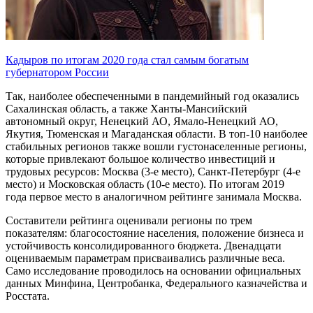
Кадыров по итогам 2020 года стал самым богатым
губернатором России
Так, наиболее обеспеченными в пандемийный год оказались
Сахалинская область, а также Ханты-Мансийский
автономный округ, Ненецкий АО, Ямало-Ненецкий АО,
Якутия, Тюменская и Магаданская области. В топ-10 наиболее
стабильных регионов также вошли густонаселенные регионы,
которые привлекают большое количество инвестиций и
трудовых ресурсов: Москва (3-е место), Санкт-Петербург (4-е
место) и Московская область (10-е место). По итогам 2019
года первое место в аналогичном рейтинге занимала Москва.
Составители рейтинга оценивали регионы по трем
показателям: благосостояние населения, положение бизнеса и
устойчивость консолидированного бюджета. Двенадцати
оцениваемым параметрам присваивались различные веса.
Само исследование проводилось на основании официальных
данных Минфина, Центробанка, Федерального казначейства и
Росстата.