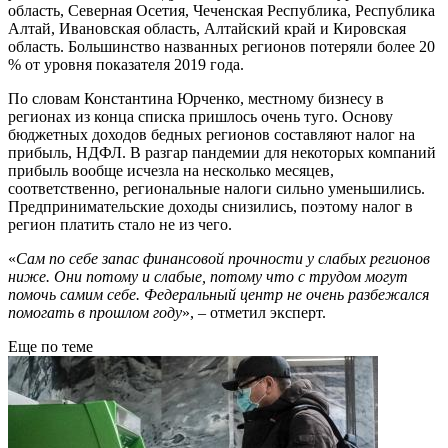
область, Северная Осетия, Чеченская Республика, Республика
Алтай, Ивановская область, Алтайский край и Кировская
область. Большинство названных регионов потеряли более 20
% от уровня показателя 2019 года.
По словам Константина Юрченко, местному бизнесу в
регионах из конца списка пришлось очень туго. Основу
бюджетных доходов бедных регионов составляют налог на
прибыль, НДФЛ. В разгар пандемии для некоторых компаний
прибыль вообще исчезла на несколько месяцев,
соответственно, региональные налоги сильно уменьшились.
Предпринимательские доходы снизились, поэтому налог в
регион платить стало не из чего.
«
Сам по себе запас финансовой прочности у слабых регионов
ниже. Они потому и слабые, потому что с трудом могут
помочь самим себе. Федеральный центр не очень разбежался
помогать в прошлом году
», – отметил эксперт.
Еще по теме