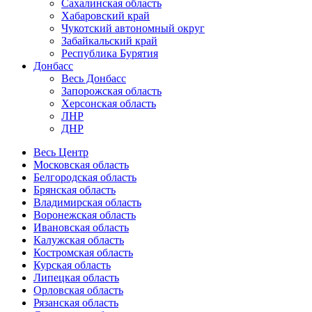
Сахалинская область
Хабаровский край
Чукотский автономный округ
Забайкальский край
Республика Бурятия
Донбасс
Весь Донбасс
Запорожская область
Херсонская область
ЛНР
ДНР
Весь Центр
Московская область
Белгородская область
Брянская область
Владимирская область
Воронежская область
Ивановская область
Калужская область
Костромская область
Курская область
Липецкая область
Орловская область
Рязанская область