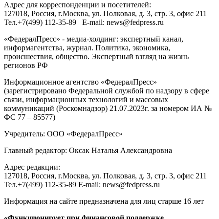
Адрес для корреспонденции и посетителей:
127018
, Россия, г.
Москва
,
ул. Полковая, д. 3, стр. 3
, офис 211
Тел.
+7(499) 112-35-89
E-mail:
news@fedpress.ru
«ФедералПресс» - медиа-холдинг: экспертный канал,
информагентства, журнал. Политика, экономика,
происшествия, общество. Экспертный взгляд на жизнь
регионов РФ
Информационное агентство «ФедералПресс»
(зарегистрировано Федеральной службой по надзору в сфере
связи, информационных технологий и массовых
коммуникаций (Роскомнадзор) 21.07.2023г. за номером ИА №
ФС 77 – 85577)
Учредитель: ООО «ФедералПресс»
Главный редактор: Оксак Наталья Александровна
Адрес редакции:
127018, Россия, г.Москва, ул. Полковая, д. 3, стр. 3, офис 211
Тел.+7(499) 112-35-89 E-mail: news@fedpress.ru
Информация на сайте предназначена для лиц старше 16 лет
«Функционирует при финансовой поддержке