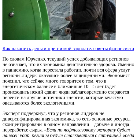
Как накопить деньги при низкой зарплате: советы финансиста
По словам Юрченко, текущий успех добывающих регионов
не означает, что их экономика действительно здорова. Именно
в пандемию, когда перестала работать почти вся сфера услуг,
регионы-лидеры оказались более защищенными. Экономист
пояснил, что сейчас много говорится о том, что в
энергетическом балансе в ближайшие 10–15 лет будет
происходить некий сдвиг: люди заблаговременно стараются
перейти на другие источники энергии, которые зачастую
оказываются более экологичными.
Эксперт подчеркнул, что у регионов-лидеров не
диверсифицированная экономика, то есть основные ресурсы
сконцентрированы в одном направлении – добыче и иногда
переработке сырья. «
Если по нефтегазовому экспорту будет
нанесен удар, регионы будут сталкиваться с ситуацией, когда