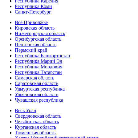
Республика Карелия
Республика Коми
Санкт-Петербург
Всё Приволжье
Кировская область
Нижегородская область
Оренбургская область
Пензенская область
Пермский край
Республика Башкортостан
Республика Марий Эл
Республика Мордовия
Республика Татарстан
Самарская область
Саратовская область
Удмуртская республика
Ульяновская область
Чувашская республика
Весь Урал
Свердловская область
Челябинская область
Курганская область
Тюменская область