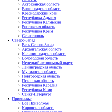
Астраханская область
Волгоградская область
Краснодарский край
Республика Адыгея
Республика Калмыкия
Ростовская область
Республика Крым
Севастополь
Северо-Запад
Весь Северо-Запад
Архангельская область
Калининградская область
Вологодская область
Ненецкий автономный округ
Ленинградская область
Мурманская область
Новгородская область
Псковская область
Республика Карелия
Республика Коми
Санкт-Петербург
Приволжье
Всё Приволжье
Кировская область