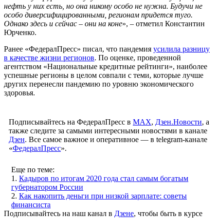
нефть у них есть, но она никому особо не нужна. Будучи не
особо диверсифицированными, регионам придется туго.
Однако здесь и сейчас – они на коне
», – отметил Константин
Юрченко.
Ранее «ФедералПресс» писал, что пандемия
усилила разницу
в качестве жизни регионов
. По оценке, проведенной
агентством «Национальные кредитные рейтинги», наиболее
успешные регионы в целом совпали с теми, которые лучше
других перенесли пандемию по уровню экономического
здоровья.
Подписывайтесь на ФедералПресс в
МАХ
,
Дзен.Новости
, а
также следите за самыми интересными новостями в канале
Дзен
. Все самое важное и оперативное — в telegram-канале
«
ФедералПресс
».
Еще по теме:
1.
Кадыров по итогам 2020 года стал самым богатым
губернатором России
2.
Как накопить деньги при низкой зарплате: советы
финансиста
Подписывайтесь на наш канал в
Дзене
, чтобы быть в курсе